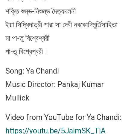
শক্তি শুম্ভ-নিশুম্ভ দৈত্যদলনী
ইয়া সিদ্ধিদাত্রী পারা সা দেবী নবকোদিমূর্তিসাহিতা
মা পা-তু বিশ্বেশ্বরী
পা-তু বিশ্বেশ্বরী।
Song: Ya Chandi
Music Director: Pankaj Kumar
Mullick
Video from YouTube for Ya Chandi:
https://youtu.be/5JaimSK_TjA