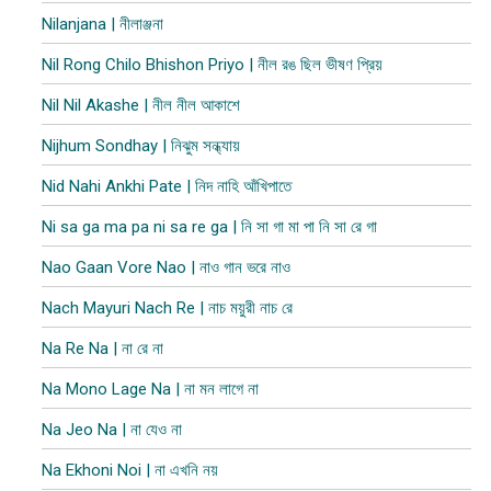
Nilanjana | নীলাঞ্জনা
Nil Rong Chilo Bhishon Priyo | নীল রঙ ছিল ভীষণ প্রিয়
Nil Nil Akashe | নীল নীল আকাশে
Nijhum Sondhay | নিঝুম সন্ধ্যায়
Nid Nahi Ankhi Pate | নিদ নাহি আঁখিপাতে
Ni sa ga ma pa ni sa re ga | নি সা গা মা পা নি সা রে গা
Nao Gaan Vore Nao | নাও গান ভরে নাও
Nach Mayuri Nach Re | নাচ ময়ুরী নাচ রে
Na Re Na | না রে না
Na Mono Lage Na | না মন লাগে না
Na Jeo Na | না যেও না
Na Ekhoni Noi | না এখনি নয়