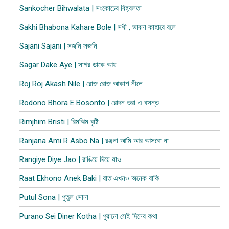
Sankocher Bihwalata | সংকোচের বিহ্বলতা
Sakhi Bhabona Kahare Bole | সখী , ভাবনা কাহারে বলে
Sajani Sajani | সজনি সজনি
Sagar Dake Aye | সাগর ডাকে আয়
Roj Roj Akash Nile | রোজ রোজ আকাশ নীলে
Rodono Bhora E Bosonto | রোদন ভরা এ বসন্ত
Rimjhim Bristi | রিমঝিম বৃষ্টি
Ranjana Ami R Asbo Na | রঞ্জনা আমি আর আসবো না
Rangiye Diye Jao | রাঙিয়ে দিয়ে যাও
Raat Ekhono Anek Baki | রাত এখনও অনেক বাকি
Putul Sona | পুতুল সোনা
Purano Sei Diner Kotha | পুরানো সেই দিনের কথা