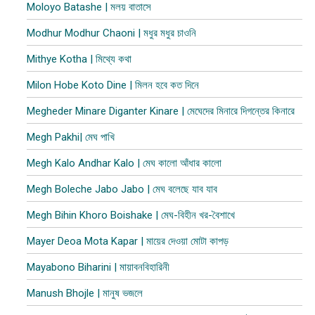
Moloyo Batashe | মলয় বাতাসে
Modhur Modhur Chaoni | মধুর মধুর চাওনি
Mithye Kotha | মিথ্যে কথা
Milon Hobe Koto Dine | মিলন হবে কত দিনে
Megheder Minare Diganter Kinare | মেঘেদের মিনারে দিগন্তের কিনারে
Megh Pakhi| মেঘ পাখি
Megh Kalo Andhar Kalo | মেঘ কালো আঁধার কালো
Megh Boleche Jabo Jabo | মেঘ বলেছে যাব যাব
Megh Bihin Khoro Boishake | মেঘ-বিহীন খর-বৈশাখে
Mayer Deoa Mota Kapar | মায়ের দেওয়া মোটা কাপ​ড়
Mayabono Biharini | মায়াবনবিহারিনী
Manush Bhojle | মানুষ ভজলে