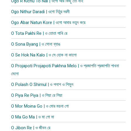
Ogo R Kichu To Nai | ওগো আর কিছু তো নাই
Ogo Nithur Daradi | ওগো নিঠুর দরদী
Ogo Abar Natun Kore | ওগো আবার নতুন করে
O Tota Pakhi Re | ও তোতা পাখি রে
O Sona Byang | ও সোনা ব্যাঙ
O Se Hok Na Kalo | ও সে হোক না কালো
O Projapoti Projapoti Pakhna Melo | ও প্রজাপতি প্রজাপতি পাখনা
মেলো
O Polash O Shimul | ও পলাশ ও শিমুল
O Piya Re Piya | ও পিয়া রে পিয়া
O Mor Moina Go | ও মোর ময়না গো
O Ma Go Ma | ও মা গো মা
O Jibon Re | ও জীবন রে