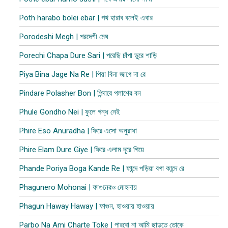
Poth harabo bolei ebar | পথ হারাব বলেই এবার
Porodeshi Megh | পরদেশী মেঘ
Porechi Chapa Dure Sari | পরেছি চাঁপা ডুরে শাড়ি
Piya Bina Jage Na Re | পিয়া বিনা জাগে না রে
Pindare Polasher Bon | পিন্দারে পলাশের বন
Phule Gondho Nei | ফুলে গন্ধ নেই
Phire Eso Anuradha | ফিরে এসো অনুরাধা
Phire Elam Dure Giye | ফিরে এলাম দূরে গিয়ে
Phande Poriya Boga Kande Re | ফান্দে পড়িয়া বগা কান্দে রে
Phagunero Mohonai | ফাগুনেরও মোহনায়
Phagun Haway Haway | ফাগুন, হাওয়ায় হাওয়ায়
Parbo Na Ami Charte Toke | পারবো না আমি ছাড়তে তোকে