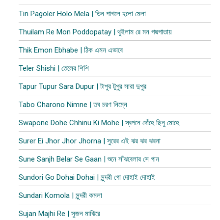
Tin Pagoler Holo Mela | তিন পাগলে হলো মেলা
Thuilam Re Mon Poddopatay | থুইলাম রে মন পদ্মপাতায়
Thik Emon Ebhabe | ঠিক এমন এভাবে
Teler Shishi | তেলের শিশি
Tapur Tupur Sara Dupur | টাপুর টুপুর সারা দুপুর
Tabo Charono Nimne | তব চরণ নিম্নে
Swapone Dohe Chhinu Ki Mohe | স্বপনে দোঁহে ছিনু মোহে
Surer Ei Jhor Jhor Jhorna | সুরের এই ঝর ঝর ঝরনা
Sune Sanjh Belar Se Gaan | শুনে সাঁঝবেলার সে গান
Sundori Go Dohai Dohai | সুন্দরী গো দোহাই দোহাই
Sundari Komola | সুন্দরী কমলা
Sujan Majhi Re | সুজন মাঝিরে