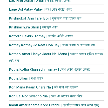
Lakhkhiti Dohai Tomar | লক্ষীটি দোহাই তোমার
Lage Dol Patay Patay | লাগে দোল পাতায় পাতায়
Krishnokoli Ami Tarei Boli | কৃষ্ণকলি আমি তারেই বলি
Krishnachura Shon | কৃষ্ণচূড়া শোন
Kotodin Dekhini Tomay | কতদিন দেখিনি তোমায়
Kothay Kothay Je Raat Hoa Jay | কথায় কথায় যে রাত হয়ে যায়
Kothao Amar Hariye Jaour Nei Mana | কোথাও আমার হারিয়ে যাওয়ার
নেই মানা
Kotha Kotha Khunjechi Tomay | কোথা কোথা খুঁজেছি তোমায়
Kotha Dilam | কথা দিলাম
Kori Mana Kaam Chare Na | করি মানা কাম ছাড়েনা
Kon Se Alor Swapno Nia | কোন সে আলোর স্বপ্ন নিয়ে
Klanti Amar Khama Koro Prabhu | ক্লান্তি আমার ক্ষমা কারো প্রভু