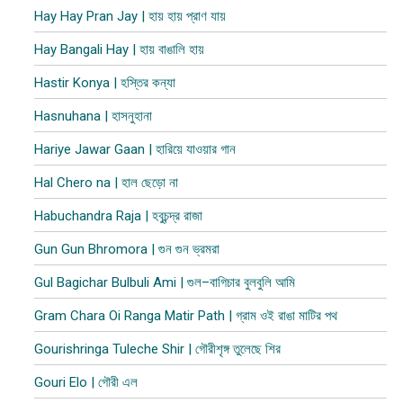
Hay Hay Pran Jay | হায় হায় প্রাণ যায়
Hay Bangali Hay | হায় বাঙালি হায়
Hastir Konya | হস্তির কন্যা
Hasnuhana | হাসনুহানা
Hariye Jawar Gaan | হারিয়ে যাওয়ার গান
Hal Chero na | হাল ছেড়ো না
Habuchandra Raja | হবুচন্দ্র রাজা
Gun Gun Bhromora | গুন গুন ভ্রমরা
Gul Bagichar Bulbuli Ami | গুল–বাগিচার বুলবুলি আমি
Gram Chara Oi Ranga Matir Path | গ্রাম ওই রাঙা মাটির পথ
Gourishringa Tuleche Shir | গৌরীশৃঙ্গ তুলেছে শির
Gouri Elo | গৌরী এল