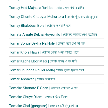
Tomay Hrid Majhare Rakhbo | তোমায় হৃদ মাঝারে রাখিব
Tomay Chunte Chaoyar Muhurtora | তোমায় ছুঁতে চাওয়ার মুহূর্তরা
Tomay Bhalobasi Bole | তোমায় ভালবাসি বলে
Tomate Amate Dekha Hoyechilo | তোমাতে আমাতে দেখা হয়েছিল
Tomar Songe Dekha Na Hole | তোমার সঙ্গে দেখা না হলে
Tomar Khola Hawa | তোমার খোলা হওয়া লাগিয়ে পালে
Tomar Kache Ebor Magi | তোমার কাছে এ বর মাগি
Tomar Bhubone Phuler Mala| তোমার ভুবনে ফুলের মেলা
Tomar Ahonkar | তোমার অহংকার
Tomake Shonate E Gaan | তোমাকে শোনাতে এ গান
Tomake Chuye Dilam | তোমাকে ছুঁয়ে দিলাম​
Tomake Chai (gangstar) | তোমাকে চাই (গ্যাংস্টার)