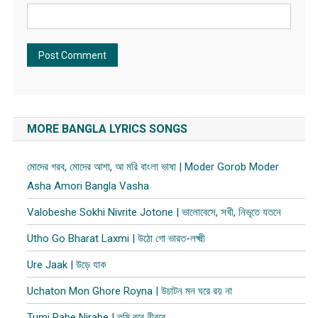
MORE BANGLA LYRICS SONGS
মোদের গরব, মোদের আশা, আ মরি বাংলা ভাষা | Moder Gorob Moder
Asha Amori Bangla Vasha
Valobeshe Sokhi Nivrite Jotone | ভালোবেসে, সখী, নিভৃতে যতনে
Utho Go Bharat Laxmi | উঠো গো ভারত-লক্ষ্মী
Ure Jaak | উড়ে যাক
Uchaton Mon Ghore Royna | উচাটন মন ঘরে র​য় না
Tumi Rabe Nirabe | তুমি রবে নীরবে