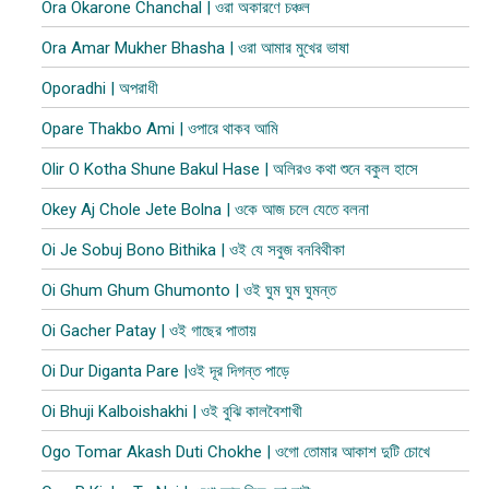
Ora Okarone Chanchal | ওরা অকারণে চঞ্চল
Ora Amar Mukher Bhasha | ওরা আমার মুখের ভাষা
Oporadhi | অপরাধী
Opare Thakbo Ami | ওপারে থাকব আমি
Olir O Kotha Shune Bakul Hase | অলিরও কথা শুনে বকুল হাসে
Okey Aj Chole Jete Bolna | ওকে আজ চলে যেতে বলনা
Oi Je Sobuj Bono Bithika | ওই যে সবুজ বনবিথীকা
Oi Ghum Ghum Ghumonto | ওই ঘুম ঘুম ঘুমন্ত
Oi Gacher Patay | ওই গাছের পাতায়
Oi Dur Diganta Pare |ওই দূর দিগন্ত পাড়ে
Oi Bhuji Kalboishakhi | ওই বুঝি কালবৈশাখী
Ogo Tomar Akash Duti Chokhe | ওগো তোমার আকাশ দুটি চোখে