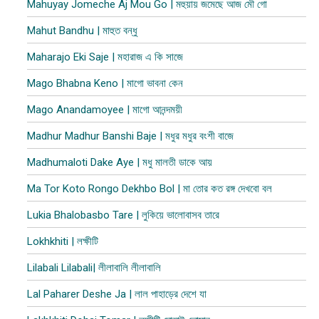
Mahuyay Jomeche Aj Mou Go | মহুয়ায় জমেছে আজ মৌ গো
Mahut Bandhu | মাহুত বন্ধু
Maharajo Eki Saje | মহারাজ এ কি সাজে
Mago Bhabna Keno | মাগো ভাবনা কেন
Mago Anandamoyee | মাগো আনন্দময়ী
Madhur Madhur Banshi Baje | মধুর মধুর বংশী বাজে
Madhumaloti Dake Aye | মধু মালতী ডাকে আয়
Ma Tor Koto Rongo Dekhbo Bol | মা তোর কত রঙ্গ দেখবো বল
Lukia Bhalobasbo Tare | লুকিয়ে ভালোবাসব তারে
Lokhkhiti | লক্ষীটি
Lilabali Lilabali| লীলাবালি লীলাবালি
Lal Paharer Deshe Ja | লাল পাহাড়ের দেশে যা