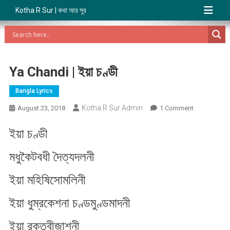
Kotha R Sur | কথা আর সুর
Ya Chandi | ইয়া চণ্ডী
Bangla Lyrics
Kotha R Sur Admin
On
August 23, 2018
1 Comment
Ya
ইয়া চণ্ডী
Chandi
|
মধুকৈটবধী দৈত্যদলনী
ইয়া
চণ্ডী
ইয়া মহিষিসোমলিনী
ইয়া ধুম্রকেশনা চণ্ডমুণ্ডমাদনী
ইয়া রক্তবীজাশনী