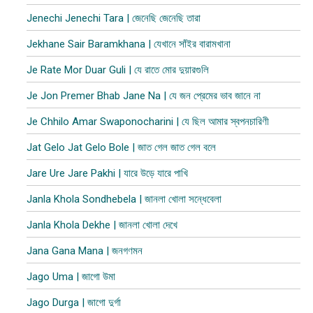
Jenechi Jenechi Tara | জেনেছি জেনেছি তারা
Jekhane Sair Baramkhana | যেখানে সাঁইর বারামখানা
Je Rate Mor Duar Guli | যে রাতে মোর দুয়ারগুলি
Je Jon Premer Bhab Jane Na | যে জন প্রেমের ভাব জানে না
Je Chhilo Amar Swaponocharini | যে ছিল আমার স্বপনচারিণী
Jat Gelo Jat Gelo Bole | জাত গেল জাত গেল বলে
Jare Ure Jare Pakhi | যারে উড়ে যারে পাখি
Janla Khola Sondhebela | জানলা খোলা সন্ধেবেলা
Janla Khola Dekhe | জানলা খোলা দেখে
Jana Gana Mana | জনগণমন
Jago Uma | জাগো উমা
Jago Durga | জাগো দুর্গা