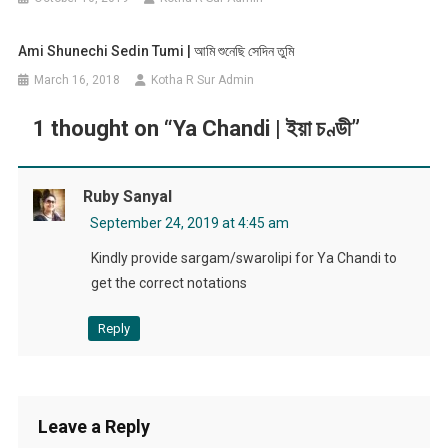
Ami Shunechi Sedin Tumi | আমি শুনেছি সেদিন তুমি
March 16, 2018
Kotha R Sur Admin
1 thought on “
Ya Chandi | ইয়া চণ্ডী
”
Ruby Sanyal
September 24, 2019 at 4:45 am
Kindly provide sargam/swarolipi for Ya Chandi to
get the correct notations
Reply
Leave a Reply