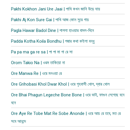
Pakhi Kokhon Jani Ure Jaai | পাখি কখন জানি উড়ে যায়
Pakhi Aj Kon Sure Gai | পাখি আজ কোন সুরে গায়
Pagla Hawar Badol Dine | পাগলা হাওয়ার বাদল-দিনে
Padda Kotha Koila Bondhu | পদ্মার কথা কইলা বন্ধু
Pa pa ma ga re sa | পা পা মা গা রে সা
Orom Takio Na | ওরম তাকিয়ো না
Ore Manwa Re | ওরে মনওয়া রে
Ore Grihobasi Khol Dwar Khol | ওরে গৃহবাসী খোল, দ্বার খোল
Ore Bhai Phagun Legeche Bone Bone | ওরে ভাই, ফাগুন লেগেছে বনে
বনে
Ore Aye Re Tobe Mat Re Sobe Anonde | ওরে আয় রে তবে, মত রে
সবে আনন্দে