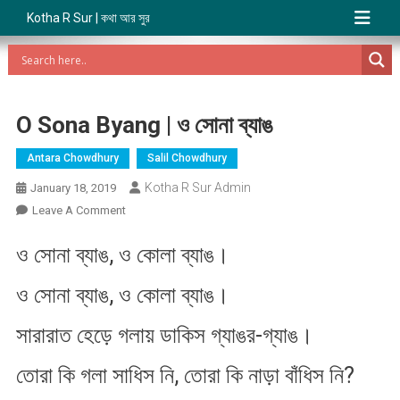
Kotha R Sur | কথা আর সুর
O Sona Byang | ও সোনা ব্যাঙ
Antara Chowdhury
Salil Chowdhury
Kotha R Sur Admin
January 18, 2019
On
Leave A Comment
O
ও সোনা ব্যাঙ, ও কোলা ব্যাঙ।
Sona
Byang
ও সোনা ব্যাঙ, ও কোলা ব্যাঙ।
|
ও
সারারাত হেড়ে গলায় ডাকিস গ্যাঙর​-গ্যাঙ।
সোনা
ব্যাঙ
তোরা কি গলা সাধিস নি, তোরা কি নাড়া বাঁধিস নি?