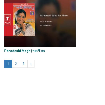
Porodeshi Megh | পরদেশী মেঘ
1
2
3
›