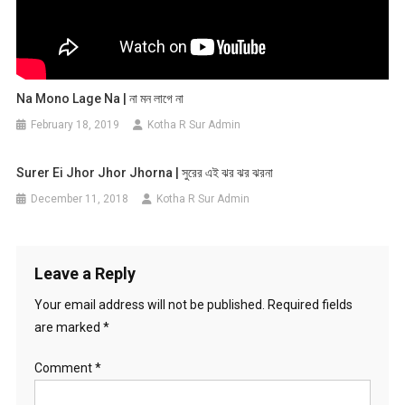
Na Mono Lage Na | না মন লাগে না
February 18, 2019
Kotha R Sur Admin
Surer Ei Jhor Jhor Jhorna | সুরের এই ঝর ঝর ঝরনা
December 11, 2018
Kotha R Sur Admin
Leave a Reply
Your email address will not be published.
Required fields
are marked
*
Comment
*