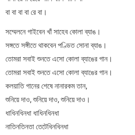
বা বা বা বা রে বা।
সম্মেলনে গাইবেন খাঁ সাহেব কোলা ব্যাঙ।
সঙ্গতে সঙ্গীতে থাকবেন পণ্ডিত সোনা ব্যাঙ।
তোমরা সবাই শুনতে এসো কোলা ব্যাঙের গান।
তোমরা সবাই শুনতে এসো কোলা ব্যাঙের গান।
কল​য়াতি গানের শেষে নানারকম তান,
শুনিয়ে দাও, শুনিয়ে দাও, শুনিয়ে দাও।
ধাধিনধিনধা ধাধিনধিনধা
নাতিনতিনতা তেটেধিনধিনধা