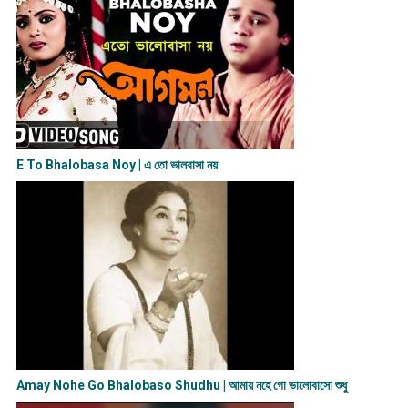
E To Bhalobasa Noy | এ তো ভালবাসা ন​য়
Amay Nohe Go Bhalobaso Shudhu | আমায় নহে গো ভালোবাসো শুধু