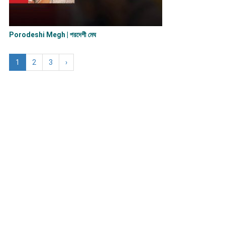
Porodeshi Megh | পরদেশী মেঘ
1
2
3
›