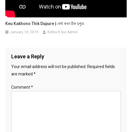
Keu Kakhono Thik Dupure | কেউ কখন ঠিক দুপুরে
January 18, 2019
Kotha R Sur Admin
Leave a Reply
Your email address will not be published.
Required fields
are marked
*
Comment
*