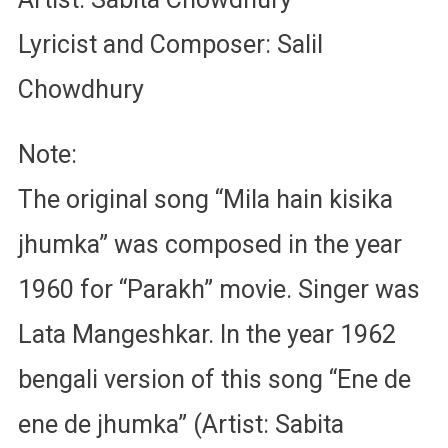
Lyricist and Composer: Salil
Chowdhury
Note:
The original song “Mila hain kisika
jhumka” was composed in the year
1960 for “Parakh” movie. Singer was
Lata Mangeshkar. In the year 1962
bengali version of this song “Ene de
ene de jhumka” (Artist: Sabita