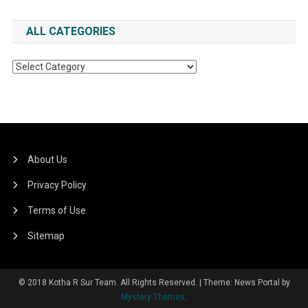
ALL CATEGORIES
All
Categories
About Us
Privacy Policy
Terms of Use
Sitemap
© 2018 Kotha R Sur Team. All Rights Reserved.
|
Theme: News Portal by
Mystery Themes
.