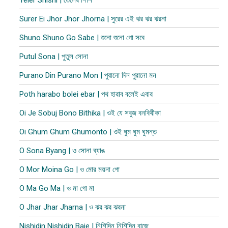
Teler Shishi | তেলের শিশি
Surer Ei Jhor Jhor Jhorna | সুরের এই ঝর ঝর ঝরনা
Shuno Shuno Go Sabe | শুনো শুনো গো সবে
Putul Sona | পুতুল সোনা
Purano Din Purano Mon | পুরানো দিন পুরানো মন
Poth harabo bolei ebar | পথ হারাব বলেই এবার
Oi Je Sobuj Bono Bithika | ওই যে সবুজ বনবিথীকা
Oi Ghum Ghum Ghumonto | ওই ঘুম ঘুম ঘুমন্ত
O Sona Byang | ও সোনা ব্যাঙ
O Mor Moina Go | ও মোর ময়না গো
O Ma Go Ma | ও মা গো মা
O Jhar Jhar Jharna | ও ঝর ঝর ঝরনা
Nishidin Nishidin Baje | নিশিদিন নিশিদিন বাজে