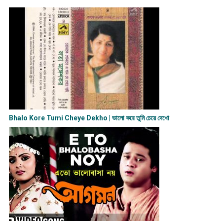
Bhalo Kore Tumi Cheye Dekho | ভালো করে তুমি চেয়ে দেখো