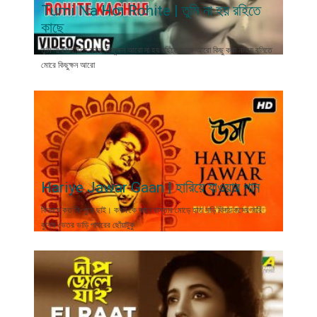
Tumi Na Hoi Rohite | তুমি না হ​য় রহিতে
কাছে
তুমি না হ​য় রহিতে কাছে কিছুক্ষন আরো না হয় রহিতে কাছে আরো কিছু কথা না হ​য় বলিতে
মোরে কিছুক্ষন আরো
Hariye Jawar Gaan | হারিয়ে যাওয়ার গান
কিভাবে কত কি পুড়ে ছাই। কখন কে জানে রাস্তার মোড়ে হাত নাড়ি বিদায় বাসের সারি
বুকের ভেতর ভাড়ি পাথরের ছোঁয়াটুকু