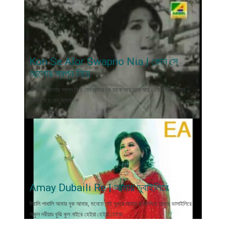
Kon Se Alor Swapno Nia | কোন সে
আলোর স্বপ্ন নিয়ে
কোন সে আলোর স্বপ্ন নিয়ে যেন আমায় কে ডাকে আয় চলে আয়। কোন সে আলোর
স্বপ্ন নিয়ে যেন আমায় কে
Amay Dubaili Re | আমায় ডুবাইলিরে
উথালি পাথালি আমার বুক আমার, মনেতে নাই সুখরে আমায় ডুবাইলিরে আমায় ভাসাইলিরে
অকুল দরীয়ায় বুঝি কুল নাইরে হেইয়া হেইয়া হেইয়া