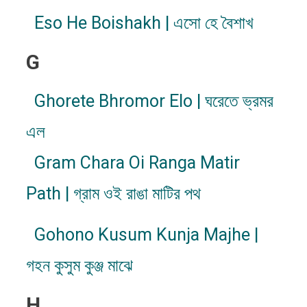
Eso He Boishakh | এসো হে বৈশাখ
G
Ghorete Bhromor Elo | ঘরেতে ভ্রমর
এল
Gram Chara Oi Ranga Matir
Path | গ্রাম ওই রাঙা মাটির পথ
Gohono Kusum Kunja Majhe |
গহন কুসুম কুঞ্জ মাঝে
H