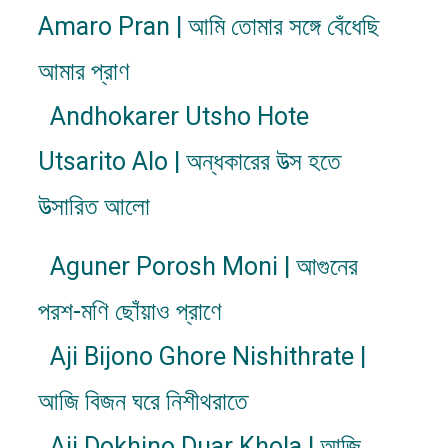
Amaro Pran | আমি তোমার সঙ্গে বেঁধেছি
আমার প্রাণ
Andhokarer Utsho Hote
Utsarito Alo | অন্ধকারের উত্স হতে
উত্সারিত আলো
Aguner Porosh Moni | আগুনের
পরশ-মণি ছোঁয়াও প্রাণে
Aji Bijono Ghore Nishithrate |
আজি বিজন ঘরে নিশীথরাতে
Aji Dokhino Duar Khola | আজি