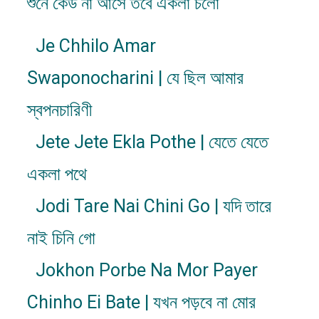
শুনে কেউ না আসে তবে একলা চলো
Je Chhilo Amar
Swaponocharini | যে ছিল আমার
স্বপনচারিণী
Jete Jete Ekla Pothe | যেতে যেতে
একলা পথে
Jodi Tare Nai Chini Go | যদি তারে
নাই চিনি গো
Jokhon Porbe Na Mor Payer
Chinho Ei Bate | যখন পড়বে না মোর