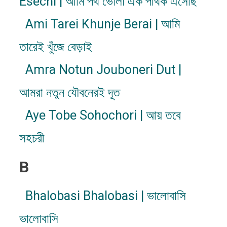
Esechi | আমি পথ ভোলা এক পথিক এসেছি
Ami Tarei Khunje Berai | আমি
তারেই খুঁজে বেড়াই
Amra Notun Jouboneri Dut |
আমরা নতুন যৌবনেরই দূত
Aye Tobe Sohochori | আয় তবে
সহচরী
B
Bhalobasi Bhalobasi | ভালোবাসি
ভালোবাসি