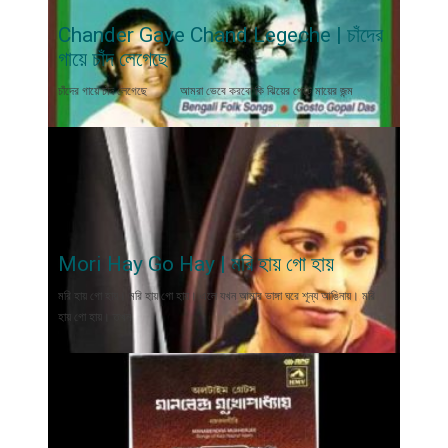
Chander Gaye Chand Legeche | চাঁদের
গায়ে চাঁদ লেগেছে
চাঁদের গায়ে চাঁদ লেগেছে আমরা ভেবে করবো কি ঝিয়ের পেটে মায়ের জন্ম
Mori Hay Go Hay | মরি হায় গো হায়
মরি হায় গো হায়। মরি হায় গো হায়। এলে যখন আমার ভাঙ্গা ঘরে শূন্য আঙিনায়। মরি
হায় গো হায়। তখন