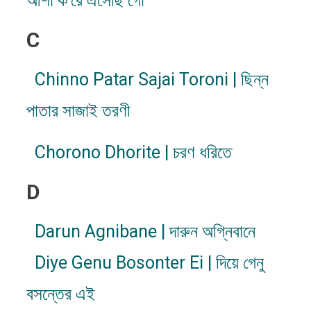
আশা ক'রে এসেছি গো
C
Chinno Patar Sajai Toroni | ছিন্ন
পাতার সাজাই তরণী
Chorono Dhorite | চরণ ধরিতে
D
Darun Agnibane | দারুন অগ্নিবানে
Diye Genu Bosonter Ei | দিয়ে গেনু
বসন্তের এই