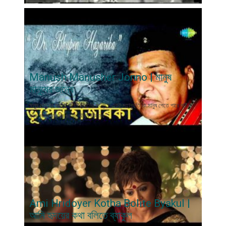
Manush Manusher Jonno | মানুষ
মানুষের জন্যে
মানুষ মানুষের জন্যে, জীবন জীবনের জন্যে। একটু সহানুভূতি কি মানুষ পেতে পারে না? ও
বন্ধু- মানুষ মানুষের জন্যে, জীবন জীবনের
Ami Hridoyer Kotha Bolite Byakul |
আমি হৃদয়ের কথা বলিতে ব্যাকুল