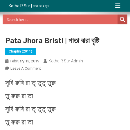
Kotha R Sur | কথা আর সুর
Pata Jhora Bristi | পাতা ঝরা বৃষ্টি
Chaplin (2011)
Kotha R Sur Admin
February 13, 2019
On
Leave A Comment
Pata
সুবি রুবি রা তু তুতু তুরু
Jhora
Bristi
তু রুরু রা তা
|
পাতা
সুবি রুবি রা তু তুতু তুরু
ঝরা
বৃষ্টি
তু রুরু রা তা