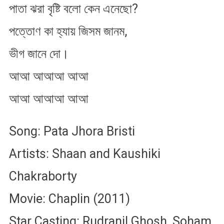
পাতা ঝরা বৃষ্টি বলো কেন এনেছো?
পত্তোণ কা হ্যায় জিসম জানম,
ভীগ জানে দো।
আআ আআআ আআ
আআ আআআ আআ
Song: Pata Jhora Bristi
Artists: Shaan and Kaushiki
Chakraborty
Movie: Chaplin (2011)
Star Casting: Rudranil Ghosh, Soham