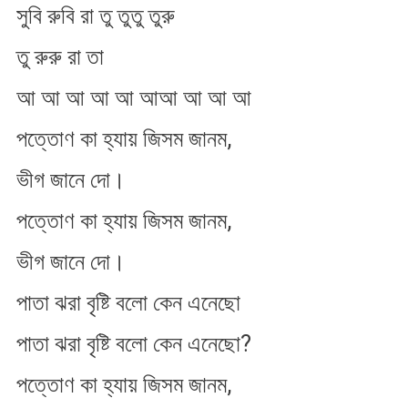
সুবি রুবি রা তু তুতু তুরু
তু রুরু রা তা
আ আ আ আ আ আআ আ আ আ
পত্তোণ কা হ্যায় জিসম জানম,
ভীগ জানে দো।
পত্তোণ কা হ্যায় জিসম জানম,
ভীগ জানে দো।
পাতা ঝরা বৃষ্টি বলো কেন এনেছো
পাতা ঝরা বৃষ্টি বলো কেন এনেছো?
পত্তোণ কা হ্যায় জিসম জানম,