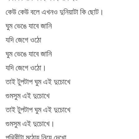
কেউ কেউ বলে এখনও দুনিয়াটা কি ছোট।
ঘুম ভেঙে যাবে জানি
যদি জেগে ওঠো
ঘুম ভেঙে যাবে জানি
যদি জেগে ওঠো।
তাই টুপটাপ ঘুম এই দুচোখে
গুমসুম এই দুচোখে
তাই টুপটাপ ঘুম এই দুচোখে
গুমসুম এই দুচোখে।
পৃথিবীটা মুঠোয় নিয়ে দেখো