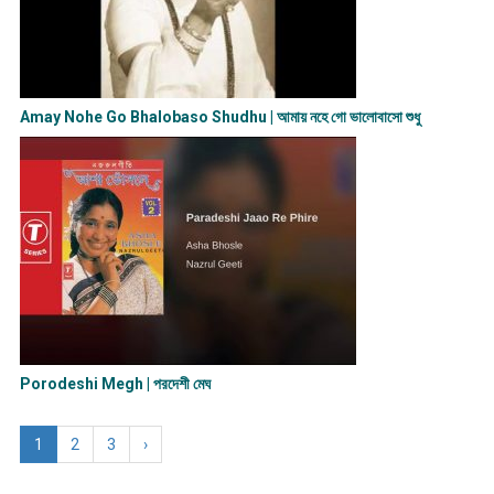
Amay Nohe Go Bhalobaso Shudhu | আমায় নহে গো ভালোবাসো শুধু
Porodeshi Megh | পরদেশী মেঘ
1
2
3
›