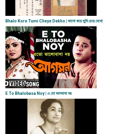
Bhalo Kore Tumi Cheye Dekho | ভালো করে তুমি চেয়ে দেখো
E To Bhalobasa Noy | এ তো ভালবাসা ন​য়