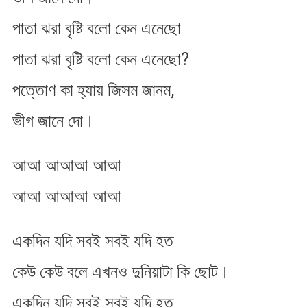
পাতা ঝরা বৃষ্টি বলো কেন এনেছো
পাতা ঝরা বৃষ্টি বলো কেন এনেছো?
পত্তোণ কা হ্যায় জিসম জানম,
ভীগ জানে দো।
আআ আআআ আআ
আআ আআআ আআ
একদিন যদি সবই সবই যদি হত​
কেউ কেউ বলে এখনও দুনিয়াটা কি ছোট।
একদিন যদি সবই সবই যদি হত​