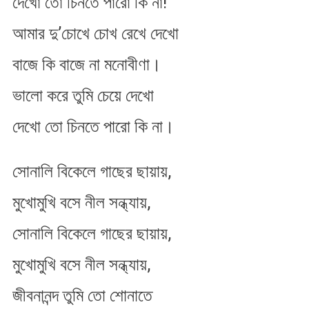
দেখো তো চিনতে পারো কি না!
করে
তুমি
আমার দু’চোখে চোখ রেখে দেখো
চেয়ে
দেখো
বাজে কি বাজে না মনোবীণা।
ভালো করে তুমি চেয়ে দেখো
দেখো তো চিনতে পারো কি না।
সোনালি বিকেলে গাছের ছায়ায়,
মুখোমুখি বসে নীল সন্ধ্যায়,
সোনালি বিকেলে গাছের ছায়ায়,
মুখোমুখি বসে নীল সন্ধ্যায়,
জীবনানন্দ তুমি তো শোনাতে