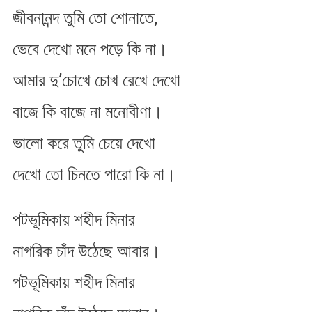
জীবনানন্দ তুমি তো শোনাতে,
ভেবে দেখো মনে পড়ে কি না।
আমার দু’চোখে চোখ রেখে দেখো
বাজে কি বাজে না মনোবীণা।
ভালো করে তুমি চেয়ে দেখো
দেখো তো চিনতে পারো কি না।
পটভূমিকায় শহীদ মিনার
নাগরিক চাঁদ উঠেছে আবার।
পটভূমিকায় শহীদ মিনার