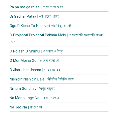
Pa pa ma ga re sa | পা পা মা গা রে সা
Oi Gacher Patay | ওই গাছের পাতায়
Ogo R Kichu To Nai | ওগো আর কিছু তো নাই
O Projapoti Projapoti Pakhna Melo | ও প্রজাপতি প্রজাপতি পাখনা
মেলো
O Polash O Shimul | ও পলাশ ও শিমুল
O Mor Moina Go | ও মোর ময়না গো
O Jhar Jhar Jharna | ও ঝর ঝর ঝরনা
Nishidin Nishidin Baje | নিশিদিন নিশিদিন বাজে
Nijhum Sondhay | নিঝুম সন্ধ্যায়
Na Mono Lage Na | না মন লাগে না
Na Jeo Na | না যেও না