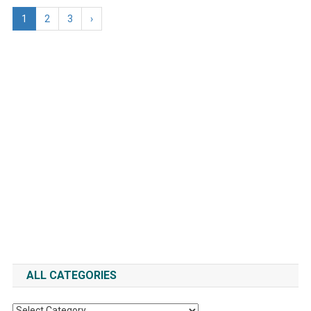
1
2
3
›
ALL CATEGORIES
All