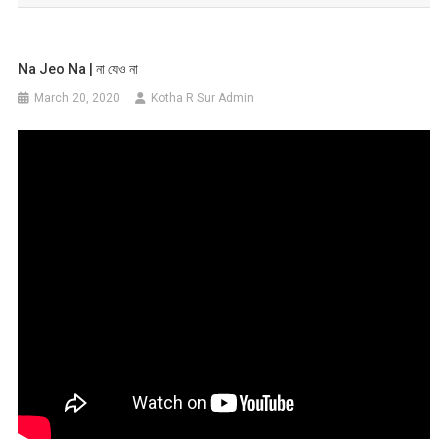
Na Jeo Na | না যেও না
March 20, 2020
Kotha R Sur Admin