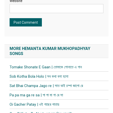
Website
MORE HEMANTA KUMAR MUKHOPADHYAY
SONGS
Tomake Shonate E Gaan | তোমাকে শোনাতে এ গান
Sob Kotha Bola Holo | সব কথা বলা হলো
Sat Bhai Champa Jago re | সাত ভাই চম্পা জাগো রে
Pa pa ma ga re sa | পা পা মা গা রে সা
Oi Gacher Patay | ওই গাছের পাতায়