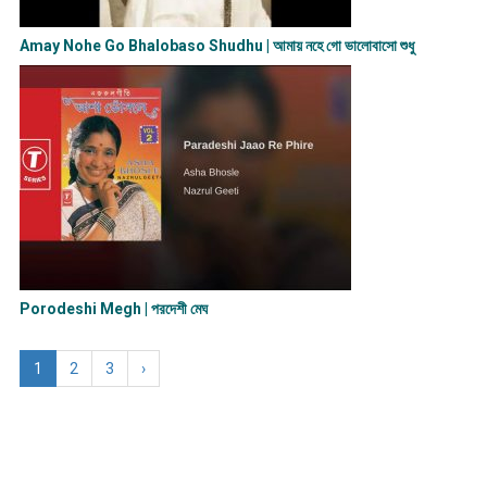
Amay Nohe Go Bhalobaso Shudhu | আমায় নহে গো ভালোবাসো শুধু
Porodeshi Megh | পরদেশী মেঘ
1
2
3
›