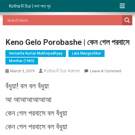
Kotha R Sur | কথা আর সুর
Keno Gelo Porobashe | কেন গেল পরবাসে
Hemanta Kumar Mukhopadhyay
Lata Mangeshkar
Monihar (1965)
Kotha R Sur Admin
On
March 3, 2019
Leave A Comment
Keno
বঁধুয়া! বল বল বঁধুয়া
Gelo
Poroba
আ আআআআআআ
|
কেন
কেন গেল পরবাসে বল বঁধুয়া
গেল
পরবাসে
কেন গেল পরবাসে বল বঁধুয়া