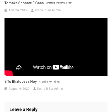
Tomake Shonate E Gaan | তোমাকে শোনাতে এ গান
April 24, 2019
Kotha R Sur Admin
E To Bhalobasa Noy | এ তো ভালবাসা ন​য়
August 9, 2020
Kotha R Sur Admin
Leave a Reply