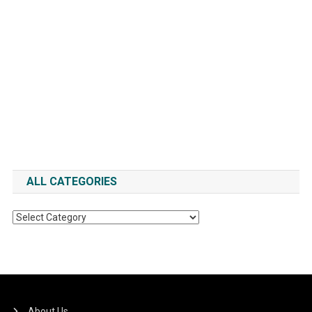
ALL CATEGORIES
All
Categories
About Us