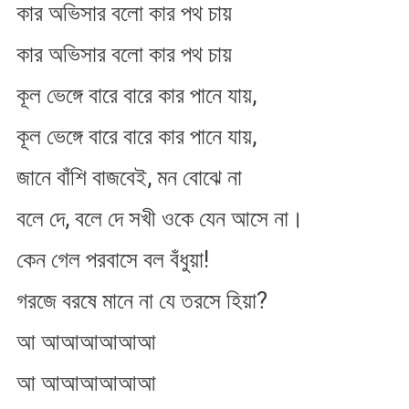
কার অভিসার বলো কার পথ চায়
কার অভিসার বলো কার পথ চায়
কূল ভেঙ্গে বারে বারে কার পানে যায়,
কূল ভেঙ্গে বারে বারে কার পানে যায়,
জানে বাঁশি বাজবেই, মন বোঝে না
বলে দে, বলে দে সখী ওকে যেন আসে না।
কেন গেল পরবাসে বল বঁধুয়া!
গরজে বরষে মানে না যে তরসে হিয়া?
আ আআআআআআ
আ আআআআআআ