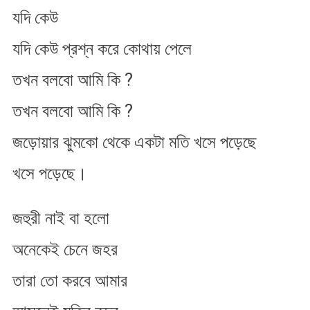
যদি কেউ
যদি কেউ প্রশ্ন করে কোথায় পেলে
তখন বলবো আমি কি ?
তখন বলবো আমি কি ?
জড়োয়ার ঝুমকো থেকে একটা মতি খসে পড়েছে
খসে পড়েছে।
জহুরী নাই বা হলো
অনেকেই চেনে জহর
তারা তো করবে আমার