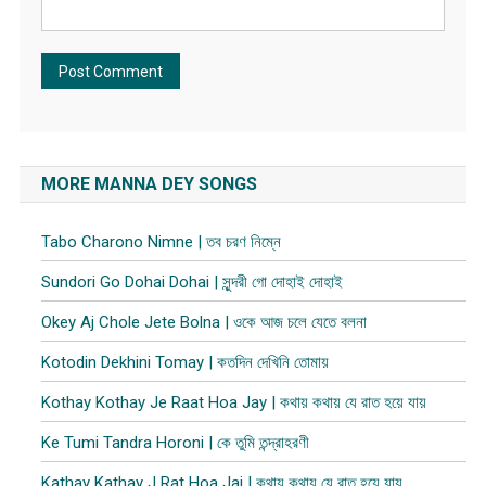
MORE MANNA DEY SONGS
Tabo Charono Nimne | তব চরণ নিম্নে
Sundori Go Dohai Dohai | সুন্দরী গো দোহাই দোহাই
Okey Aj Chole Jete Bolna | ওকে আজ চলে যেতে বলনা
Kotodin Dekhini Tomay | কতদিন দেখিনি তোমায়
Kothay Kothay Je Raat Hoa Jay | কথায় কথায় যে রাত হয়ে যায়
Ke Tumi Tandra Horoni | কে তুমি তন্দ্রাহরণী
Kathay Kathay J Rat Hoa Jai | কথায় কথায় যে রাত হয়ে যায়