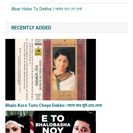
Abar Hobe To Dekha | আবার হবে তো দেখা
RECENTLY ADDED
Bhalo Kore Tumi Cheye Dekho | ভালো করে তুমি চেয়ে দেখো