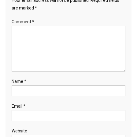
Your email address will not be published.
Required fields
are marked
*
Comment
*
Name
*
Email
*
Website