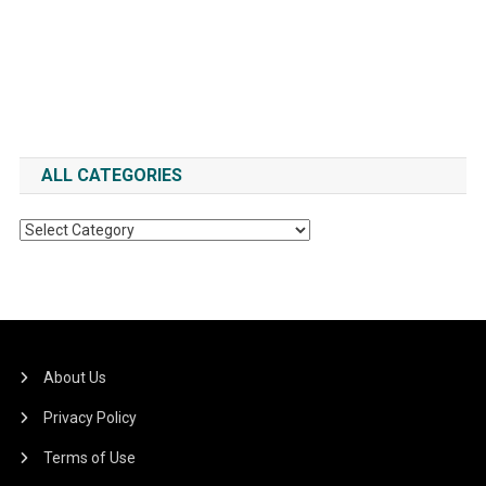
ALL CATEGORIES
All
Categories
About Us
Privacy Policy
Terms of Use