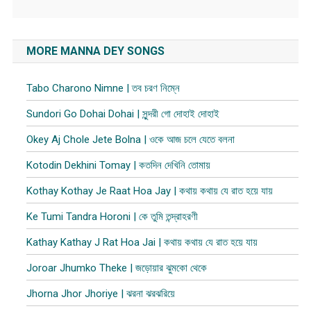
MORE MANNA DEY SONGS
Tabo Charono Nimne | তব চরণ নিম্নে
Sundori Go Dohai Dohai | সুন্দরী গো দোহাই দোহাই
Okey Aj Chole Jete Bolna | ওকে আজ চলে যেতে বলনা
Kotodin Dekhini Tomay | কতদিন দেখিনি তোমায়
Kothay Kothay Je Raat Hoa Jay | কথায় কথায় যে রাত হয়ে যায়
Ke Tumi Tandra Horoni | কে তুমি তন্দ্রাহরণী
Kathay Kathay J Rat Hoa Jai | কথায় কথায় যে রাত হয়ে যায়
Joroar Jhumko Theke | জড়োয়ার ঝুমকো থেকে
Jhorna Jhor Jhoriye | ঝরনা ঝরঝরিয়ে