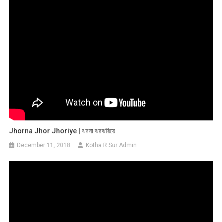
Jhorna Jhor Jhoriye | ঝরনা ঝরঝরিয়ে
December 11, 2018
Kotha R Sur Admin