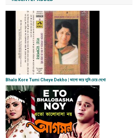
Bhalo Kore Tumi Cheye Dekho | ভালো করে তুমি চেয়ে দেখো