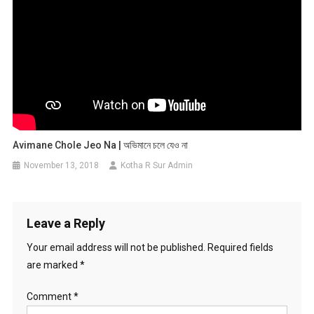
Avimane Chole Jeo Na | অভিমানে চলে যেও না
November 13, 2018
Kotha R Sur Admin
Leave a Reply
Your email address will not be published.
Required fields
are marked
*
Comment
*