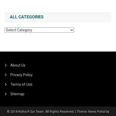
ALL CATEGORIES
All
Categories
About Us
Privacy Policy
Terms of Use
Sitemap
© 2018 Kotha R Sur Team. All Rights Reserved.
|
Theme: News Portal by