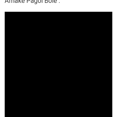
Amake Pagol Bole :