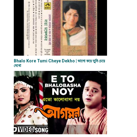
Bhalo Kore Tumi Cheye Dekho | ভালো করে তুমি চেয়ে
দেখো