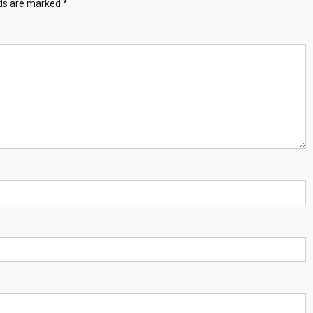
lds are marked
*