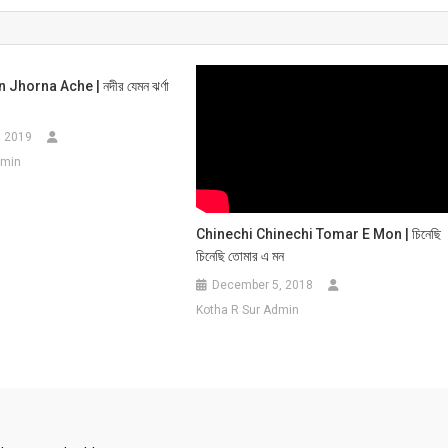
horna Ache | নদীর যেমন ঝর্ণা
, 2019
dmin
Chinechi Chinechi Tomar E Mon | চিনেছি
চিনেছি তোমার এ মন
December 5, 2018
Kotha R Sur Admin