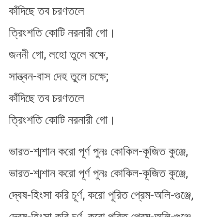
কাঁদিছে তব চরণতলে
ত্রিংশতি কোটি নরনারী গো।
জননী গো, লহো তুলে বক্ষে,
সান্ত্বন-বাস দেহ তুলে চক্ষে;
কাঁদিছে তব চরণতলে
ত্রিংশতি কোটি নরনারী গো।
ভারত-শ্মশান করো পূর্ণ পুনঃ কোকিল-কূজিত কুঞ্জে,
ভারত-শ্মশান করো পূর্ণ পুনঃ কোকিল-কূজিত কুঞ্জে,
দ্বেষ-হিংসা করি চূর্ণ, করো পূরিত প্রেম-অলি-গুঞ্জে,
দ্বেষ-হিংসা করি চূর্ণ, করো পূরিত প্রেম-অলি-গুঞ্জে,