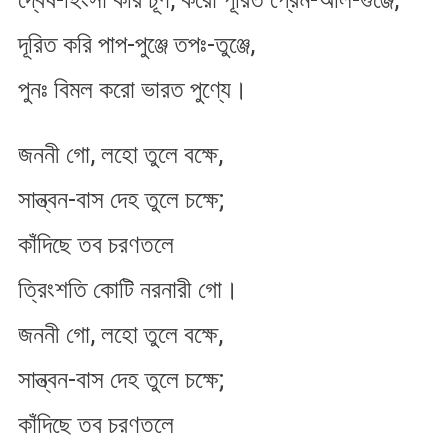
দূরিত করি পাপ-পুঞ্জে তপঃ-তুঞ্জে,
পুনঃ বিমল করো ভারত পুণ্যে।
জননী গো, লহো তুলে বক্ষে,
সান্ত্বন-বাস দেহ তুলে চক্ষে;
কাঁদিছে তব চরণতলে
ত্রিংশতি কোটি নরনারী গো।
জননী গো, লহো তুলে বক্ষে,
সান্ত্বন-বাস দেহ তুলে চক্ষে;
কাঁদিছে তব চরণতলে