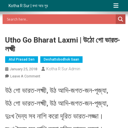
Kotha R Sur | কথা আর সুর
Utho Go Bharat Laxmi | উঠো গো ভারত-
লক্ষ্মী
Atul Prasad Sen
Deshattobodhok Gaan
Kotha R Sur Admin
January 25, 2018
On
Leave A Comment
Utho
উঠ গো ভারত-লক্ষ্মী, উঠ আদি-জগত-জন-পূজ্যা,
Go
Bharat
উঠ গো ভারত-লক্ষ্মী, উঠ আদি-জগত-জন-পূজ্যা,
Laxmi
|
দুঃখ দৈন্য সব নাশি করো দূরিত ভারত-লজ্জা।
উঠো
গো