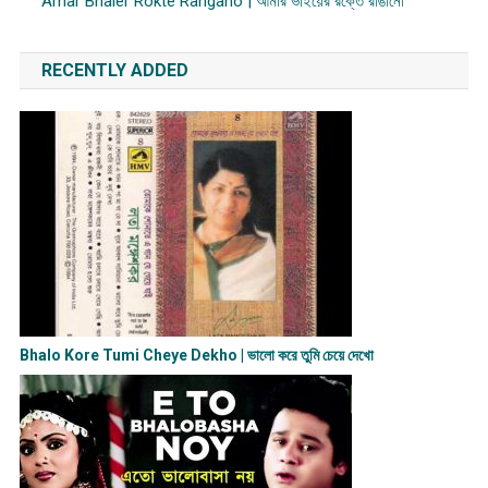
Amar Bhaier Rokte Rangano | আমার ভাইয়ের রক্তে রাঙানো
RECENTLY ADDED
Bhalo Kore Tumi Cheye Dekho | ভালো করে তুমি চেয়ে দেখো