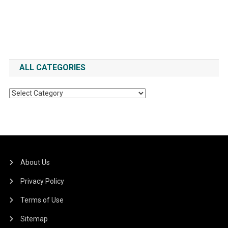
ALL CATEGORIES
All
Categories
About Us
Privacy Policy
Terms of Use
Sitemap