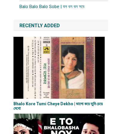
Balo Balo Balo Sobe | বল বল বল সবে
RECENTLY ADDED
Bhalo Kore Tumi Cheye Dekho | ভালো করে তুমি চেয়ে
দেখো