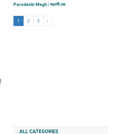
Porodeshi Megh | পরদেশী মেঘ
1
2
3
›
া
ALL CATEGORIES