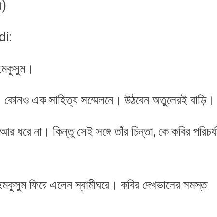
ী)
di:
হেমকুসুম।
 কোনও এক সাহিত্য সম্মেলনে। উঠবেন অতুলেরই বাড়ি।
র ধরে না। কিন্তু সেই সঙ্গে তাঁর চিন্তা, কে কবির পরিচর্য
ই হেমকুসুম ফিরে এলেন স্বামীঘরে। কবির দেখভালের সমস্ত