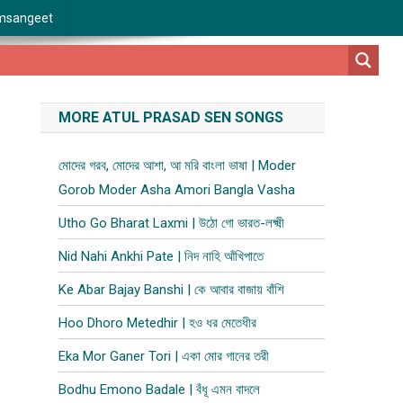
msangeet
MORE ATUL PRASAD SEN SONGS
মোদের গরব, মোদের আশা, আ মরি বাংলা ভাষা | Moder
Gorob Moder Asha Amori Bangla Vasha
Utho Go Bharat Laxmi | উঠো গো ভারত-লক্ষ্মী
Nid Nahi Ankhi Pate | নিদ নাহি আঁখিপাতে
Ke Abar Bajay Banshi | কে আবার বাজায় বাঁশি
Hoo Dhoro Metedhir | হও ধর মেতেধীর
Eka Mor Ganer Tori | একা মোর গানের তরী
Bodhu Emono Badale | বঁধূ এমন বাদলে