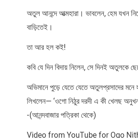
অতুল আনন্দে আত্মহারা। ভাবলেন, হেম যখন নি
বাড়িতেই।
তা আর হল কই!
কবি যে দিন বিদায় নিলেন, সে দিনই অতুলকে ছে
অভিমানে পুড়ে যেতে যেতে অতুলপ্রসাদের মনে হ
লিখলেন— ‘ওগো নিঠুর দরদী এ কী খেলছ অনুখন
-(আনন্দবাজার পত্রিকা থেকে)
Video from YouTube for Ogo Nith