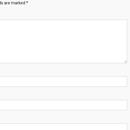
lds are marked
*