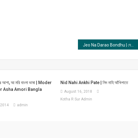
Jeo Na Darao Bondhu | যেও না দাঁড়াও বন্ধু
র আশা, আ মরি বাংলা ভাষা | Moder
Nid Nahi Ankhi Pate | নিদ নাহি আঁখিপাতে
r Asha Amori Bangla
August 16, 2018
Kotha R Sur Admin
 2014
admin