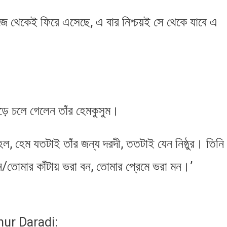
জে থেকেই ফিরে এসেছে, এ বার নিশ্চয়ই সে থেকে যাবে এ
ড়ে চলে গেলেন তাঁর হেমকুসুম।
ল, হেম যতটাই তাঁর জন্য দরদী, ততটাই যেন নিষ্ঠুর। তিনি
/তোমার কাঁটায় ভরা বন, তোমার প্রেমে ভরা মন।’
ur Daradi: