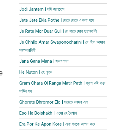
Jodi Jantem | যদি জানতেম
Jete Jete Ekla Pothe | যেতে যেতে একলা পথে
Je Rate Mor Duar Guli | যে রাতে মোর দুয়ারগুলি
Je Chhilo Amar Swaponocharini | যে ছিল আমার
স্বপনচারিণী
Jana Gana Mana | জনগণমন
e
He Nuton | হে নূতন
Gram Chara Oi Ranga Matir Path | গ্রাম ওই রাঙা
মাটির পথ
Ghorete Bhromor Elo | ঘরেতে ভ্রমর এল
Eso He Boishakh | এসো হে বৈশাখ
Era Por Ke Apon Kore | এরা পরকে আপন করে