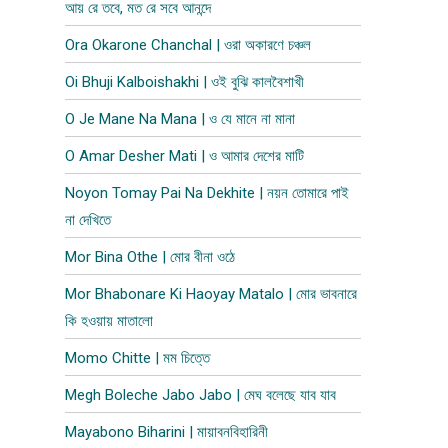
আয় রে তবে, মত রে সবে আনন্দে
Ora Okarone Chanchal | ওরা অকারণে চঞ্চল
Oi Bhuji Kalboishakhi | ওই বুঝি কালবৈশাখী
O Je Mane Na Mana | ও যে মানে না মানা
O Amar Desher Mati | ও আমার দেশের মাটি
Noyon Tomay Pai Na Dekhite | নয়ন তোমারে পাই
না দেখিতে
Mor Bina Othe | মোর বীনা ওঠে
Mor Bhabonare Ki Haoyay Matalo | মোর ভাবনারে
কি হওয়ায় মাতালো
Momo Chitte | মম চিত্তে
Megh Boleche Jabo Jabo | মেঘ বলেছে যাব যাব
Mayabono Biharini | মায়াবনবিহারিনী