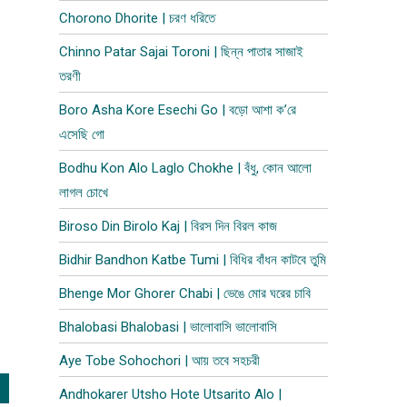
Chorono Dhorite | চরণ ধরিতে
Chinno Patar Sajai Toroni | ছিন্ন পাতার সাজাই
তরণী
Boro Asha Kore Esechi Go | বড়ো আশা ক’রে
এসেছি গো
Bodhu Kon Alo Laglo Chokhe | বঁধু, কোন আলো
লাগল চোখে
Biroso Din Birolo Kaj | বিরস দিন বিরল কাজ
Bidhir Bandhon Katbe Tumi | বিধির বাঁধন কাটবে তুমি
Bhenge Mor Ghorer Chabi | ভেঙে মোর ঘরের চাবি
Bhalobasi Bhalobasi | ভালোবাসি ভালোবাসি
Aye Tobe Sohochori | আয় তবে সহচরী
Andhokarer Utsho Hote Utsarito Alo |