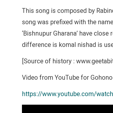
This song is composed by Rabindr
song was prefixed with the name o
‘Bishnupur Gharana’ have close 
difference is komal nishad is us
[Source of history : www.geetab
Video from YouTube for Gohono
https://www.youtube.com/wat