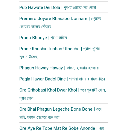
Pub Hawate Dei Dola | পুব​-হাওয়াতে দেয় দোলা
Premero Joyare Bhasabo Donhare | প্রেমের
জোয়ারে ভাসবে দোঁহারে
Prano Bhoriye | প্রাণ ভরিয়ে
Prane Khushir Tuphan Utheche | প্রাণে খুশির
তুফান উঠেছে
Phagun Haway Haway | ফাগুন, হাওয়ায় হাওয়ায়
Pagla Hawar Badol Dine | পাগলা হাওয়ার বাদল-দিনে
Ore Grihobasi Khol Dwar Khol | ওরে গৃহবাসী খোল,
দ্বার খোল
Ore Bhai Phagun Legeche Bone Bone | ওরে
ভাই, ফাগুন লেগেছে বনে বনে
Ore Aye Re Tobe Mat Re Sobe Anonde | ওরে