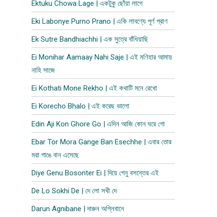
Ektuku Chowa Lage | একটুকু ছোঁয়া লাগে
Eki Labonye Purno Prano | একি লাবণ্যে পূর্ণ প্রাণ
Ek Sutre Bandhiachhi | এক সুত্রে বাঁধিয়াছি
Ei Monihar Aamaay Nahi Saje | এই মণিহার আমায়
নাহি সাজে
Ei Kothati Mone Rekho | এই কথাটি মনে রেখো
Ei Korecho Bhalo | এই করেছ ভালো
Edin Aji Kon Ghore Go | এদিন আজি কোন ঘরে গো
Ebar Tor Mora Gange Ban Esechhe | এবার তোর
মরা গাঙে বান এসেছে
Diye Genu Bosonter Ei | দিয়ে গেনু বসন্তের এই
De Lo Sokhi De | দে লো সখী দে
Darun Agnibane | দারুন অগ্নিবানে