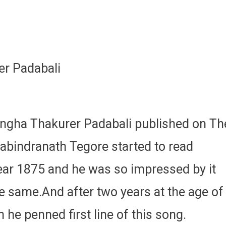
er Padabali
Singha Thakurer Padabali published on Th
abindranath Tegore started to read
ear 1875 and he was so impressed by it
e same.And after two years at the age of
 he penned first line of this song.