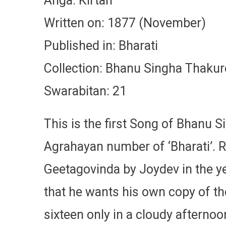
Anga: Kirtan
Written on: 1877 (November)
Published in: Bharati
Collection: Bhanu Singha Thakur
Swarabitan: 21
This is the first Song of Bhanu 
Agrahayan number of ‘Bharati’. R
Geetagovinda by Joydev in the y
that he wants his own copy of th
sixteen only in a cloudy afternoon