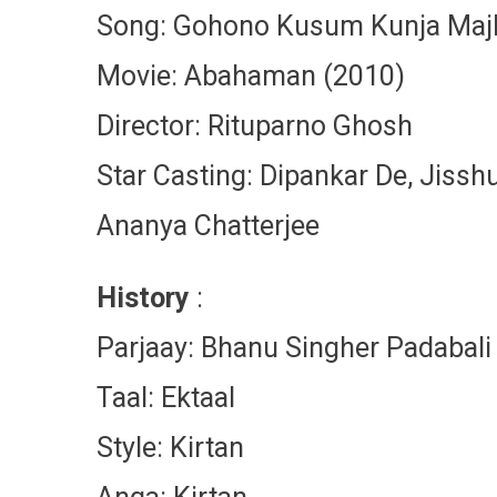
Song: Gohono Kusum Kunja Maj
Movie: Abahaman (2010)
Director: Rituparno Ghosh
Star Casting: Dipankar De, Jiss
Ananya Chatterjee
History
:
Parjaay: Bhanu Singher Padabali 
Taal: Ektaal
Style: Kirtan