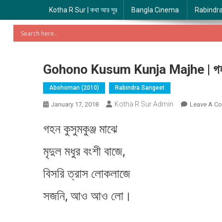
Kotha R Sur | কথা আর সুর
Bangla Cinema
Rabindr
Gohono Kusum Kunja Majhe | গহন কু
Abohoman (2010)
Rabindra Sangeet
Kotha R Sur Admin
January 17, 2018
Leave A C
গহন কুসুমকুঞ্জ মাঝে
মৃদুল মধুর বংশী বাজে,
বিসরি ত্রাস লোকলাজে
সজনি, আও আও লো।