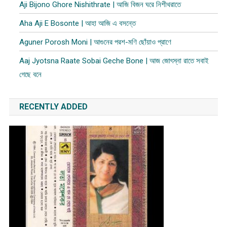
Aji Bijono Ghore Nishithrate | আজি বিজন ঘরে নিশীথরাতে
Aha Aji E Bosonte | আহা আজি এ বসন্তে
Aguner Porosh Moni | আগুনের পরশ-মণি ছোঁয়াও প্রাণে
Aaj Jyotsna Raate Sobai Geche Bone | আজ জোৎস্না রাতে সবাই
গেছে বনে
RECENTLY ADDED