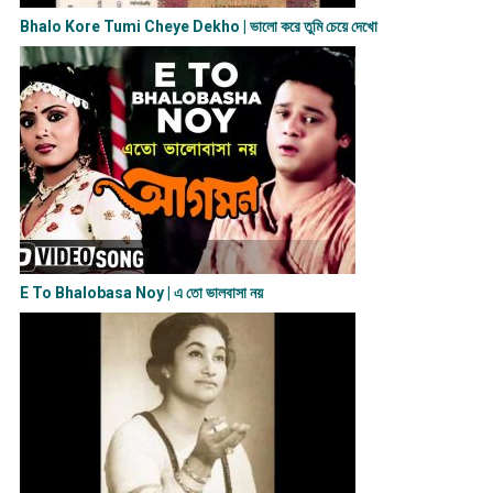
Bhalo Kore Tumi Cheye Dekho | ভালো করে তুমি চেয়ে দেখো
E To Bhalobasa Noy | এ তো ভালবাসা ন​য়