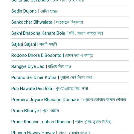
Sedin Dujone | সেদিন দুজনে
Sankocher Bihwalata | সংকোচের বিহ্বলতা
Sakhi Bhabona Kahare Bole | সখী , ভাবনা কাহারে বলে
Sajani Sajani | সজনি সজনি
Rodono Bhora E Bosonto | রোদন ভরা এ বসন্ত
Rangiye Diye Jao | রাঙিয়ে দিয়ে যাও
Purano Sei Diner Kotha | পুরানো সেই দিনের কথা
Pub Hawate Dei Dola | পুব​-হাওয়াতে দেয় দোলা
Premero Joyare Bhasabo Donhare | প্রেমের জোয়ারে ভাসবে দোঁহারে
Prano Bhoriye | প্রাণ ভরিয়ে
Prane Khushir Tuphan Utheche | প্রাণে খুশির তুফান উঠেছে
Phagun Haway Haway | ফাগুন, হাওয়ায় হাওয়ায়