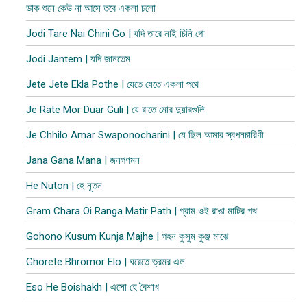
ডাক শুনে কেউ না আসে তবে একলা চলো
Jodi Tare Nai Chini Go | যদি তারে নাই চিনি গো
Jodi Jantem | যদি জানতেম
Jete Jete Ekla Pothe | যেতে যেতে একলা পথে
Je Rate Mor Duar Guli | যে রাতে মোর দুয়ারগুলি
Je Chhilo Amar Swaponocharini | যে ছিল আমার স্বপনচারিণী
Jana Gana Mana | জনগণমন
He Nuton | হে নূতন
Gram Chara Oi Ranga Matir Path | গ্রাম ওই রাঙা মাটির পথ
Gohono Kusum Kunja Majhe | গহন কুসুম কুঞ্জ মাঝে
Ghorete Bhromor Elo | ঘরেতে ভ্রমর এল
Eso He Boishakh | এসো হে বৈশাখ