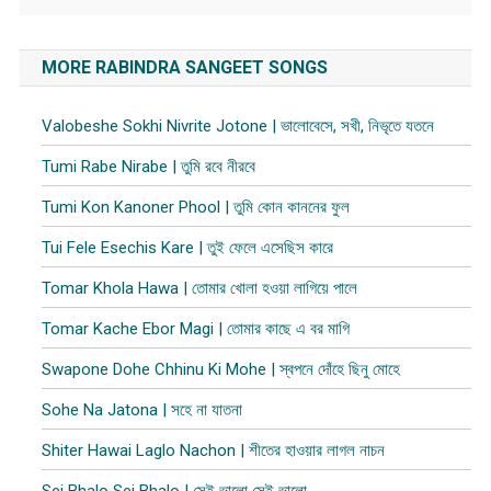
MORE RABINDRA SANGEET SONGS
Valobeshe Sokhi Nivrite Jotone | ভালোবেসে, সখী, নিভৃতে যতনে
Tumi Rabe Nirabe | তুমি রবে নীরবে
Tumi Kon Kanoner Phool | তুমি কোন কাননের ফুল
Tui Fele Esechis Kare | তুই ফেলে এসেছিস কারে
Tomar Khola Hawa | তোমার খোলা হওয়া লাগিয়ে পালে
Tomar Kache Ebor Magi | তোমার কাছে এ বর মাগি
Swapone Dohe Chhinu Ki Mohe | স্বপনে দোঁহে ছিনু মোহে
Sohe Na Jatona | সহে না যাতনা
Shiter Hawai Laglo Nachon | শীতের হাওয়ার লাগল নাচন
Sei Bhalo Sei Bhalo | সেই ভালো সেই ভালো