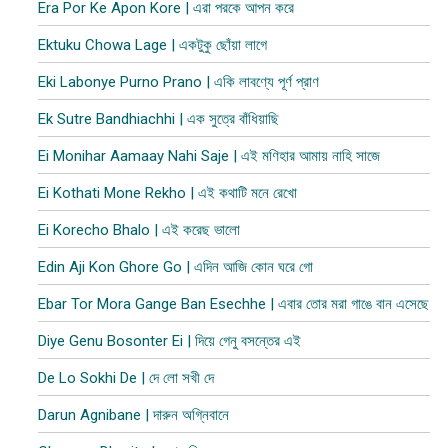
Era Por Ke Apon Kore | এরা পরকে আপন করে
Ektuku Chowa Lage | একটুকু ছোঁয়া লাগে
Eki Labonye Purno Prano | একি লাবণ্যে পূর্ণ প্রাণ
Ek Sutre Bandhiachhi | এক সুত্রে বাঁধিয়াছি
Ei Monihar Aamaay Nahi Saje | এই মণিহার আমায় নাহি সাজে
Ei Kothati Mone Rekho | এই কথাটি মনে রেখো
Ei Korecho Bhalo | এই করেছ ভালো
Edin Aji Kon Ghore Go | এদিন আজি কোন ঘরে গো
Ebar Tor Mora Gange Ban Esechhe | এবার তোর মরা গাঙে বান এসেছে
Diye Genu Bosonter Ei | দিয়ে গেনু বসন্তের এই
De Lo Sokhi De | দে লো সখী দে
Darun Agnibane | দারুন অগ্নিবানে