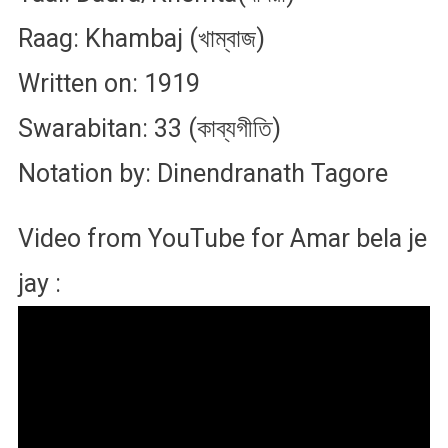
Raag: Khambaj (খাম্বাজ)
Written on: 1919
Swarabitan: 33 (কাব্যগীতি)
Notation by: Dinendranath Tagore
Video from YouTube for Amar bela je
jay :