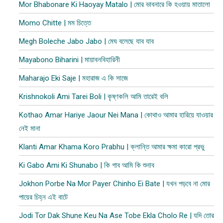
Mor Bhabonare Ki Haoyay Matalo | মোর ভাবনারে কি হওয়ায় মাতালো
Momo Chitte | মম চিত্তে
Megh Boleche Jabo Jabo | মেঘ বলেছে যাব যাব
Mayabono Biharini | মায়াবনবিহারিনী
Maharajo Eki Saje | মহারাজ এ কি সাজে
Krishnokoli Ami Tarei Boli | কৃষ্ণকলি আমি তারেই বলি
Kothao Amar Hariye Jaour Nei Mana | কোথাও আমার হারিয়ে যাওয়ার
নেই মানা
Klanti Amar Khama Koro Prabhu | ক্লান্তি আমার ক্ষমা কারো প্রভু
Ki Gabo Ami Ki Shunabo | কি গাব আমি কি শুনাব​
Jokhon Porbe Na Mor Payer Chinho Ei Bate | যখন পড়বে না মোর
পায়ের চিহ্ন এই বাটে
Jodi Tor Dak Shune Keu Na Ase Tobe Ekla Cholo Re | যদি তোর