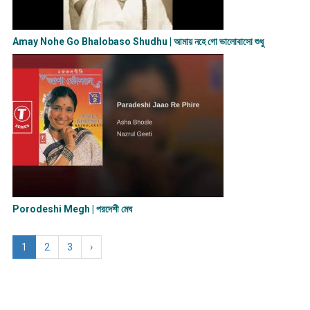
Amay Nohe Go Bhalobaso Shudhu | আমায় নহে গো ভালোবাসো শুধু
Porodeshi Megh | পরদেশী মেঘ
1
2
3
›