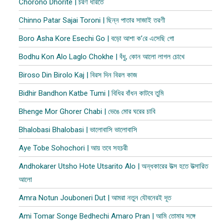
Chorono Dhorite | চরণ ধরিতে
Chinno Patar Sajai Toroni | ছিন্ন পাতার সাজাই তরণী
Boro Asha Kore Esechi Go | বড়ো আশা ক’রে এসেছি গো
Bodhu Kon Alo Laglo Chokhe | বঁধু, কোন আলো লাগল চোখে
Biroso Din Birolo Kaj | বিরস দিন বিরল কাজ
Bidhir Bandhon Katbe Tumi | বিধির বাঁধন কাটবে তুমি
Bhenge Mor Ghorer Chabi | ভেঙে মোর ঘরের চাবি
Bhalobasi Bhalobasi | ভালোবাসি ভালোবাসি
Aye Tobe Sohochori | আয় তবে সহচরী
Andhokarer Utsho Hote Utsarito Alo | অন্ধকারের উত্স হতে উত্সারিত
আলো
Amra Notun Jouboneri Dut | আমরা নতুন যৌবনেরই দূত
Ami Tomar Songe Bedhechi Amaro Pran | আমি তোমার সঙ্গে