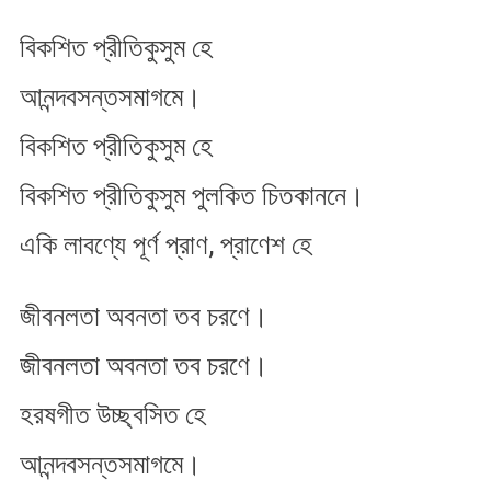
বিকশিত প্রীতিকুসুম হে
আনন্দবসন্তসমাগমে।
বিকশিত প্রীতিকুসুম হে
বিকশিত প্রীতিকুসুম পুলকিত চিতকাননে।
একি লাবণ্যে পূর্ণ প্রাণ, প্রাণেশ হে
জীবনলতা অবনতা তব চরণে।
জীবনলতা অবনতা তব চরণে।
হরষগীত উচ্ছ্বসিত হে
আনন্দবসন্তসমাগমে।