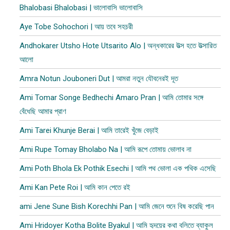
Bhalobasi Bhalobasi | ভালোবাসি ভালোবাসি
Aye Tobe Sohochori | আয় তবে সহচরী
Andhokarer Utsho Hote Utsarito Alo | অন্ধকারের উত্স হতে উত্সারিত
আলো
Amra Notun Jouboneri Dut | আমরা নতুন যৌবনেরই দূত
Ami Tomar Songe Bedhechi Amaro Pran | আমি তোমার সঙ্গে
বেঁধেছি আমার প্রাণ
Ami Tarei Khunje Berai | আমি তারেই খুঁজে বেড়াই
Ami Rupe Tomay Bholabo Na | আমি রূপে তোমায় ভোলাব না
Ami Poth Bhola Ek Pothik Esechi | আমি পথ ভোলা এক পথিক এসেছি
Ami Kan Pete Roi | আমি কান পেতে রই
ami Jene Sune Bish Korechhi Pan | আমি জেনে শুনে বিষ করেছি পান
Ami Hridoyer Kotha Bolite Byakul | আমি হৃদয়ের কথা বলিতে ব্যাকুল