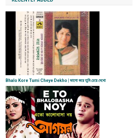
Bhalo Kore Tumi Cheye Dekho | ভালো করে তুমি চেয়ে দেখো