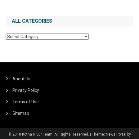
ALL CATEGORIES
All
Categories
About Us
Privacy Policy
Terms of Use
Sitemap
© 2018 Kotha R Sur Team. All Rights Reserved.
|
Theme: News Portal by