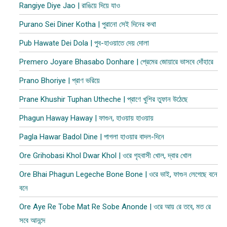
Rangiye Diye Jao | রাঙিয়ে দিয়ে যাও
Purano Sei Diner Kotha | পুরানো সেই দিনের কথা
Pub Hawate Dei Dola | পুব​-হাওয়াতে দেয় দোলা
Premero Joyare Bhasabo Donhare | প্রেমের জোয়ারে ভাসবে দোঁহারে
Prano Bhoriye | প্রাণ ভরিয়ে
Prane Khushir Tuphan Utheche | প্রাণে খুশির তুফান উঠেছে
Phagun Haway Haway | ফাগুন, হাওয়ায় হাওয়ায়
Pagla Hawar Badol Dine | পাগলা হাওয়ার বাদল-দিনে
Ore Grihobasi Khol Dwar Khol | ওরে গৃহবাসী খোল, দ্বার খোল
Ore Bhai Phagun Legeche Bone Bone | ওরে ভাই, ফাগুন লেগেছে বনে
বনে
Ore Aye Re Tobe Mat Re Sobe Anonde | ওরে আয় রে তবে, মত রে
সবে আনন্দে