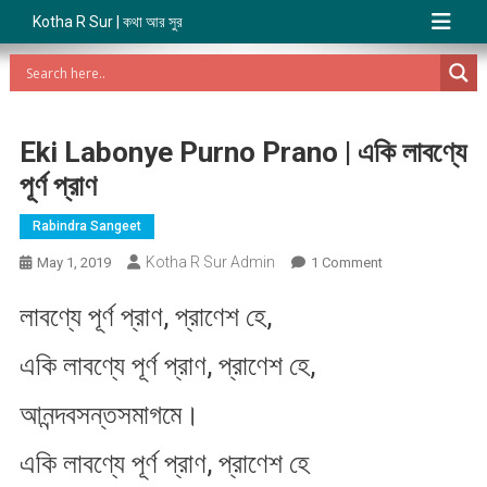
Kotha R Sur | কথা আর সুর
Eki Labonye Purno Prano | একি লাবণ্যে
পূর্ণ প্রাণ
Rabindra Sangeet
Kotha R Sur Admin
On
May 1, 2019
1 Comment
Eki
লাবণ্যে পূর্ণ প্রাণ, প্রাণেশ হে,
Labonye
Purno
একি লাবণ্যে পূর্ণ প্রাণ, প্রাণেশ হে,
Prano
|
আনন্দবসন্তসমাগমে।
একি
লাবণ্যে
একি লাবণ্যে পূর্ণ প্রাণ, প্রাণেশ হে
পূর্ণ
প্রাণ