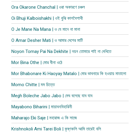
Ora Okarone Chanchal | ওরা অকারণে চঞ্চল
Oi Bhuji Kalboishakhi | ওই বুঝি কালবৈশাখী
O Je Mane Na Mana | ও যে মানে না মানা
O Amar Desher Mati | ও আমার দেশের মাটি
Noyon Tomay Pai Na Dekhite | নয়ন তোমারে পাই না দেখিতে
Mor Bina Othe | মোর বীনা ওঠে
Mor Bhabonare Ki Haoyay Matalo | মোর ভাবনারে কি হওয়ায় মাতালো
Momo Chitte | মম চিত্তে
Megh Boleche Jabo Jabo | মেঘ বলেছে যাব যাব
Mayabono Biharini | মায়াবনবিহারিনী
Maharajo Eki Saje | মহারাজ এ কি সাজে
Krishnokoli Ami Tarei Boli | কৃষ্ণকলি আমি তারেই বলি