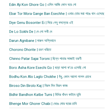
Edin Aji Kon Ghore Go | এদিন আজি কোন ঘরে গো
Ebar Tor Mora Gange Ban Esechhe | এবার তোর মরা গাঙে বান এসেছে
Diye Genu Bosonter Ei | দিয়ে গেনু বসন্তের এই
De Lo Sokhi De | দে লো সখী দে
Darun Agnibane | দারুন অগ্নিবানে
Chorono Dhorite | চরণ ধরিতে
Chinno Patar Sajai Toroni | ছিন্ন পাতার সাজাই তরণী
Boro Asha Kore Esechi Go | বড়ো আশা ক’রে এসেছি গো
Bodhu Kon Alo Laglo Chokhe | বঁধু, কোন আলো লাগল চোখে
Biroso Din Birolo Kaj | বিরস দিন বিরল কাজ
Bidhir Bandhon Katbe Tumi | বিধির বাঁধন কাটবে তুমি
Bhenge Mor Ghorer Chabi | ভেঙে মোর ঘরের চাবি