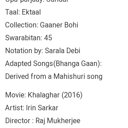
Taal: Ektaal
Collection: Gaaner Bohi
Swarabitan: 45
Notation by: Sarala Debi
Adapted Songs(Bhanga Gaan):
Derived from a Mahishuri song
Movie: Khalaghar (2016)
Artist: Irin Sarkar
Director : Raj Mukherjee