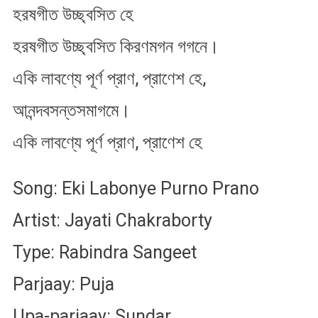
হরষগীত উচ্ছ্বসিত হে
হরষগীত উচ্ছ্বসিত কিরণমগন গগনে।
একি লাবণ্যে পূর্ণ প্রাণ, প্রাণেশ হে,
আনন্দবসন্তসমাগমে।
একি লাবণ্যে পূর্ণ প্রাণ, প্রাণেশ হে
Song: Eki Labonye Purno Prano
Artist: Jayati Chakraborty
Type: Rabindra Sangeet
Parjaay: Puja
Upa-parjaay: Sundar