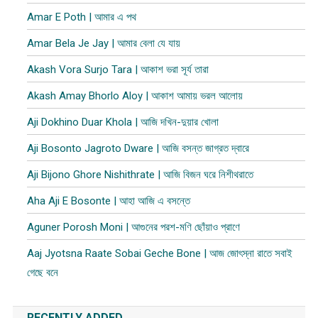
Amar E Poth | আমার এ পথ
Amar Bela Je Jay | আমার বেলা যে যায়
Akash Vora Surjo Tara | আকাশ ভরা সূর্য তারা
Akash Amay Bhorlo Aloy | আকাশ আমায় ভরল আলোয়
Aji Dokhino Duar Khola | আজি দখিন-দুয়ার খোলা
Aji Bosonto Jagroto Dware | আজি বসন্ত জাগ্রত দ্বারে
Aji Bijono Ghore Nishithrate | আজি বিজন ঘরে নিশীথরাতে
Aha Aji E Bosonte | আহা আজি এ বসন্তে
Aguner Porosh Moni | আগুনের পরশ-মণি ছোঁয়াও প্রাণে
Aaj Jyotsna Raate Sobai Geche Bone | আজ জোৎস্না রাতে সবাই
গেছে বনে
RECENTLY ADDED