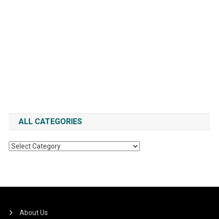
ALL CATEGORIES
All
Categories
About Us