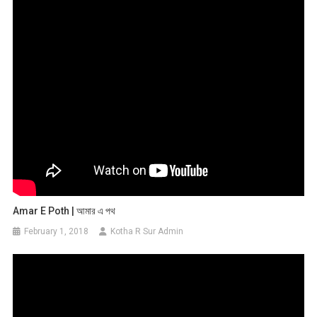
Amar E Poth | আমার এ পথ
February 1, 2018
Kotha R Sur Admin