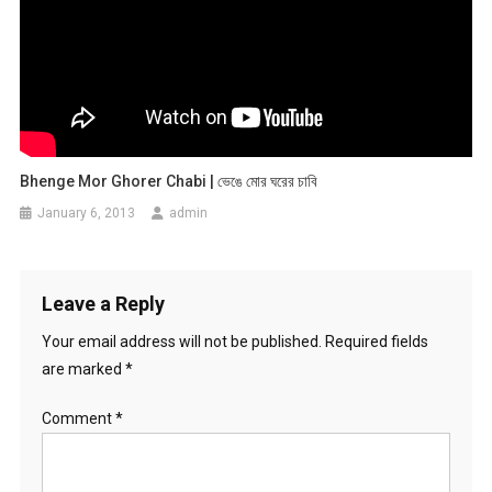
Bhenge Mor Ghorer Chabi | ভেঙে মোর ঘরের চাবি
January 6, 2013
admin
Leave a Reply
Your email address will not be published.
Required fields
are marked
*
Comment
*