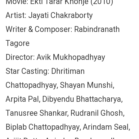
Movie: Ekti Tarar Khonje (2010)
Artist: Jayati Chakraborty
Writer & Composer: Rabindranath
Tagore
Director: Avik Mukhopadhyay
Star Casting: Dhritiman
Chattopadhyay, Shayan Munshi,
Arpita Pal, Dibyendu Bhattacharya,
Tanusree Shankar, Rudranil Ghosh,
Biplab Chattopadhyay, Arindam Seal,