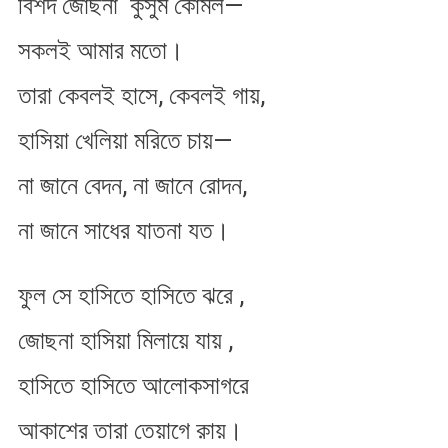
বিশদ জোছনা কুসুম কোমল—
সকলই আমার মতো।
তারা কেবলই হাসে, কেবলই গায়,
হাসিয়া খেলিয়া মরিতে চায়—
না জানে বেদন, না জানে রোদন,
না জানে সাধের যাতনা যত।
ফুল সে হাসিতে হাসিতে ঝরে ,
জোছনা হাসিয়া মিলায়ে যায় ,
হাসিতে হাসিতে আলোকসাগরে
আকাশের তারা তেয়াগে ক়ায়।