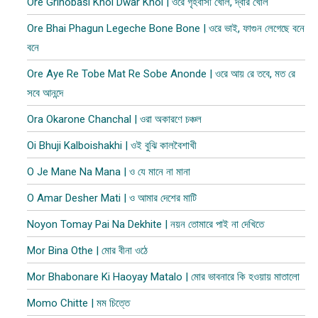
Ore Grihobasi Khol Dwar Khol | ওরে গৃহবাসী খোল, দ্বার খোল
Ore Bhai Phagun Legeche Bone Bone | ওরে ভাই, ফাগুন লেগেছে বনে
বনে
Ore Aye Re Tobe Mat Re Sobe Anonde | ওরে আয় রে তবে, মত রে
সবে আনন্দে
Ora Okarone Chanchal | ওরা অকারণে চঞ্চল
Oi Bhuji Kalboishakhi | ওই বুঝি কালবৈশাখী
O Je Mane Na Mana | ও যে মানে না মানা
O Amar Desher Mati | ও আমার দেশের মাটি
Noyon Tomay Pai Na Dekhite | নয়ন তোমারে পাই না দেখিতে
Mor Bina Othe | মোর বীনা ওঠে
Mor Bhabonare Ki Haoyay Matalo | মোর ভাবনারে কি হওয়ায় মাতালো
Momo Chitte | মম চিত্তে