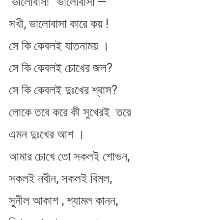
‘ভালোবাসা’ ‘ভালোবাসা’—
ভাবনা
কাহারে
সখী, ভালোবাসা কারে কয় !
বলে
সে কি কেবলই যাতনাময় ।
সে কি কেবলই চোখের জল?
সে কি কেবলই দুঃখের শ্বাস?
লোকে তবে করে কী সুখেরই তরে
এমন দুঃখের আশ ।
আমার চোখে তো সকলই শোভন,
সকলই নবীন, সকলই বিমল,
সুনীল আকাশ , শ্যামল কানন,