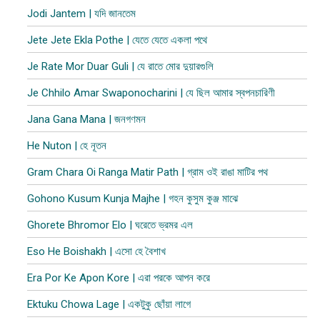
Jodi Jantem | যদি জানতেম
Jete Jete Ekla Pothe | যেতে যেতে একলা পথে
Je Rate Mor Duar Guli | যে রাতে মোর দুয়ারগুলি
Je Chhilo Amar Swaponocharini | যে ছিল আমার স্বপনচারিণী
Jana Gana Mana | জনগণমন
He Nuton | হে নূতন
Gram Chara Oi Ranga Matir Path | গ্রাম ওই রাঙা মাটির পথ
Gohono Kusum Kunja Majhe | গহন কুসুম কুঞ্জ মাঝে
Ghorete Bhromor Elo | ঘরেতে ভ্রমর এল
Eso He Boishakh | এসো হে বৈশাখ
Era Por Ke Apon Kore | এরা পরকে আপন করে
Ektuku Chowa Lage | একটুকু ছোঁয়া লাগে