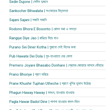
Sedin Dujone | সেদিন দুজনে
Sankocher Bihwalata | সংকোচের বিহ্বলতা
Sajani Sajani | সজনি সজনি
Rodono Bhora E Bosonto | রোদন ভরা এ বসন্ত
Rangiye Diye Jao | রাঙিয়ে দিয়ে যাও
Purano Sei Diner Kotha | পুরানো সেই দিনের কথা
Pub Hawate Dei Dola | পুব​-হাওয়াতে দেয় দোলা
Premero Joyare Bhasabo Donhare | প্রেমের জোয়ারে ভাসবে দোঁহারে
Prano Bhoriye | প্রাণ ভরিয়ে
Prane Khushir Tuphan Utheche | প্রাণে খুশির তুফান উঠেছে
Phagun Haway Haway | ফাগুন, হাওয়ায় হাওয়ায়
Pagla Hawar Badol Dine | পাগলা হাওয়ার বাদল-দিনে