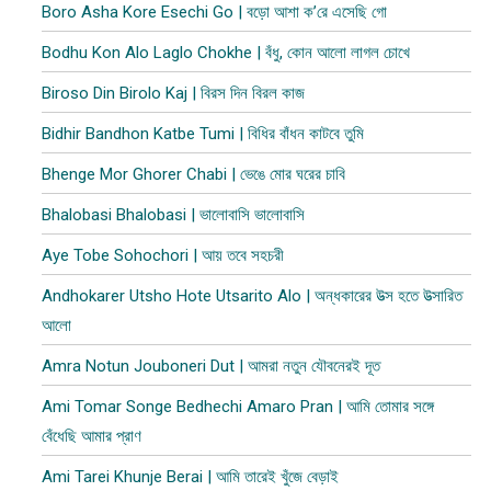
Boro Asha Kore Esechi Go | বড়ো আশা ক’রে এসেছি গো
Bodhu Kon Alo Laglo Chokhe | বঁধু, কোন আলো লাগল চোখে
Biroso Din Birolo Kaj | বিরস দিন বিরল কাজ
Bidhir Bandhon Katbe Tumi | বিধির বাঁধন কাটবে তুমি
Bhenge Mor Ghorer Chabi | ভেঙে মোর ঘরের চাবি
Bhalobasi Bhalobasi | ভালোবাসি ভালোবাসি
Aye Tobe Sohochori | আয় তবে সহচরী
Andhokarer Utsho Hote Utsarito Alo | অন্ধকারের উত্স হতে উত্সারিত
আলো
Amra Notun Jouboneri Dut | আমরা নতুন যৌবনেরই দূত
Ami Tomar Songe Bedhechi Amaro Pran | আমি তোমার সঙ্গে
বেঁধেছি আমার প্রাণ
Ami Tarei Khunje Berai | আমি তারেই খুঁজে বেড়াই