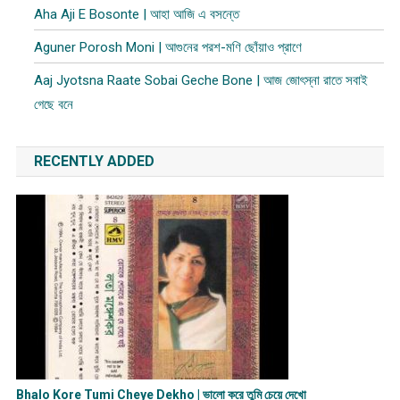
Aha Aji E Bosonte | আহা আজি এ বসন্তে
Aguner Porosh Moni | আগুনের পরশ-মণি ছোঁয়াও প্রাণে
Aaj Jyotsna Raate Sobai Geche Bone | আজ জোৎস্না রাতে সবাই
গেছে বনে
RECENTLY ADDED
Bhalo Kore Tumi Cheye Dekho | ভালো করে তুমি চেয়ে দেখো