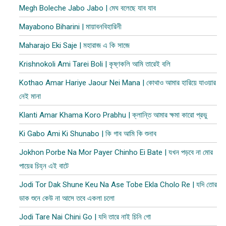
Megh Boleche Jabo Jabo | মেঘ বলেছে যাব যাব
Mayabono Biharini | মায়াবনবিহারিনী
Maharajo Eki Saje | মহারাজ এ কি সাজে
Krishnokoli Ami Tarei Boli | কৃষ্ণকলি আমি তারেই বলি
Kothao Amar Hariye Jaour Nei Mana | কোথাও আমার হারিয়ে যাওয়ার
নেই মানা
Klanti Amar Khama Koro Prabhu | ক্লান্তি আমার ক্ষমা কারো প্রভু
Ki Gabo Ami Ki Shunabo | কি গাব আমি কি শুনাব​
Jokhon Porbe Na Mor Payer Chinho Ei Bate | যখন পড়বে না মোর
পায়ের চিহ্ন এই বাটে
Jodi Tor Dak Shune Keu Na Ase Tobe Ekla Cholo Re | যদি তোর
ডাক শুনে কেউ না আসে তবে একলা চলো
Jodi Tare Nai Chini Go | যদি তারে নাই চিনি গো