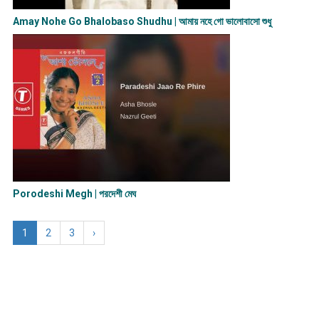
Amay Nohe Go Bhalobaso Shudhu | আমায় নহে গো ভালোবাসো শুধু
Porodeshi Megh | পরদেশী মেঘ
1
2
3
›