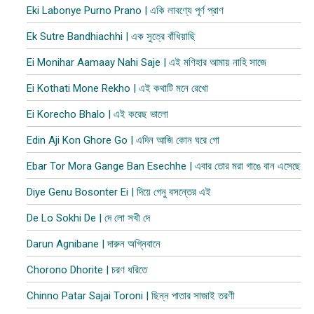
Eki Labonye Purno Prano | একি লাবণ্যে পূর্ণ প্রাণ
Ek Sutre Bandhiachhi | এক সুত্রে বাঁধিয়াছি
Ei Monihar Aamaay Nahi Saje | এই মণিহার আমায় নাহি সাজে
Ei Kothati Mone Rekho | এই কথাটি মনে রেখো
Ei Korecho Bhalo | এই করেছ ভালো
Edin Aji Kon Ghore Go | এদিন আজি কোন ঘরে গো
Ebar Tor Mora Gange Ban Esechhe | এবার তোর মরা গাঙে বান এসেছে
Diye Genu Bosonter Ei | দিয়ে গেনু বসন্তের এই
De Lo Sokhi De | দে লো সখী দে
Darun Agnibane | দারুন অগ্নিবানে
Chorono Dhorite | চরণ ধরিতে
Chinno Patar Sajai Toroni | ছিন্ন পাতার সাজাই তরণী