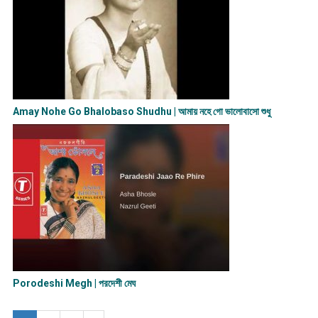
Amay Nohe Go Bhalobaso Shudhu | আমায় নহে গো ভালোবাসো শুধু
Porodeshi Megh | পরদেশী মেঘ