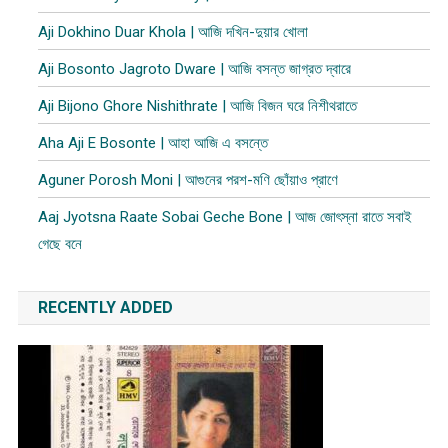
Aji Dokhino Duar Khola | আজি দখিন-দুয়ার খোলা
Aji Bosonto Jagroto Dware | আজি বসন্ত জাগ্রত দ্বারে
Aji Bijono Ghore Nishithrate | আজি বিজন ঘরে নিশীথরাতে
Aha Aji E Bosonte | আহা আজি এ বসন্তে
Aguner Porosh Moni | আগুনের পরশ-মণি ছোঁয়াও প্রাণে
Aaj Jyotsna Raate Sobai Geche Bone | আজ জোৎস্না রাতে সবাই
গেছে বনে
RECENTLY ADDED