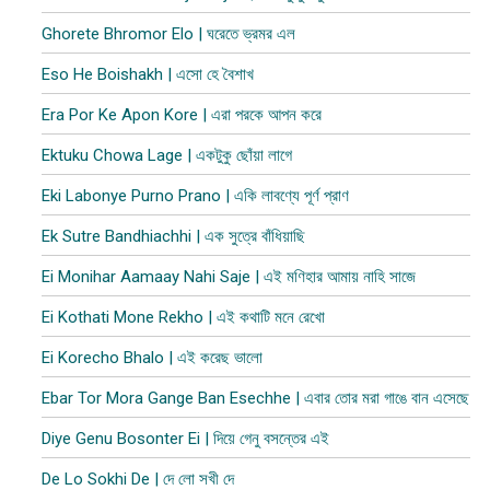
Ghorete Bhromor Elo | ঘরেতে ভ্রমর এল
Eso He Boishakh | এসো হে বৈশাখ
Era Por Ke Apon Kore | এরা পরকে আপন করে
Ektuku Chowa Lage | একটুকু ছোঁয়া লাগে
Eki Labonye Purno Prano | একি লাবণ্যে পূর্ণ প্রাণ
Ek Sutre Bandhiachhi | এক সুত্রে বাঁধিয়াছি
Ei Monihar Aamaay Nahi Saje | এই মণিহার আমায় নাহি সাজে
Ei Kothati Mone Rekho | এই কথাটি মনে রেখো
Ei Korecho Bhalo | এই করেছ ভালো
Ebar Tor Mora Gange Ban Esechhe | এবার তোর মরা গাঙে বান এসেছে
Diye Genu Bosonter Ei | দিয়ে গেনু বসন্তের এই
De Lo Sokhi De | দে লো সখী দে