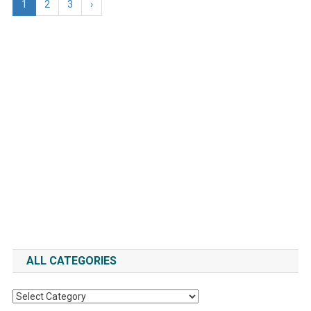
1
2
3
›
ALL CATEGORIES
All