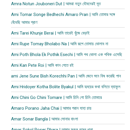
Amra Notun Jouboneri Dut | আমরা নতুন যৌবনেরই দূত
Ami Tomar Songe Bedhechi Amaro Pran | আমি তোমার সঙ্গে
বেঁধেছি আমার প্রাণ
Ami Tarei Khunje Berai | আমি তারেই খুঁজে বেড়াই
Ami Rupe Tomay Bholabo Na | আমি রূপে তোমায় ভোলাব না
Ami Poth Bhola Ek Pothik Esechi | আমি পথ ভোলা এক পথিক এসেছি
Ami Kan Pete Roi | আমি কান পেতে রই
ami Jene Sune Bish Korechhi Pan | আমি জেনে শুনে বিষ করেছি পান
Ami Hridoyer Kotha Bolite Byakul | আমি হৃদয়ের কথা বলিতে ব্যাকুল
Ami Chini Go Chini Tomare | আমি চিনি গো চিনি তোমারে
Amaro Porano Jaha Chai | আমার পরান যাহা চায়
Amar Sonar Bangla | আমার সোনার বাংলা
Amar Sokol Roser Dhara | আমার সকল রসের ধারা