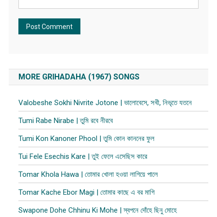
MORE GRIHADAHA (1967) SONGS
Valobeshe Sokhi Nivrite Jotone | ভালোবেসে, সখী, নিভৃতে যতনে
Tumi Rabe Nirabe | তুমি রবে নীরবে
Tumi Kon Kanoner Phool | তুমি কোন কাননের ফুল
Tui Fele Esechis Kare | তুই ফেলে এসেছিস কারে
Tomar Khola Hawa | তোমার খোলা হওয়া লাগিয়ে পালে
Tomar Kache Ebor Magi | তোমার কাছে এ বর মাগি
Swapone Dohe Chhinu Ki Mohe | স্বপনে দোঁহে ছিনু মোহে