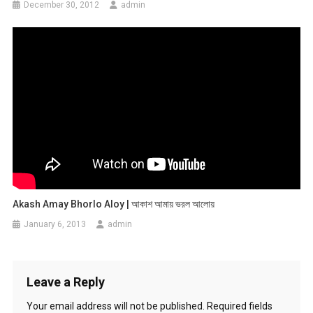
December 30, 2012
admin
Akash Amay Bhorlo Aloy | আকাশ আমায় ভরল আলোয়
January 6, 2013
admin
Leave a Reply
Your email address will not be published.
Required fields