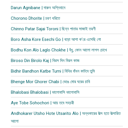
Darun Agnibane | দারুন অগ্নিবানে
Chorono Dhorite | চরণ ধরিতে
Chinno Patar Sajai Toroni | ছিন্ন পাতার সাজাই তরণী
Boro Asha Kore Esechi Go | বড়ো আশা ক’রে এসেছি গো
Bodhu Kon Alo Laglo Chokhe | বঁধু, কোন আলো লাগল চোখে
Biroso Din Birolo Kaj | বিরস দিন বিরল কাজ
Bidhir Bandhon Katbe Tumi | বিধির বাঁধন কাটবে তুমি
Bhenge Mor Ghorer Chabi | ভেঙে মোর ঘরের চাবি
Bhalobasi Bhalobasi | ভালোবাসি ভালোবাসি
Aye Tobe Sohochori | আয় তবে সহচরী
Andhokarer Utsho Hote Utsarito Alo | অন্ধকারের উত্স হতে উত্সারিত
আলো