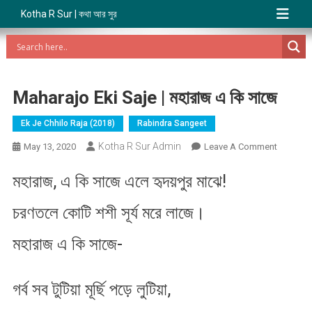
Kotha R Sur | কথা আর সুর
Maharajo Eki Saje | মহারাজ এ কি সাজে
Ek Je Chhilo Raja (2018)
Rabindra Sangeet
Kotha R Sur Admin
On
May 13, 2020
Leave A Comment
Maharaj
মহারাজ, এ কি সাজে এলে হৃদয়পুর মাঝে!
Eki
Saje
চরণতলে কোটি শশী সূর্য মরে লাজে।
|
মহারাজ
মহারাজ এ কি সাজে-
এ
কি
সাজে
গর্ব সব টুটিয়া মূর্ছি পড়ে লুটিয়া,