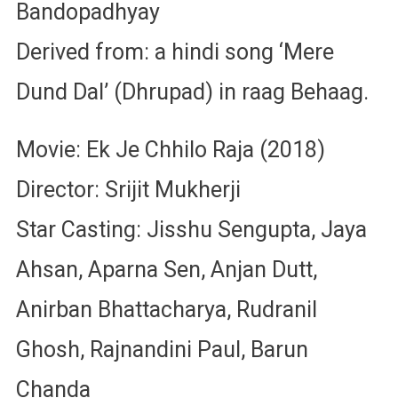
Bandopadhyay
Derived from: a hindi song ‘Mere
Dund Dal’ (Dhrupad) in raag Behaag.
Movie: Ek Je Chhilo Raja (2018)
Director: Srijit Mukherji
Star Casting: Jisshu Sengupta, Jaya
Ahsan, Aparna Sen, Anjan Dutt,
Anirban Bhattacharya, Rudranil
Ghosh, Rajnandini Paul, Barun
Chanda