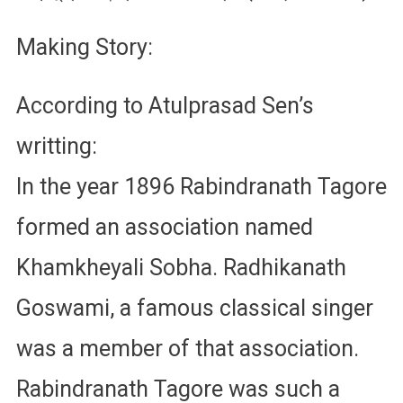
Making Story:
According to Atulprasad Sen’s
writting:
In the year 1896 Rabindranath Tagore
formed an association named
Khamkheyali Sobha. Radhikanath
Goswami, a famous classical singer
was a member of that association.
Rabindranath Tagore was such a