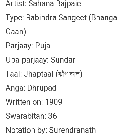
Artist: Sahana Bajpaie
Type: Rabindra Sangeet (Bhanga
Gaan)
Parjaay: Puja
Upa-parjaay: Sundar
Taal: Jhaptaal (ঝাঁপ তাল)
Anga: Dhrupad
Written on: 1909
Swarabitan: 36
Notation by: Surendranath