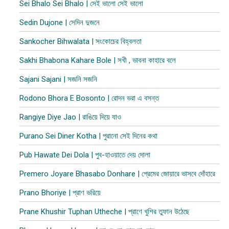
Sei Bhalo Sei Bhalo | সেই ভালো সেই ভালো
Sedin Dujone | সেদিন দুজনে
Sankocher Bihwalata | সংকোচের বিহ্বলতা
Sakhi Bhabona Kahare Bole | সখী , ভাবনা কাহারে বলে
Sajani Sajani | সজনি সজনি
Rodono Bhora E Bosonto | রোদন ভরা এ বসন্ত
Rangiye Diye Jao | রাঙিয়ে দিয়ে যাও
Purano Sei Diner Kotha | পুরানো সেই দিনের কথা
Pub Hawate Dei Dola | পুব​-হাওয়াতে দেয় দোলা
Premero Joyare Bhasabo Donhare | প্রেমের জোয়ারে ভাসবে দোঁহারে
Prano Bhoriye | প্রাণ ভরিয়ে
Prane Khushir Tuphan Utheche | প্রাণে খুশির তুফান উঠেছে