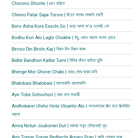
Chorono Dhorite | চরণ ধরিতে
Chinno Patar Sajai Toroni | ছিন্ন পাতার সাজাই তরণী
Boro Asha Kore Esechi Go | বড়ো আশা ক’রে এসেছি গো
Bodhu Kon Alo Laglo Chokhe | বঁধু, কোন আলো লাগল চোখে
Biroso Din Birolo Kaj | বিরস দিন বিরল কাজ
Bidhir Bandhon Katbe Tumi | বিধির বাঁধন কাটবে তুমি
Bhenge Mor Ghorer Chabi | ভেঙে মোর ঘরের চাবি
Bhalobasi Bhalobasi | ভালোবাসি ভালোবাসি
Aye Tobe Sohochori | আয় তবে সহচরী
Andhokarer Utsho Hote Utsarito Alo | অন্ধকারের উত্স হতে উত্সারিত
আলো
Amra Notun Jouboneri Dut | আমরা নতুন যৌবনেরই দূত
Ami Tomar Songe Bedhechi Amaro Pran | আমি তোমার সঙ্গে