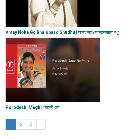
Amay Nohe Go Bhalobaso Shudhu | আমায় নহে গো ভালোবাসো শুধু
Porodeshi Megh | পরদেশী মেঘ
1
2
3
›