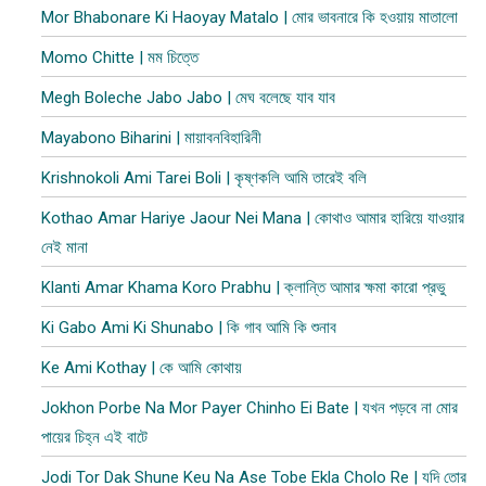
Mor Bhabonare Ki Haoyay Matalo | মোর ভাবনারে কি হওয়ায় মাতালো
Momo Chitte | মম চিত্তে
Megh Boleche Jabo Jabo | মেঘ বলেছে যাব যাব
Mayabono Biharini | মায়াবনবিহারিনী
Krishnokoli Ami Tarei Boli | কৃষ্ণকলি আমি তারেই বলি
Kothao Amar Hariye Jaour Nei Mana | কোথাও আমার হারিয়ে যাওয়ার
নেই মানা
Klanti Amar Khama Koro Prabhu | ক্লান্তি আমার ক্ষমা কারো প্রভু
Ki Gabo Ami Ki Shunabo | কি গাব আমি কি শুনাব​
Ke Ami Kothay | কে আমি কোথায়
Jokhon Porbe Na Mor Payer Chinho Ei Bate | যখন পড়বে না মোর
পায়ের চিহ্ন এই বাটে
Jodi Tor Dak Shune Keu Na Ase Tobe Ekla Cholo Re | যদি তোর