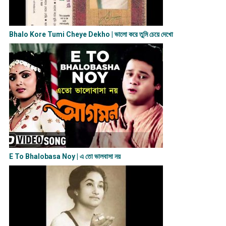
Bhalo Kore Tumi Cheye Dekho | ভালো করে তুমি চেয়ে দেখো
E To Bhalobasa Noy | এ তো ভালবাসা ন​য়