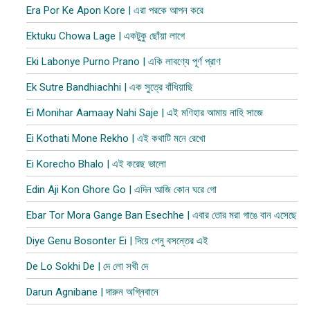
Era Por Ke Apon Kore | এরা পরকে আপন করে
Ektuku Chowa Lage | একটুকু ছোঁয়া লাগে
Eki Labonye Purno Prano | একি লাবণ্যে পূর্ণ প্রাণ
Ek Sutre Bandhiachhi | এক সুত্রে বাঁধিয়াছি
Ei Monihar Aamaay Nahi Saje | এই মণিহার আমায় নাহি সাজে
Ei Kothati Mone Rekho | এই কথাটি মনে রেখো
Ei Korecho Bhalo | এই করেছ ভালো
Edin Aji Kon Ghore Go | এদিন আজি কোন ঘরে গো
Ebar Tor Mora Gange Ban Esechhe | এবার তোর মরা গাঙে বান এসেছে
Diye Genu Bosonter Ei | দিয়ে গেনু বসন্তের এই
De Lo Sokhi De | দে লো সখী দে
Darun Agnibane | দারুন অগ্নিবানে