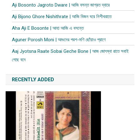
Aji Bosonto Jagroto Dware | আজি বসন্ত জাগ্রত দ্বারে
Aji Bijono Ghore Nishithrate | আজি বিজন ঘরে নিশীথরাতে
Aha Aji E Bosonte | আহা আজি এ বসন্তে
Aguner Porosh Moni | আগুনের পরশ-মণি ছোঁয়াও প্রাণে
Aaj Jyotsna Raate Sobai Geche Bone | আজ জোৎস্না রাতে সবাই
গেছে বনে
RECENTLY ADDED