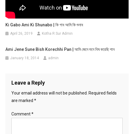
Ki Gabo Ami Ki Shunabo | কি গাব আমি কি শুনাব​
April 26, 2019
Kotha R Sur Admin
Ami Jene Sune Bish Korechhi Pan | আমি জেনে শুনে বিষ করেছি পান
January 18, 2014
admin
Leave a Reply
Your email address will not be published.
Required fields
are marked
*
Comment
*