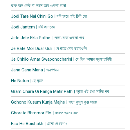
ডাক শুনে কেউ না আসে তবে একলা চলো
Jodi Tare Nai Chini Go | যদি তারে নাই চিনি গো
Jodi Jantem | যদি জানতেম
Jete Jete Ekla Pothe | যেতে যেতে একলা পথে
Je Rate Mor Duar Guli | যে রাতে মোর দুয়ারগুলি
Je Chhilo Amar Swaponocharini | যে ছিল আমার স্বপনচারিণী
Jana Gana Mana | জনগণমন
He Nuton | হে নূতন
Gram Chara Oi Ranga Matir Path | গ্রাম ওই রাঙা মাটির পথ
Gohono Kusum Kunja Majhe | গহন কুসুম কুঞ্জ মাঝে
Ghorete Bhromor Elo | ঘরেতে ভ্রমর এল
Eso He Boishakh | এসো হে বৈশাখ