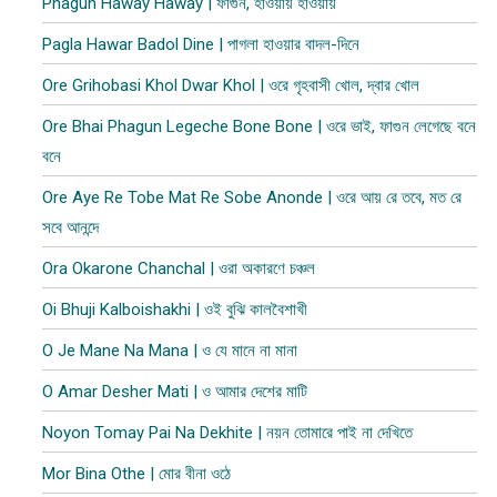
Phagun Haway Haway | ফাগুন, হাওয়ায় হাওয়ায়
Pagla Hawar Badol Dine | পাগলা হাওয়ার বাদল-দিনে
Ore Grihobasi Khol Dwar Khol | ওরে গৃহবাসী খোল, দ্বার খোল
Ore Bhai Phagun Legeche Bone Bone | ওরে ভাই, ফাগুন লেগেছে বনে
বনে
Ore Aye Re Tobe Mat Re Sobe Anonde | ওরে আয় রে তবে, মত রে
সবে আনন্দে
Ora Okarone Chanchal | ওরা অকারণে চঞ্চল
Oi Bhuji Kalboishakhi | ওই বুঝি কালবৈশাখী
O Je Mane Na Mana | ও যে মানে না মানা
O Amar Desher Mati | ও আমার দেশের মাটি
Noyon Tomay Pai Na Dekhite | নয়ন তোমারে পাই না দেখিতে
Mor Bina Othe | মোর বীনা ওঠে