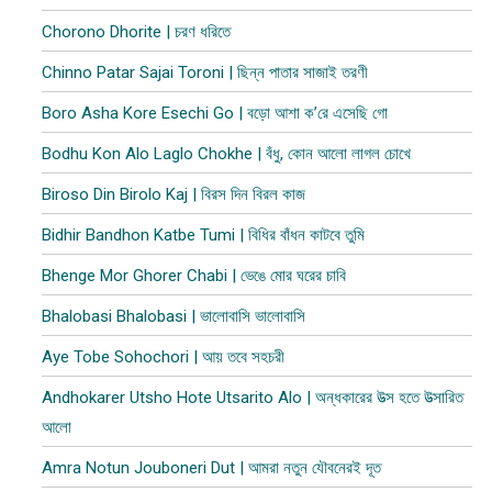
Chorono Dhorite | চরণ ধরিতে
Chinno Patar Sajai Toroni | ছিন্ন পাতার সাজাই তরণী
Boro Asha Kore Esechi Go | বড়ো আশা ক’রে এসেছি গো
Bodhu Kon Alo Laglo Chokhe | বঁধু, কোন আলো লাগল চোখে
Biroso Din Birolo Kaj | বিরস দিন বিরল কাজ
Bidhir Bandhon Katbe Tumi | বিধির বাঁধন কাটবে তুমি
Bhenge Mor Ghorer Chabi | ভেঙে মোর ঘরের চাবি
Bhalobasi Bhalobasi | ভালোবাসি ভালোবাসি
Aye Tobe Sohochori | আয় তবে সহচরী
Andhokarer Utsho Hote Utsarito Alo | অন্ধকারের উত্স হতে উত্সারিত
আলো
Amra Notun Jouboneri Dut | আমরা নতুন যৌবনেরই দূত