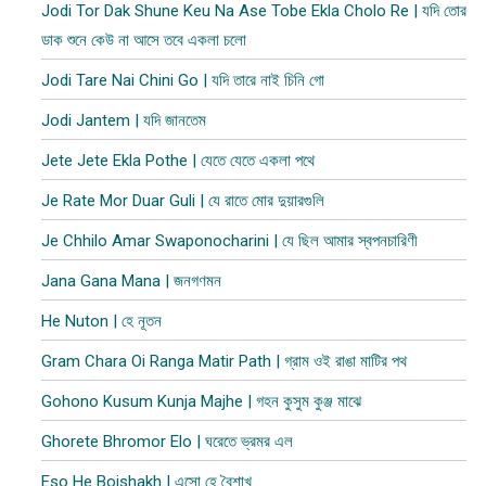
Jodi Tor Dak Shune Keu Na Ase Tobe Ekla Cholo Re | যদি তোর
ডাক শুনে কেউ না আসে তবে একলা চলো
Jodi Tare Nai Chini Go | যদি তারে নাই চিনি গো
Jodi Jantem | যদি জানতেম
Jete Jete Ekla Pothe | যেতে যেতে একলা পথে
Je Rate Mor Duar Guli | যে রাতে মোর দুয়ারগুলি
Je Chhilo Amar Swaponocharini | যে ছিল আমার স্বপনচারিণী
Jana Gana Mana | জনগণমন
He Nuton | হে নূতন
Gram Chara Oi Ranga Matir Path | গ্রাম ওই রাঙা মাটির পথ
Gohono Kusum Kunja Majhe | গহন কুসুম কুঞ্জ মাঝে
Ghorete Bhromor Elo | ঘরেতে ভ্রমর এল
Eso He Boishakh | এসো হে বৈশাখ