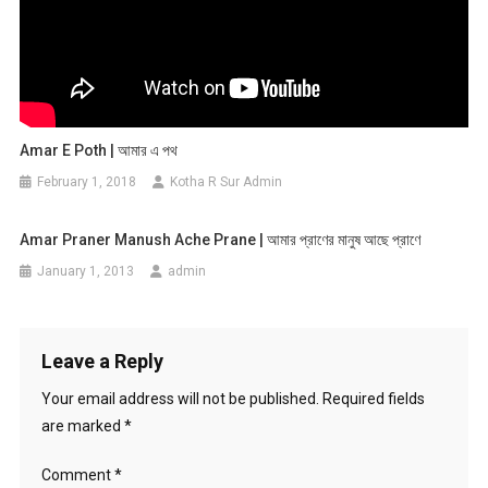
Amar E Poth | আমার এ পথ
February 1, 2018
Kotha R Sur Admin
Amar Praner Manush Ache Prane | আমার প্রাণের মানুষ আছে প্রাণে
January 1, 2013
admin
Leave a Reply
Your email address will not be published.
Required fields
are marked
*
Comment
*