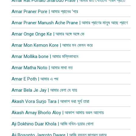
Amar Rat Pohalo Sharodo Prate | আমার রাত পোহালো শারদ প্রাতে
Amar Praner Pore | আমার প্রানের ‘পরে
Amar Praner Manush Ache Prane | আমার প্রাণের মানুষ আছে প্রাণে
Amar Onge Onge Ke | আমার অঙ্গে অঙ্গে কে
Amar Mon Kemon Kore | আমার মন কেমন করে
Amar Mollika bone | আমার মল্লিকাবনে
Amar Matha Noto | আমার মাথা নত
Amar E Poth | আমার এ পথ
Amar Bela Je Jay | আমার বেলা যে যায়
Akash Vora Surjo Tara | আকাশ ভরা সূর্য তারা
Akash Amay Bhorlo Aloy | আকাশ আমায় ভরল আলোয়
Aji Dokhino Duar Khola | আজি দখিন-দুয়ার খোলা
Aji Bosonto Jagroto Dware | আজি বসন্ত জাগ্রত দ্বারে