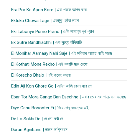
Era Por Ke Apon Kore | এরা পরকে আপন করে
Ektuku Chowa Lage | একটুকু ছোঁয়া লাগে
Eki Labonye Purno Prano | একি লাবণ্যে পূর্ণ প্রাণ
Ek Sutre Bandhiachhi | এক সুত্রে বাঁধিয়াছি
Ei Monihar Aamaay Nahi Saje | এই মণিহার আমায় নাহি সাজে
Ei Kothati Mone Rekho | এই কথাটি মনে রেখো
Ei Korecho Bhalo | এই করেছ ভালো
Edin Aji Kon Ghore Go | এদিন আজি কোন ঘরে গো
Ebar Tor Mora Gange Ban Esechhe | এবার তোর মরা গাঙে বান এসেছে
Diye Genu Bosonter Ei | দিয়ে গেনু বসন্তের এই
De Lo Sokhi De | দে লো সখী দে
Darun Agnibane | দারুন অগ্নিবানে