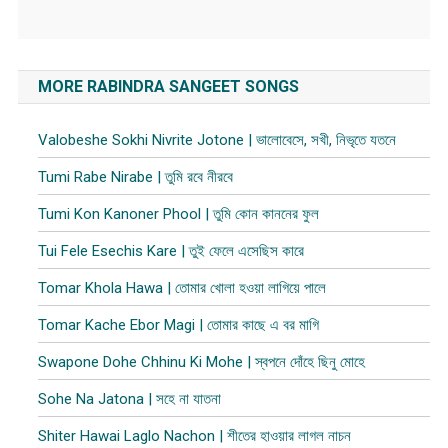
MORE RABINDRA SANGEET SONGS
Valobeshe Sokhi Nivrite Jotone | ভালোবেসে, সখী, নিভৃতে যতনে
Tumi Rabe Nirabe | তুমি রবে নীরবে
Tumi Kon Kanoner Phool | তুমি কোন কাননের ফুল
Tui Fele Esechis Kare | তুই ফেলে এসেছিস কারে
Tomar Khola Hawa | তোমার খোলা হওয়া লাগিয়ে পালে
Tomar Kache Ebor Magi | তোমার কাছে এ বর মাগি
Swapone Dohe Chhinu Ki Mohe | স্বপনে দোঁহে ছিনু মোহে
Sohe Na Jatona | সহে না যাতনা
Shiter Hawai Laglo Nachon | শীতের হাওয়ার লাগল নাচন