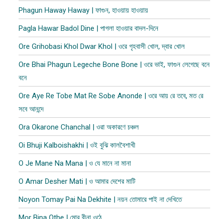
Phagun Haway Haway | ফাগুন, হাওয়ায় হাওয়ায়
Pagla Hawar Badol Dine | পাগলা হাওয়ার বাদল-দিনে
Ore Grihobasi Khol Dwar Khol | ওরে গৃহবাসী খোল, দ্বার খোল
Ore Bhai Phagun Legeche Bone Bone | ওরে ভাই, ফাগুন লেগেছে বনে
বনে
Ore Aye Re Tobe Mat Re Sobe Anonde | ওরে আয় রে তবে, মত রে
সবে আনন্দে
Ora Okarone Chanchal | ওরা অকারণে চঞ্চল
Oi Bhuji Kalboishakhi | ওই বুঝি কালবৈশাখী
O Je Mane Na Mana | ও যে মানে না মানা
O Amar Desher Mati | ও আমার দেশের মাটি
Noyon Tomay Pai Na Dekhite | নয়ন তোমারে পাই না দেখিতে
Mor Bina Othe | মোর বীনা ওঠে