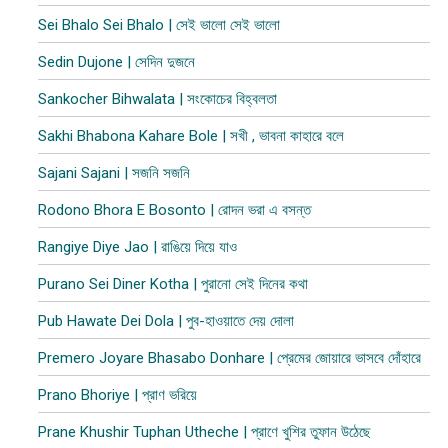
Sei Bhalo Sei Bhalo | সেই ভালো সেই ভালো
Sedin Dujone | সেদিন দুজনে
Sankocher Bihwalata | সংকোচের বিহ্বলতা
Sakhi Bhabona Kahare Bole | সখী , ভাবনা কাহারে বলে
Sajani Sajani | সজনি সজনি
Rodono Bhora E Bosonto | রোদন ভরা এ বসন্ত
Rangiye Diye Jao | রাঙিয়ে দিয়ে যাও
Purano Sei Diner Kotha | পুরানো সেই দিনের কথা
Pub Hawate Dei Dola | পুব​-হাওয়াতে দেয় দোলা
Premero Joyare Bhasabo Donhare | প্রেমের জোয়ারে ভাসবে দোঁহারে
Prano Bhoriye | প্রাণ ভরিয়ে
Prane Khushir Tuphan Utheche | প্রাণে খুশির তুফান উঠেছে