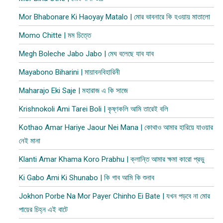
Mor Bhabonare Ki Haoyay Matalo | মোর ভাবনারে কি হওয়ায় মাতালো
Momo Chitte | মম চিত্তে
Megh Boleche Jabo Jabo | মেঘ বলেছে যাব যাব
Mayabono Biharini | মায়াবনবিহারিনী
Maharajo Eki Saje | মহারাজ এ কি সাজে
Krishnokoli Ami Tarei Boli | কৃষ্ণকলি আমি তারেই বলি
Kothao Amar Hariye Jaour Nei Mana | কোথাও আমার হারিয়ে যাওয়ার
নেই মানা
Klanti Amar Khama Koro Prabhu | ক্লান্তি আমার ক্ষমা কারো প্রভু
Ki Gabo Ami Ki Shunabo | কি গাব আমি কি শুনাব​
Jokhon Porbe Na Mor Payer Chinho Ei Bate | যখন পড়বে না মোর
পায়ের চিহ্ন এই বাটে