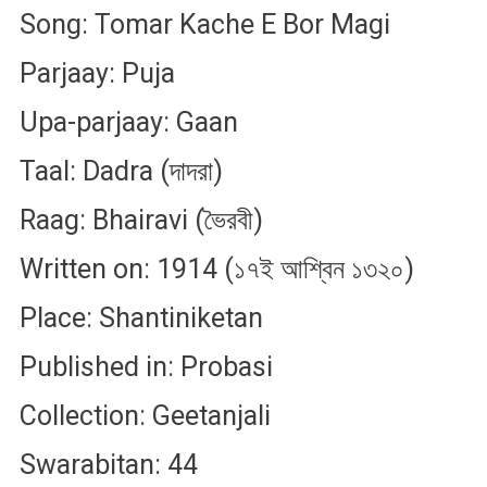
Song: Tomar Kache E Bor Magi
Parjaay: Puja
Upa-parjaay: Gaan
Taal: Dadra (দাদরা)
Raag: Bhairavi (ভৈরবী)
Written on: 1914 (১৭ই আশ্বিন ১৩২০)
Place: Shantiniketan
Published in: Probasi
Collection: Geetanjali
Swarabitan: 44