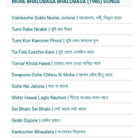
MORE BHALOBASA BHALOBASA (1985) SONGS
Valobeshe Sokhi Nivrite Jotone | ভালোবেসে, সখী, নিভৃতে যতনে
Tumi Rabe Nirabe | তুমি রবে নীরবে
Tumi Kon Kanoner Phool | তুমি কোন কাননের ফুল
Tui Fele Esechis Kare | তুই ফেলে এসেছিস কারে
Tomar Khola Hawa | তোমার খোলা হওয়া লাগিয়ে পালে
Swapone Dohe Chhinu Ki Mohe | স্বপনে দোঁহে ছিনু মোহে
Sohe Na Jatona | সহে না যাতনা
Shiter Hawai Laglo Nachon | শীতের হাওয়ার লাগল নাচন
Sei Bhalo Sei Bhalo | সেই ভালো সেই ভালো
Sedin Dujone | সেদিন দুজনে
Sankocher Bihwalata | সংকোচের বিহ্বলতা