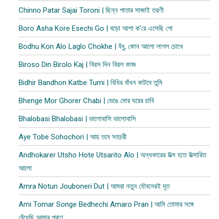
Chinno Patar Sajai Toroni | ছিন্ন পাতার সাজাই তরণী
Boro Asha Kore Esechi Go | বড়ো আশা ক’রে এসেছি গো
Bodhu Kon Alo Laglo Chokhe | বঁধু, কোন আলো লাগল চোখে
Biroso Din Birolo Kaj | বিরস দিন বিরল কাজ
Bidhir Bandhon Katbe Tumi | বিধির বাঁধন কাটবে তুমি
Bhenge Mor Ghorer Chabi | ভেঙে মোর ঘরের চাবি
Bhalobasi Bhalobasi | ভালোবাসি ভালোবাসি
Aye Tobe Sohochori | আয় তবে সহচরী
Andhokarer Utsho Hote Utsarito Alo | অন্ধকারের উত্স হতে উত্সারিত
আলো
Amra Notun Jouboneri Dut | আমরা নতুন যৌবনেরই দূত
Ami Tomar Songe Bedhechi Amaro Pran | আমি তোমার সঙ্গে
বেঁধেছি আমার প্রাণ