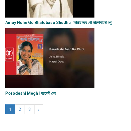
Amay Nohe Go Bhalobaso Shudhu | আমায় নহে গো ভালোবাসো শুধু
Porodeshi Megh | পরদেশী মেঘ
1
2
3
›