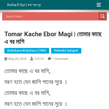
Kotha R Sur | কথা আর সুর
Tomar Kache Ebor Magi | তোমার কাছে
এ বর মাগি
Bhalobasa Bhalobasa (1985)
Rabindra Sangeet
Admin
On
May 20, 2013
1 Comment
Tomar
তোমার কাছে এ বর মাগি,
Kache
Ebor
মরণ হতে যেন জাগি গানের সুরে ।
Magi
|
তোমার কাছে এ বর মাগি,
তোমার
কাছে
মরণ হতে যেন জাগি গানের সুরে ।
এ
বর