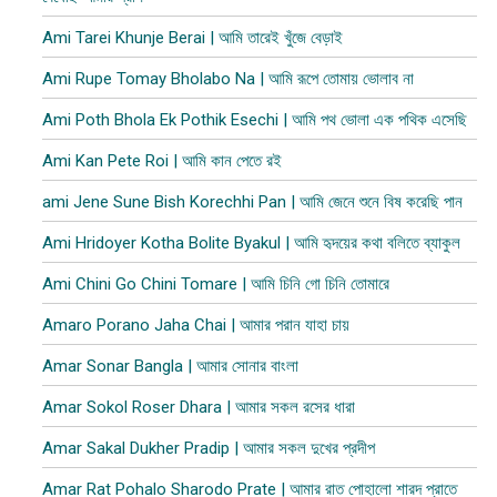
Ami Tarei Khunje Berai | আমি তারেই খুঁজে বেড়াই
Ami Rupe Tomay Bholabo Na | আমি রূপে তোমায় ভোলাব না
Ami Poth Bhola Ek Pothik Esechi | আমি পথ ভোলা এক পথিক এসেছি
Ami Kan Pete Roi | আমি কান পেতে রই
ami Jene Sune Bish Korechhi Pan | আমি জেনে শুনে বিষ করেছি পান
Ami Hridoyer Kotha Bolite Byakul | আমি হৃদয়ের কথা বলিতে ব্যাকুল
Ami Chini Go Chini Tomare | আমি চিনি গো চিনি তোমারে
Amaro Porano Jaha Chai | আমার পরান যাহা চায়
Amar Sonar Bangla | আমার সোনার বাংলা
Amar Sokol Roser Dhara | আমার সকল রসের ধারা
Amar Sakal Dukher Pradip | আমার সকল দুখের প্রদীপ
Amar Rat Pohalo Sharodo Prate | আমার রাত পোহালো শারদ প্রাতে