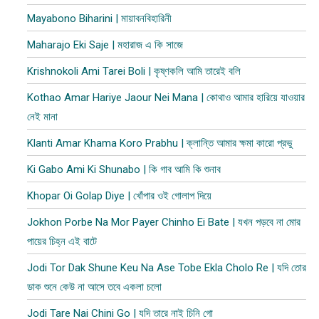
Mayabono Biharini | মায়াবনবিহারিনী
Maharajo Eki Saje | মহারাজ এ কি সাজে
Krishnokoli Ami Tarei Boli | কৃষ্ণকলি আমি তারেই বলি
Kothao Amar Hariye Jaour Nei Mana | কোথাও আমার হারিয়ে যাওয়ার
নেই মানা
Klanti Amar Khama Koro Prabhu | ক্লান্তি আমার ক্ষমা কারো প্রভু
Ki Gabo Ami Ki Shunabo | কি গাব আমি কি শুনাব​
Khopar Oi Golap Diye | খোঁপার ওই গোলাপ দিয়ে
Jokhon Porbe Na Mor Payer Chinho Ei Bate | যখন পড়বে না মোর
পায়ের চিহ্ন এই বাটে
Jodi Tor Dak Shune Keu Na Ase Tobe Ekla Cholo Re | যদি তোর
ডাক শুনে কেউ না আসে তবে একলা চলো
Jodi Tare Nai Chini Go | যদি তারে নাই চিনি গো