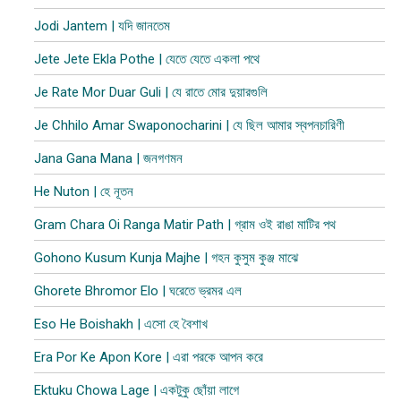
Jodi Jantem | যদি জানতেম
Jete Jete Ekla Pothe | যেতে যেতে একলা পথে
Je Rate Mor Duar Guli | যে রাতে মোর দুয়ারগুলি
Je Chhilo Amar Swaponocharini | যে ছিল আমার স্বপনচারিণী
Jana Gana Mana | জনগণমন
He Nuton | হে নূতন
Gram Chara Oi Ranga Matir Path | গ্রাম ওই রাঙা মাটির পথ
Gohono Kusum Kunja Majhe | গহন কুসুম কুঞ্জ মাঝে
Ghorete Bhromor Elo | ঘরেতে ভ্রমর এল
Eso He Boishakh | এসো হে বৈশাখ
Era Por Ke Apon Kore | এরা পরকে আপন করে
Ektuku Chowa Lage | একটুকু ছোঁয়া লাগে