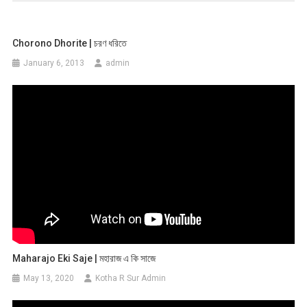
Chorono Dhorite | চরণ ধরিতে
January 6, 2013
admin
Maharajo Eki Saje | মহারাজ এ কি সাজে
May 13, 2020
Kotha R Sur Admin