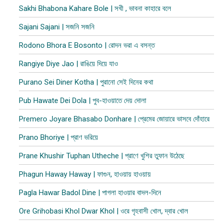
Sakhi Bhabona Kahare Bole | সখী , ভাবনা কাহারে বলে
Sajani Sajani | সজনি সজনি
Rodono Bhora E Bosonto | রোদন ভরা এ বসন্ত
Rangiye Diye Jao | রাঙিয়ে দিয়ে যাও
Purano Sei Diner Kotha | পুরানো সেই দিনের কথা
Pub Hawate Dei Dola | পুব​-হাওয়াতে দেয় দোলা
Premero Joyare Bhasabo Donhare | প্রেমের জোয়ারে ভাসবে দোঁহারে
Prano Bhoriye | প্রাণ ভরিয়ে
Prane Khushir Tuphan Utheche | প্রাণে খুশির তুফান উঠেছে
Phagun Haway Haway | ফাগুন, হাওয়ায় হাওয়ায়
Pagla Hawar Badol Dine | পাগলা হাওয়ার বাদল-দিনে
Ore Grihobasi Khol Dwar Khol | ওরে গৃহবাসী খোল, দ্বার খোল