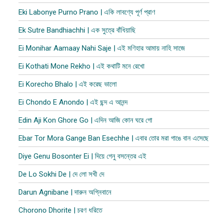
Eki Labonye Purno Prano | একি লাবণ্যে পূর্ণ প্রাণ
Ek Sutre Bandhiachhi | এক সুত্রে বাঁধিয়াছি
Ei Monihar Aamaay Nahi Saje | এই মণিহার আমায় নাহি সাজে
Ei Kothati Mone Rekho | এই কথাটি মনে রেখো
Ei Korecho Bhalo | এই করেছ ভালো
Ei Chondo E Anondo | এই ছন্দ এ আনন্দ
Edin Aji Kon Ghore Go | এদিন আজি কোন ঘরে গো
Ebar Tor Mora Gange Ban Esechhe | এবার তোর মরা গাঙে বান এসেছে
Diye Genu Bosonter Ei | দিয়ে গেনু বসন্তের এই
De Lo Sokhi De | দে লো সখী দে
Darun Agnibane | দারুন অগ্নিবানে
Chorono Dhorite | চরণ ধরিতে