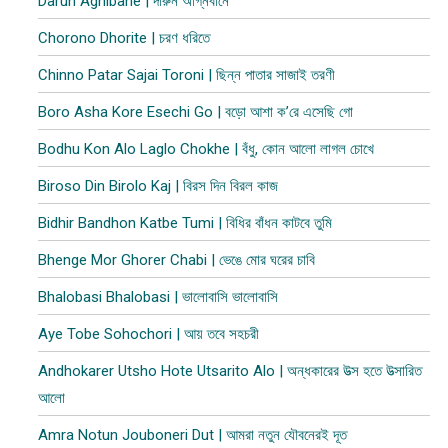
Darun Agnibane | দারুন অগ্নিবানে
Chorono Dhorite | চরণ ধরিতে
Chinno Patar Sajai Toroni | ছিন্ন পাতার সাজাই তরণী
Boro Asha Kore Esechi Go | বড়ো আশা ক’রে এসেছি গো
Bodhu Kon Alo Laglo Chokhe | বঁধু, কোন আলো লাগল চোখে
Biroso Din Birolo Kaj | বিরস দিন বিরল কাজ
Bidhir Bandhon Katbe Tumi | বিধির বাঁধন কাটবে তুমি
Bhenge Mor Ghorer Chabi | ভেঙে মোর ঘরের চাবি
Bhalobasi Bhalobasi | ভালোবাসি ভালোবাসি
Aye Tobe Sohochori | আয় তবে সহচরী
Andhokarer Utsho Hote Utsarito Alo | অন্ধকারের উত্স হতে উত্সারিত
আলো
Amra Notun Jouboneri Dut | আমরা নতুন যৌবনেরই দূত