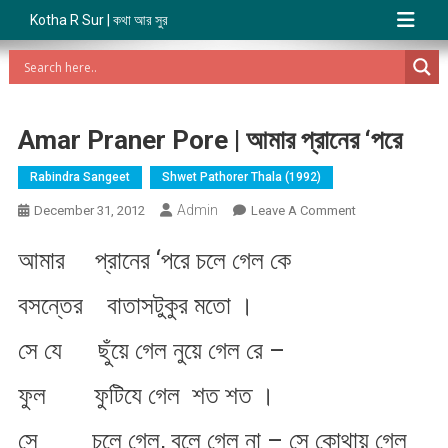
Kotha R Sur | কথা আর সুর
Amar Praner Pore | আমার প্রানের ‘পরে
Rabindra Sangeet
Shwet Pathorer Thala (1992)
Admin
On
December 31, 2012
Leave A Comment
Amar
আমার প্রানের ‘পরে চলে গেল কে
Praner
Pore
বসন্তের বাতাসটুকুর মতো ।
|
আমার
সে যে ছুঁয়ে গেল নুয়ে গেল রে –
প্রানের
‘পরে
ফুল ফুটিযে গেল শত শত ।
সে চলে গেল, বলে গেল না – সে কোথায় গেল