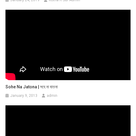
January 24, 2019
Kotha R Sur Admin
Sohe Na Jatona | সহে না যাতনা
January 9, 2013
admin