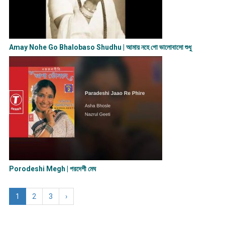
Amay Nohe Go Bhalobaso Shudhu | আমায় নহে গো ভালোবাসো শুধু
Porodeshi Megh | পরদেশী মেঘ
1
2
3
›