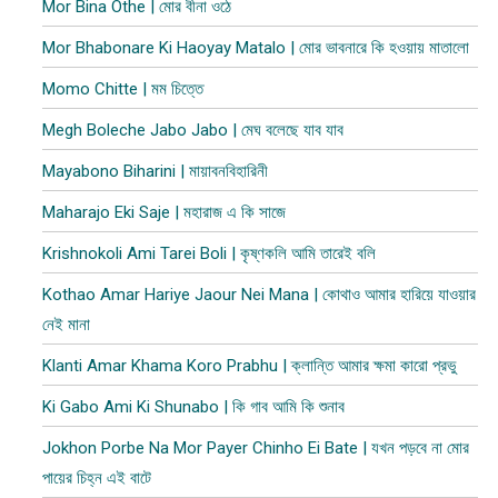
Mor Bina Othe | মোর বীনা ওঠে
Mor Bhabonare Ki Haoyay Matalo | মোর ভাবনারে কি হওয়ায় মাতালো
Momo Chitte | মম চিত্তে
Megh Boleche Jabo Jabo | মেঘ বলেছে যাব যাব
Mayabono Biharini | মায়াবনবিহারিনী
Maharajo Eki Saje | মহারাজ এ কি সাজে
Krishnokoli Ami Tarei Boli | কৃষ্ণকলি আমি তারেই বলি
Kothao Amar Hariye Jaour Nei Mana | কোথাও আমার হারিয়ে যাওয়ার
নেই মানা
Klanti Amar Khama Koro Prabhu | ক্লান্তি আমার ক্ষমা কারো প্রভু
Ki Gabo Ami Ki Shunabo | কি গাব আমি কি শুনাব​
Jokhon Porbe Na Mor Payer Chinho Ei Bate | যখন পড়বে না মোর
পায়ের চিহ্ন এই বাটে