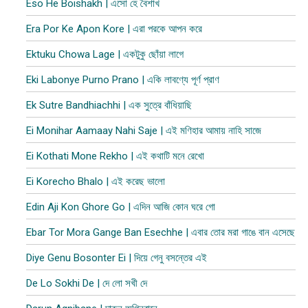
Eso He Boishakh | এসো হে বৈশাখ
Era Por Ke Apon Kore | এরা পরকে আপন করে
Ektuku Chowa Lage | একটুকু ছোঁয়া লাগে
Eki Labonye Purno Prano | একি লাবণ্যে পূর্ণ প্রাণ
Ek Sutre Bandhiachhi | এক সুত্রে বাঁধিয়াছি
Ei Monihar Aamaay Nahi Saje | এই মণিহার আমায় নাহি সাজে
Ei Kothati Mone Rekho | এই কথাটি মনে রেখো
Ei Korecho Bhalo | এই করেছ ভালো
Edin Aji Kon Ghore Go | এদিন আজি কোন ঘরে গো
Ebar Tor Mora Gange Ban Esechhe | এবার তোর মরা গাঙে বান এসেছে
Diye Genu Bosonter Ei | দিয়ে গেনু বসন্তের এই
De Lo Sokhi De | দে লো সখী দে