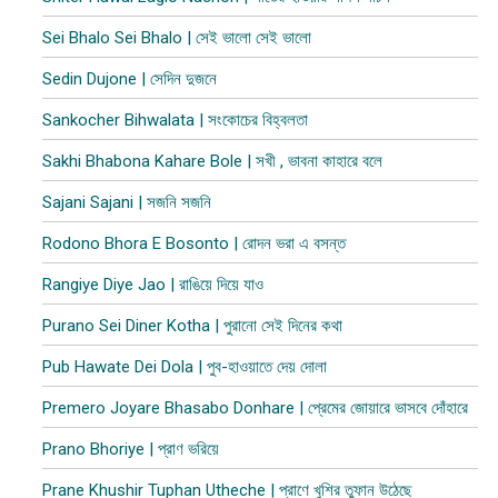
Sei Bhalo Sei Bhalo | সেই ভালো সেই ভালো
Sedin Dujone | সেদিন দুজনে
Sankocher Bihwalata | সংকোচের বিহ্বলতা
Sakhi Bhabona Kahare Bole | সখী , ভাবনা কাহারে বলে
Sajani Sajani | সজনি সজনি
Rodono Bhora E Bosonto | রোদন ভরা এ বসন্ত
Rangiye Diye Jao | রাঙিয়ে দিয়ে যাও
Purano Sei Diner Kotha | পুরানো সেই দিনের কথা
Pub Hawate Dei Dola | পুব​-হাওয়াতে দেয় দোলা
Premero Joyare Bhasabo Donhare | প্রেমের জোয়ারে ভাসবে দোঁহারে
Prano Bhoriye | প্রাণ ভরিয়ে
Prane Khushir Tuphan Utheche | প্রাণে খুশির তুফান উঠেছে