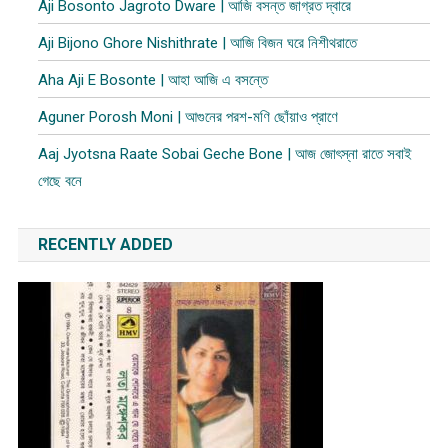
Aji Bosonto Jagroto Dware | আজি বসন্ত জাগ্রত দ্বারে
Aji Bijono Ghore Nishithrate | আজি বিজন ঘরে নিশীথরাতে
Aha Aji E Bosonte | আহা আজি এ বসন্তে
Aguner Porosh Moni | আগুনের পরশ-মণি ছোঁয়াও প্রাণে
Aaj Jyotsna Raate Sobai Geche Bone | আজ জোৎস্না রাতে সবাই
গেছে বনে
RECENTLY ADDED