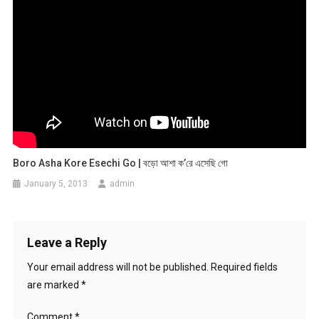
Boro Asha Kore Esechi Go | বড়ো আশা ক’রে এসেছি গো
January 5, 2013
admin
Leave a Reply
Your email address will not be published.
Required fields
are marked
*
Comment
*