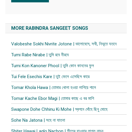
MORE RABINDRA SANGEET SONGS
Valobeshe Sokhi Nivrite Jotone | ভালোবেসে, সখী, নিভৃতে যতনে
Tumi Rabe Nirabe | তুমি রবে নীরবে
Tumi Kon Kanoner Phool | তুমি কোন কাননের ফুল
Tui Fele Esechis Kare | তুই ফেলে এসেছিস কারে
Tomar Khola Hawa | তোমার খোলা হওয়া লাগিয়ে পালে
Tomar Kache Ebor Magi | তোমার কাছে এ বর মাগি
Swapone Dohe Chhinu Ki Mohe | স্বপনে দোঁহে ছিনু মোহে
Sohe Na Jatona | সহে না যাতনা
Shiter Hawai Laglo Nachon | শীতের হাওয়ার লাগল নাচন