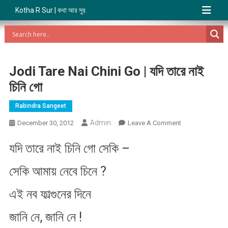
Kotha R Sur | কথা আর সুর
Jodi Tare Nai Chini Go | যদি তারে নাই
চিনি গো
Rabindra Sangeet
Admin
On
December 30, 2012
Leave A Comment
Jodi
যদি তারে নাই চিনি গো সেকি –
Tare
Nai
সেকি আমায় নেবে চিনে ?
Chini
Go
এই নব ফাল্গুনের দিনে
|
যদি
জানি নে, জানি নে !
তারে
নাই