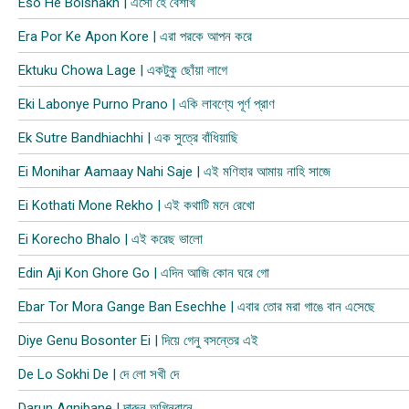
Eso He Boishakh | এসো হে বৈশাখ
Era Por Ke Apon Kore | এরা পরকে আপন করে
Ektuku Chowa Lage | একটুকু ছোঁয়া লাগে
Eki Labonye Purno Prano | একি লাবণ্যে পূর্ণ প্রাণ
Ek Sutre Bandhiachhi | এক সুত্রে বাঁধিয়াছি
Ei Monihar Aamaay Nahi Saje | এই মণিহার আমায় নাহি সাজে
Ei Kothati Mone Rekho | এই কথাটি মনে রেখো
Ei Korecho Bhalo | এই করেছ ভালো
Edin Aji Kon Ghore Go | এদিন আজি কোন ঘরে গো
Ebar Tor Mora Gange Ban Esechhe | এবার তোর মরা গাঙে বান এসেছে
Diye Genu Bosonter Ei | দিয়ে গেনু বসন্তের এই
De Lo Sokhi De | দে লো সখী দে
Darun Agnibane | দারুন অগ্নিবানে