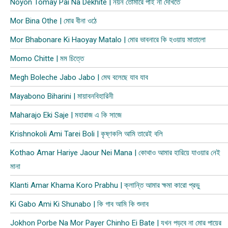
Noyon Tomay Pai Na Dekhite | নয়ন তোমারে পাই না দেখিতে
Mor Bina Othe | মোর বীনা ওঠে
Mor Bhabonare Ki Haoyay Matalo | মোর ভাবনারে কি হওয়ায় মাতালো
Momo Chitte | মম চিত্তে
Megh Boleche Jabo Jabo | মেঘ বলেছে যাব যাব
Mayabono Biharini | মায়াবনবিহারিনী
Maharajo Eki Saje | মহারাজ এ কি সাজে
Krishnokoli Ami Tarei Boli | কৃষ্ণকলি আমি তারেই বলি
Kothao Amar Hariye Jaour Nei Mana | কোথাও আমার হারিয়ে যাওয়ার নেই
মানা
Klanti Amar Khama Koro Prabhu | ক্লান্তি আমার ক্ষমা কারো প্রভু
Ki Gabo Ami Ki Shunabo | কি গাব আমি কি শুনাব​
Jokhon Porbe Na Mor Payer Chinho Ei Bate | যখন পড়বে না মোর পায়ের