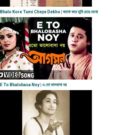
Bhalo Kore Tumi Cheye Dekho | ভালো করে তুমি চেয়ে দেখো
E To Bhalobasa Noy | এ তো ভালবাসা ন​য়