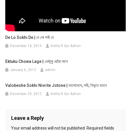
De Lo Sokhi De | দে লো সখী দে
December 18, 2019
Kotha R Sur Admin
Ektuku Chowa Lage | একটুকু ছোঁয়া লাগে
January 6, 2013
admin
Valobeshe Sokhi Nivrite Jotone | ভালোবেসে, সখী, নিভৃতে যতনে
December 29, 2012
Kotha R Sur Admin
Leave a Reply
Your email address will not be published.
Required fields