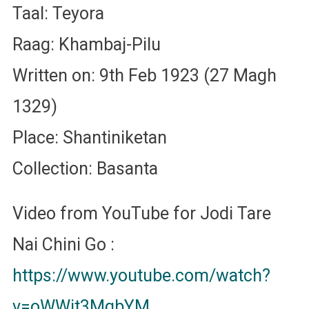
Taal: Teyora
Raag: Khambaj-Pilu
Written on: 9th Feb 1923 (27 Magh
1329)
Place: Shantiniketan
Collection: Basanta
Video from YouTube for Jodi Tare
Nai Chini Go :
https://www.youtube.com/watch?
v=oWWit3MqbYM