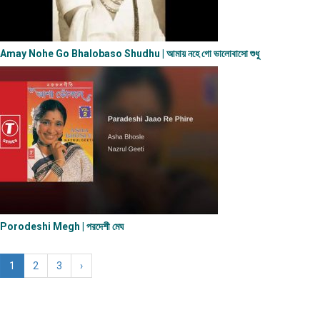
Amay Nohe Go Bhalobaso Shudhu | আমায় নহে গো ভালোবাসো শুধু
Porodeshi Megh | পরদেশী মেঘ
1
2
3
›