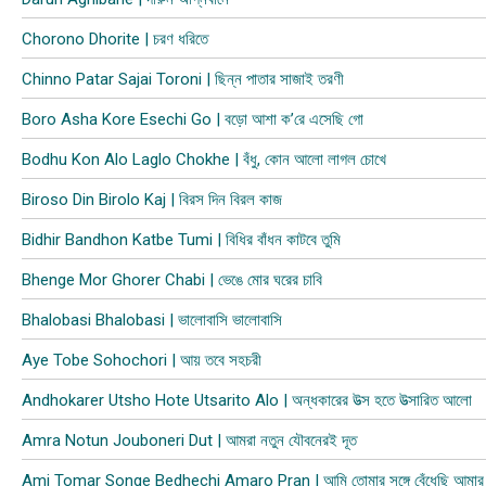
Chorono Dhorite | চরণ ধরিতে
Chinno Patar Sajai Toroni | ছিন্ন পাতার সাজাই তরণী
Boro Asha Kore Esechi Go | বড়ো আশা ক’রে এসেছি গো
Bodhu Kon Alo Laglo Chokhe | বঁধু, কোন আলো লাগল চোখে
Biroso Din Birolo Kaj | বিরস দিন বিরল কাজ
Bidhir Bandhon Katbe Tumi | বিধির বাঁধন কাটবে তুমি
Bhenge Mor Ghorer Chabi | ভেঙে মোর ঘরের চাবি
Bhalobasi Bhalobasi | ভালোবাসি ভালোবাসি
Aye Tobe Sohochori | আয় তবে সহচরী
Andhokarer Utsho Hote Utsarito Alo | অন্ধকারের উত্স হতে উত্সারিত আলো
Amra Notun Jouboneri Dut | আমরা নতুন যৌবনেরই দূত
Ami Tomar Songe Bedhechi Amaro Pran | আমি তোমার সঙ্গে বেঁধেছি আমার