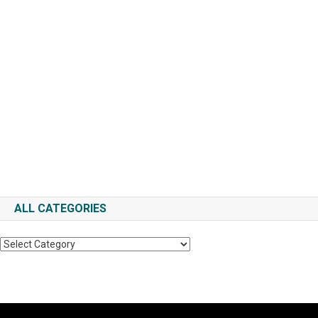
ALL CATEGORIES
All
Categories