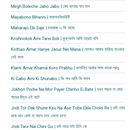
Megh Boleche Jabo Jabo | মেঘ বলেছে যাব যাব
Mayabono Biharini | মায়াবনবিহারিনী
Maharajo Eki Saje | মহারাজ এ কি সাজে
Krishnokoli Ami Tarei Boli | কৃষ্ণকলি আমি তারেই বলি
Kothao Amar Hariye Jaour Nei Mana | কোথাও আমার হারিয়ে যাওয়ার
নেই মানা
Klanti Amar Khama Koro Prabhu | ক্লান্তি আমার ক্ষমা কারো প্রভু
Ki Gabo Ami Ki Shunabo | কি গাব আমি কি শুনাব​
Jokhon Porbe Na Mor Payer Chinho Ei Bate | যখন পড়বে না মোর
পায়ের চিহ্ন এই বাটে
Jodi Tor Dak Shune Keu Na Ase Tobe Ekla Cholo Re | যদি তোর
ডাক শুনে কেউ না আসে তবে একলা চলো
Jodi Tare Nai Chini Go | যদি তারে নাই চিনি গো