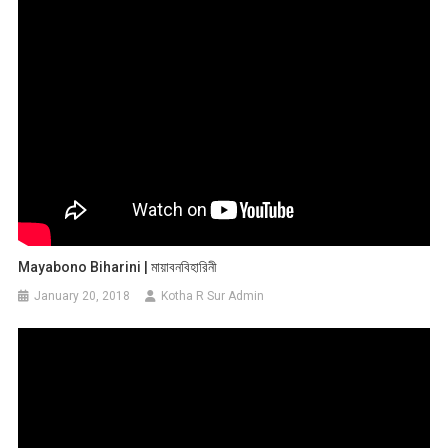
Mayabono Biharini | মায়াবনবিহারিনী
January 20, 2018
Kotha R Sur Admin