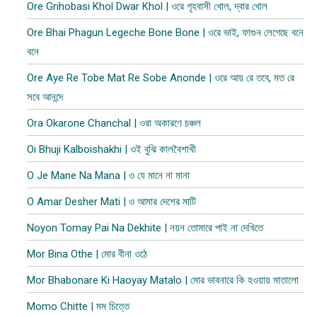
Ore Grihobasi Khol Dwar Khol | ওরে গৃহবাসী খোল, দ্বার খোল
Ore Bhai Phagun Legeche Bone Bone | ওরে ভাই, ফাগুন লেগেছে বনে
বনে
Ore Aye Re Tobe Mat Re Sobe Anonde | ওরে আয় রে তবে, মত রে
সবে আনন্দে
Ora Okarone Chanchal | ওরা অকারণে চঞ্চল
Oi Bhuji Kalboishakhi | ওই বুঝি কালবৈশাখী
O Je Mane Na Mana | ও যে মানে না মানা
O Amar Desher Mati | ও আমার দেশের মাটি
Noyon Tomay Pai Na Dekhite | নয়ন তোমারে পাই না দেখিতে
Mor Bina Othe | মোর বীনা ওঠে
Mor Bhabonare Ki Haoyay Matalo | মোর ভাবনারে কি হওয়ায় মাতালো
Momo Chitte | মম চিত্তে