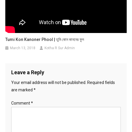
Tumi Kon Kanoner Phool | তুমি কোন কাননের ফুল
March 13, 2018
Kotha R Sur Admin
Leave a Reply
Your email address will not be published.
Required fields
are marked
*
Comment
*