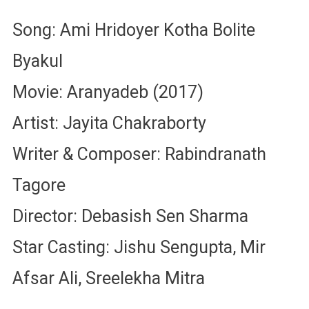
বলিতে
Song: Ami Hridoyer Kotha Bolite
ব্যাকুল
Byakul
Movie: Aranyadeb (2017)
Artist: Jayita Chakraborty
Writer & Composer: Rabindranath
Tagore
Director: Debasish Sen Sharma
Star Casting: Jishu Sengupta, Mir
Afsar Ali, Sreelekha Mitra