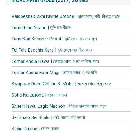
MORE ARANYADEB (2017) SONGS
Valobeshe Sokhi Nivrite Jotone | ভালোবেসে, সখী, নিভৃতে যতনে
Tumi Rabe Nirabe | তুমি রবে নীরবে
Tumi Kon Kanoner Phool | তুমি কোন কাননের ফুল
Tui Fele Esechis Kare | তুই ফেলে এসেছিস কারে
Tomar Khola Hawa | তোমার খোলা হওয়া লাগিয়ে পালে
Tomar Kache Ebor Magi | তোমার কাছে এ বর মাগি
Swapone Dohe Chhinu Ki Mohe | স্বপনে দোঁহে ছিনু মোহে
Sohe Na Jatona | সহে না যাতনা
Shiter Hawai Laglo Nachon | শীতের হাওয়ার লাগল নাচন
Sei Bhalo Sei Bhalo | সেই ভালো সেই ভালো
Sedin Dujone | সেদিন দুজনে