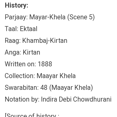
History:
Parjaay: Mayar-Khela (Scene 5)
Taal: Ektaal
Raag: Khambaj-Kirtan
Anga: Kirtan
Written on: 1888
Collection: Maayar Khela
Swarabitan: 48 (Maayar Khela)
Notation by: Indira Debi Chowdhurani
[Source of history :