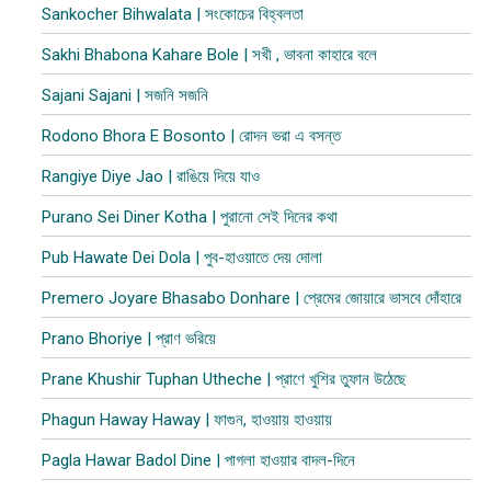
Sankocher Bihwalata | সংকোচের বিহ্বলতা
Sakhi Bhabona Kahare Bole | সখী , ভাবনা কাহারে বলে
Sajani Sajani | সজনি সজনি
Rodono Bhora E Bosonto | রোদন ভরা এ বসন্ত
Rangiye Diye Jao | রাঙিয়ে দিয়ে যাও
Purano Sei Diner Kotha | পুরানো সেই দিনের কথা
Pub Hawate Dei Dola | পুব​-হাওয়াতে দেয় দোলা
Premero Joyare Bhasabo Donhare | প্রেমের জোয়ারে ভাসবে দোঁহারে
Prano Bhoriye | প্রাণ ভরিয়ে
Prane Khushir Tuphan Utheche | প্রাণে খুশির তুফান উঠেছে
Phagun Haway Haway | ফাগুন, হাওয়ায় হাওয়ায়
Pagla Hawar Badol Dine | পাগলা হাওয়ার বাদল-দিনে