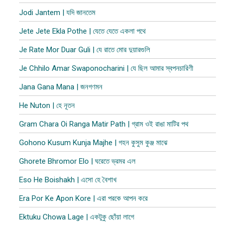
Jodi Jantem | যদি জানতেম
Jete Jete Ekla Pothe | যেতে যেতে একলা পথে
Je Rate Mor Duar Guli | যে রাতে মোর দুয়ারগুলি
Je Chhilo Amar Swaponocharini | যে ছিল আমার স্বপনচারিণী
Jana Gana Mana | জনগণমন
He Nuton | হে নূতন
Gram Chara Oi Ranga Matir Path | গ্রাম ওই রাঙা মাটির পথ
Gohono Kusum Kunja Majhe | গহন কুসুম কুঞ্জ মাঝে
Ghorete Bhromor Elo | ঘরেতে ভ্রমর এল
Eso He Boishakh | এসো হে বৈশাখ
Era Por Ke Apon Kore | এরা পরকে আপন করে
Ektuku Chowa Lage | একটুকু ছোঁয়া লাগে