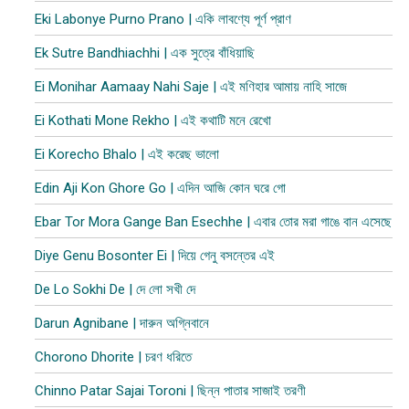
Eki Labonye Purno Prano | একি লাবণ্যে পূর্ণ প্রাণ
Ek Sutre Bandhiachhi | এক সুত্রে বাঁধিয়াছি
Ei Monihar Aamaay Nahi Saje | এই মণিহার আমায় নাহি সাজে
Ei Kothati Mone Rekho | এই কথাটি মনে রেখো
Ei Korecho Bhalo | এই করেছ ভালো
Edin Aji Kon Ghore Go | এদিন আজি কোন ঘরে গো
Ebar Tor Mora Gange Ban Esechhe | এবার তোর মরা গাঙে বান এসেছে
Diye Genu Bosonter Ei | দিয়ে গেনু বসন্তের এই
De Lo Sokhi De | দে লো সখী দে
Darun Agnibane | দারুন অগ্নিবানে
Chorono Dhorite | চরণ ধরিতে
Chinno Patar Sajai Toroni | ছিন্ন পাতার সাজাই তরণী