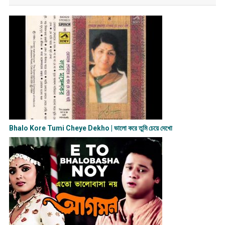
Bhalo Kore Tumi Cheye Dekho | ভালো করে তুমি চেয়ে দেখো