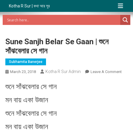
Kotha R Sur | কথা আর সুর
Sune Sanjh Belar Se Gaan | শুনে
সাঁঝবেলার সে গান
Subhamita Banerjee
Kotha R Sur Admin
On
March 23, 2018
Leave A Comment
Sune
শুনে সাঁঝবেলার সে গান
Sanjh
Belar
মন বায় একা উজান
Se
Gaan
শুনে সাঁঝবেলার সে গান
|
শুনে
মন বায় একা উজান
সাঁঝবেলা
সে