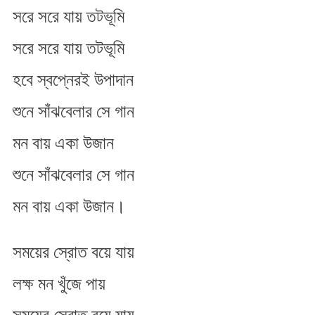
সরে সরে যায় তটভূমি
গান
সরে সরে যায় তটভূমি
হবে স্বপ্নেরই উপাদান
শুনে সাঁঝবেলার সে গান
মন বায় একা উজান
শুনে সাঁঝবেলার সে গান
মন বায় একা উজান।
সময়ের স্রোত বয়ে যায়
লক্ষ মন খুঁজে পায়