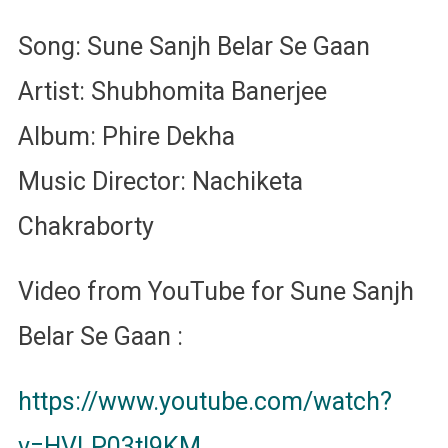
Song: Sune Sanjh Belar Se Gaan
Artist: Shubhomita Banerjee
Album: Phire Dekha
Music Director: Nachiketa
Chakraborty
Video from YouTube for Sune Sanjh
Belar Se Gaan :
https://www.youtube.com/watch?
v=HVLP03tI9KM