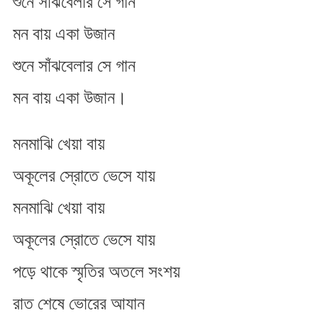
শুনে সাঁঝবেলার সে গান
মন বায় একা উজান
শুনে সাঁঝবেলার সে গান
মন বায় একা উজান।
মনমাঝি খেয়া বায়
অকূলের স্রোতে ভেসে যায়
মনমাঝি খেয়া বায়
অকূলের স্রোতে ভেসে যায়
পড়ে থাকে স্মৃতির অতলে সংশয়
রাত শেষে ভোরের আযান