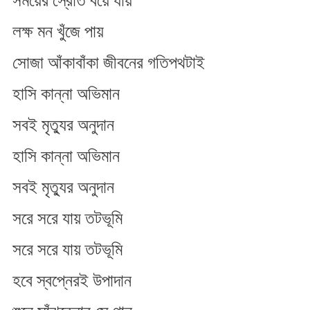
সময়ের স্রোত বয়ে যায়
লক্ষ মন খুঁজে পায়
সোজা আঁকাবাঁকা জীবনের গতিপথটাই
হাসি কান্না অভিমান
সবই মৃত্যুর অনুদান
হাসি কান্না অভিমান
সবই মৃত্যুর অনুদান
সরে সরে যায় তটভূমি
সরে সরে যায় তটভূমি
হবে স্বপ্নেরই উপাদান