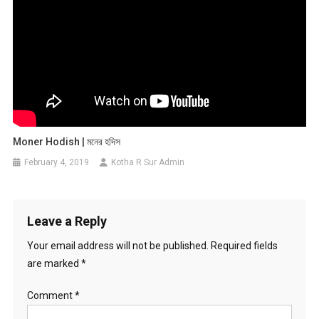
Moner Hodish | মনের হদিস
February 4, 2019
Kotha R Sur Admin
Leave a Reply
Your email address will not be published.
Required fields
are marked
*
Comment
*