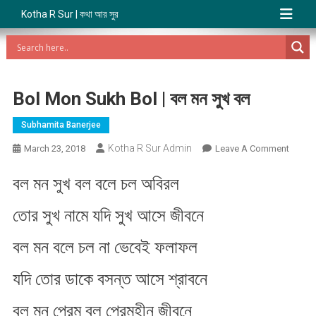
Kotha R Sur | কথা আর সুর
Bol Mon Sukh Bol | বল মন সুখ বল
Subhamita Banerjee
Kotha R Sur Admin
On
March 23, 2018
Leave A Comment
Bol
বল মন সুখ বল বলে চল অবিরল
Mon
Sukh
তোর সুখ নামে যদি সুখ আসে জীবনে
Bol
|
বল মন বলে চল না ভেবেই ফলাফল
বল
মন
যদি তোর ডাকে বসন্ত আসে শ্রাবনে
সুখ
বল
বল মন প্রেম বল প্রেমহীন জীবনে