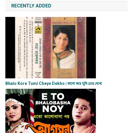
RECENTLY ADDED
Bhalo Kore Tumi Cheye Dekho | ভালো করে তুমি চেয়ে দেখো