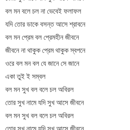
বল মন বলে চল না ভেবেই ফলাফল
যদি তোর ডাকে বসন্ত আসে শ্রাবনে
বল মন প্রেম বল প্রেমহীন জীবনে
জীবনে না থাকুক প্রেম থাকুক স্বপনে
ওরে বল মন বল যে জানে সে জানে
একা তুই ই সম্বল
বল মন সুখ বল বলে চল অবিরল
তোর সুখ নামে যদি সুখ আসে জীবনে
বল মন সুখ বল বলে চল অবিরল
তোর সুখ নামে যদি সুখ আসে জীবনে