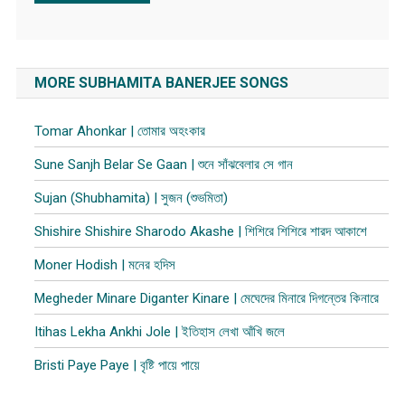
MORE SUBHAMITA BANERJEE SONGS
Tomar Ahonkar | তোমার অহংকার
Sune Sanjh Belar Se Gaan | শুনে সাঁঝবেলার সে গান
Sujan (Shubhamita) | সুজন (শুভমিতা)
Shishire Shishire Sharodo Akashe | শিশিরে শিশিরে শারদ আকাশে
Moner Hodish | মনের হদিস
Megheder Minare Diganter Kinare | মেঘেদের মিনারে দিগন্তের কিনারে
Itihas Lekha Ankhi Jole | ইতিহাস লেখা আঁখি জলে
Bristi Paye Paye | বৃষ্টি পায়ে পায়ে