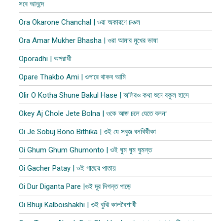
সবে আনন্দে
Ora Okarone Chanchal | ওরা অকারণে চঞ্চল
Ora Amar Mukher Bhasha | ওরা আমার মুখের ভাষা
Oporadhi | অপরাধী
Opare Thakbo Ami | ওপারে থাকব আমি
Olir O Kotha Shune Bakul Hase | অলিরও কথা শুনে বকুল হাসে
Okey Aj Chole Jete Bolna | ওকে আজ চলে যেতে বলনা
Oi Je Sobuj Bono Bithika | ওই যে সবুজ বনবিথীকা
Oi Ghum Ghum Ghumonto | ওই ঘুম ঘুম ঘুমন্ত
Oi Gacher Patay | ওই গাছের পাতায়
Oi Dur Diganta Pare |ওই দূর দিগন্ত পাড়ে
Oi Bhuji Kalboishakhi | ওই বুঝি কালবৈশাখী