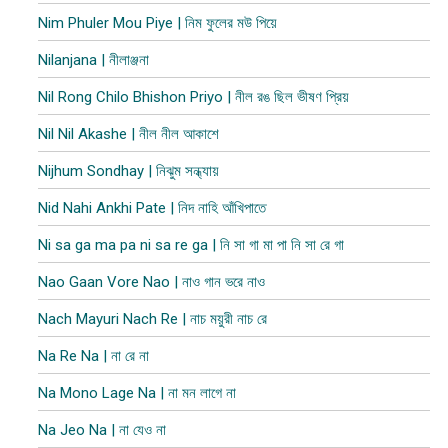
Nim Phuler Mou Piye | নিম ফুলের মউ পিয়ে
Nilanjana | নীলাঞ্জনা
Nil Rong Chilo Bhishon Priyo | নীল রঙ ছিল ভীষণ প্রিয়
Nil Nil Akashe | নীল নীল আকাশে
Nijhum Sondhay | নিঝুম সন্ধ্যায়
Nid Nahi Ankhi Pate | নিদ নাহি আঁখিপাতে
Ni sa ga ma pa ni sa re ga | নি সা গা মা পা নি সা রে গা
Nao Gaan Vore Nao | নাও গান ভরে নাও
Nach Mayuri Nach Re | নাচ ময়ুরী নাচ রে
Na Re Na | না রে না
Na Mono Lage Na | না মন লাগে না
Na Jeo Na | না যেও না