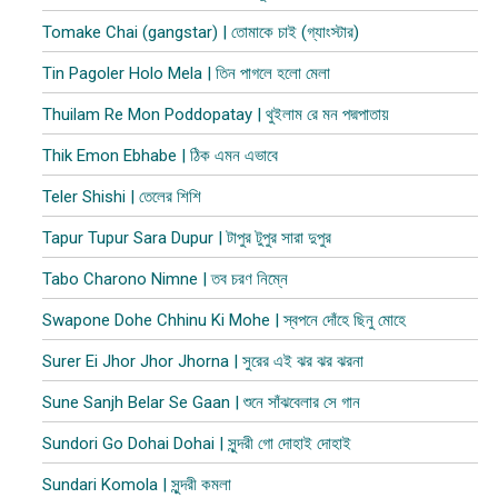
Tomake Chai (gangstar) | তোমাকে চাই (গ্যাংস্টার)
Tin Pagoler Holo Mela | তিন পাগলে হলো মেলা
Thuilam Re Mon Poddopatay | থুইলাম রে মন পদ্মপাতায়
Thik Emon Ebhabe | ঠিক এমন এভাবে
Teler Shishi | তেলের শিশি
Tapur Tupur Sara Dupur | টাপুর টুপুর সারা দুপুর
Tabo Charono Nimne | তব চরণ নিম্নে
Swapone Dohe Chhinu Ki Mohe | স্বপনে দোঁহে ছিনু মোহে
Surer Ei Jhor Jhor Jhorna | সুরের এই ঝর ঝর ঝরনা
Sune Sanjh Belar Se Gaan | শুনে সাঁঝবেলার সে গান
Sundori Go Dohai Dohai | সুন্দরী গো দোহাই দোহাই
Sundari Komola | সুন্দরী কমলা