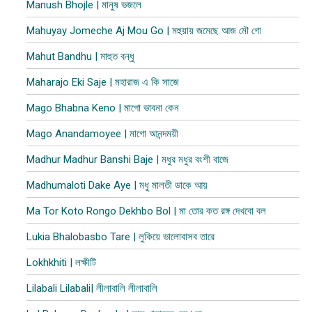
Manush Bhojle | মানুষ ভজলে
Mahuyay Jomeche Aj Mou Go | মহুয়ায় জমেছে আজ মৌ গো
Mahut Bandhu | মাহুত বন্ধু
Maharajo Eki Saje | মহারাজ এ কি সাজে
Mago Bhabna Keno | মাগো ভাবনা কেন
Mago Anandamoyee | মাগো আনন্দময়ী
Madhur Madhur Banshi Baje | মধুর মধুর বংশী বাজে
Madhumaloti Dake Aye | মধু মালতী ডাকে আয়
Ma Tor Koto Rongo Dekhbo Bol | মা তোর কত রঙ্গ দেখবো বল
Lukia Bhalobasbo Tare | লুকিয়ে ভালোবাসব তারে
Lokhkhiti | লক্ষীটি
Lilabali Lilabali| লীলাবালি লীলাবালি