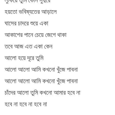
লুকিয়ে তুমি কোন সুদুরে
হয়তো ভবিষ্যতের আড়ালে
ঘাসের চাদরে শুয়ে একা
আকাশের পানে চেয়ে জেগে থাকা
তবে আজ এত একা কেন
আলো হয়ে দূরে তুমি
আলো আলো আমি কখনো খুঁজে পাবনা
আলো আলো আমি কখনো খুঁজে পাবনা
চাঁদের আলো তুমি কখনো আমার হবে না
হবে না হবে না হবে না