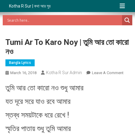
Kotha R Sur | কথা আর সুর
Tumi Ar To Karo Noy | তুমি আর তো কারো
নও
Bangla Lyrics
Kotha R Sur Admin
On
March 16, 2018
Leave A Comment
Tumi
তুমি আর তো কারো নও শুধু আমার
Ar
To
যত দূরে সরে যাও রবে আমার
Karo
Noy
স্তব্ধ সময়টাকে ধরে রেখে !
|
তুমি
স্মৃতির পাতায় শুধু তুমি আমার
আর
তো