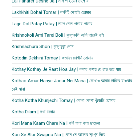
Lal Paharer Deshe Ja | লাল পাহাড়ের দেশে যা
Lakhkhiti Dohai Tomar | লক্ষীটি দোহাই তোমার
Lage Dol Patay Patay | লাগে দোল পাতায় পাতায়
Krishnokoli Ami Tarei Boli | কৃষ্ণকলি আমি তারেই বলি
Krishnachura Shon | কৃষ্ণচূড়া শোন
Kotodin Dekhini Tomay | কতদিন দেখিনি তোমায়
Kothay Kothay Je Raat Hoa Jay | কথায় কথায় যে রাত হয়ে যায়
Kothao Amar Hariye Jaour Nei Mana | কোথাও আমার হারিয়ে যাওয়ার
নেই মানা
Kotha Kotha Khunjechi Tomay | কোথা কোথা খুঁজেছি তোমায়
Kotha Dilam | কথা দিলাম
Kori Mana Kaam Chare Na | করি মানা কাম ছাড়েনা
Kon Se Alor Swapno Nia | কোন সে আলোর স্বপ্ন নিয়ে