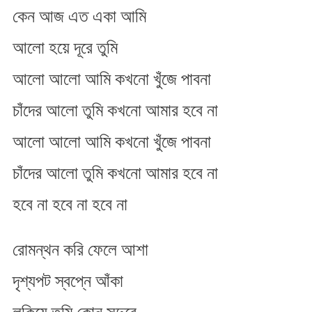
কেন আজ এত একা আমি
কারো
নও
আলো হয়ে দূরে তুমি
আলো আলো আমি কখনো খুঁজে পাবনা
চাঁদের আলো তুমি কখনো আমার হবে না
আলো আলো আমি কখনো খুঁজে পাবনা
চাঁদের আলো তুমি কখনো আমার হবে না
হবে না হবে না হবে না
রোমন্থন করি ফেলে আশা
দৃশ্যপট স্বপ্নে আঁকা