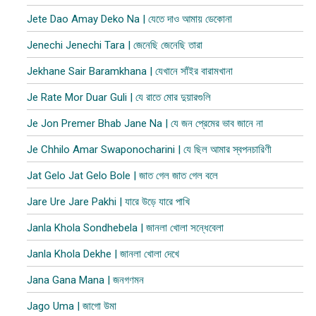
Jete Dao Amay Deko Na | যেতে দাও আমায় ডেকোনা
Jenechi Jenechi Tara | জেনেছি জেনেছি তারা
Jekhane Sair Baramkhana | যেখানে সাঁইর বারামখানা
Je Rate Mor Duar Guli | যে রাতে মোর দুয়ারগুলি
Je Jon Premer Bhab Jane Na | যে জন প্রেমের ভাব জানে না
Je Chhilo Amar Swaponocharini | যে ছিল আমার স্বপনচারিণী
Jat Gelo Jat Gelo Bole | জাত গেল জাত গেল বলে
Jare Ure Jare Pakhi | যারে উড়ে যারে পাখি
Janla Khola Sondhebela | জানলা খোলা সন্ধেবেলা
Janla Khola Dekhe | জানলা খোলা দেখে
Jana Gana Mana | জনগণমন
Jago Uma | জাগো উমা