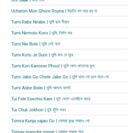
Ure Jaak | উড়ে যাক
Uchaton Mon Ghore Royna | উচাটন মন ঘরে র​য় না
Tumi Rabe Nirabe | তুমি রবে নীরবে
Tumi Nirmolo Koro | তুমি, নির্মল কর
Tumi Nei Bole | তুমি নেই বলে
Tumi Koto Je Dure | তুমি কত যে দূরে
Tumi Kon Kanoner Phool | তুমি কোন কাননের ফুল
Tumi Jabe Go Chole Jabe Go | তুমি যাবে গো চলে যাবে গো
Tumi Asbe Bolei | তুমি আসবে বলেই
Tui Fele Esechis Kare | তুই ফেলে এসেছিস কারে
Tui Chuli Jokhon | তুই ছুঁলি যখন
Tomra Kunja sajao Go | তোমরা কুঞ্জ সাজাও গো
Tomay poreche mone | তোমায় পরেছে মনে