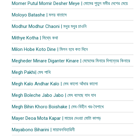
Momer Putul Momir Desher Meye | মোমের পুতুল মমীর দেশের মেয়ে
Moloyo Batashe | মলয় বাতাসে
Modhur Modhur Chaoni | মধুর মধুর চাওনি
Mithye Kotha | মিথ্যে কথা
Milon Hobe Koto Dine | মিলন হবে কত দিনে
Megheder Minare Diganter Kinare | মেঘেদের মিনারে দিগন্তের কিনারে
Megh Pakhi| মেঘ পাখি
Megh Kalo Andhar Kalo | মেঘ কালো আঁধার কালো
Megh Boleche Jabo Jabo | মেঘ বলেছে যাব যাব
Megh Bihin Khoro Boishake | মেঘ-বিহীন খর-বৈশাখে
Mayer Deoa Mota Kapar | মায়ের দেওয়া মোটা কাপ​ড়
Mayabono Biharini | মায়াবনবিহারিনী