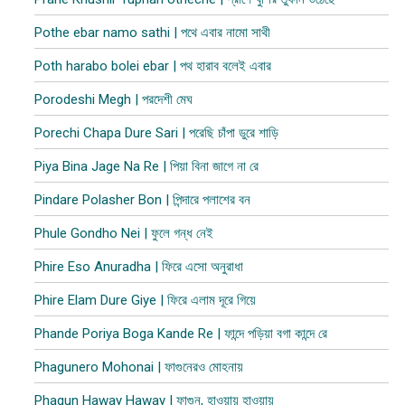
Pothe ebar namo sathi | পথে এবার নামো সাথী
Poth harabo bolei ebar | পথ হারাব বলেই এবার
Porodeshi Megh | পরদেশী মেঘ
Porechi Chapa Dure Sari | পরেছি চাঁপা ডুরে শাড়ি
Piya Bina Jage Na Re | পিয়া বিনা জাগে না রে
Pindare Polasher Bon | পিন্দারে পলাশের বন
Phule Gondho Nei | ফুলে গন্ধ নেই
Phire Eso Anuradha | ফিরে এসো অনুরাধা
Phire Elam Dure Giye | ফিরে এলাম দূরে গিয়ে
Phande Poriya Boga Kande Re | ফান্দে পড়িয়া বগা কান্দে রে
Phagunero Mohonai | ফাগুনেরও মোহনায়
Phagun Haway Haway | ফাগুন, হাওয়ায় হাওয়ায়