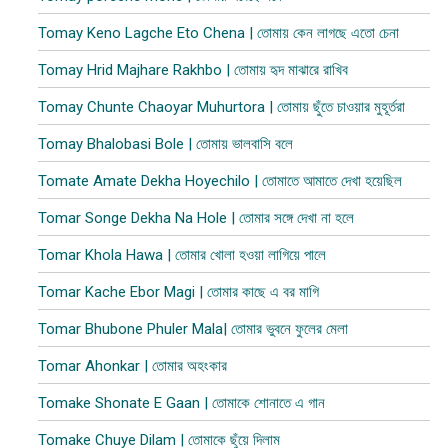
Tomay Keno Lagche Eto Chena | তোমায় কেন লাগছে এতো চেনা
Tomay Hrid Majhare Rakhbo | তোমায় হৃদ মাঝারে রাখিব
Tomay Chunte Chaoyar Muhurtora | তোমায় ছুঁতে চাওয়ার মুহূর্তরা
Tomay Bhalobasi Bole | তোমায় ভালবাসি বলে
Tomate Amate Dekha Hoyechilo | তোমাতে আমাতে দেখা হয়েছিল
Tomar Songe Dekha Na Hole | তোমার সঙ্গে দেখা না হলে
Tomar Khola Hawa | তোমার খোলা হওয়া লাগিয়ে পালে
Tomar Kache Ebor Magi | তোমার কাছে এ বর মাগি
Tomar Bhubone Phuler Mala| তোমার ভুবনে ফুলের মেলা
Tomar Ahonkar | তোমার অহংকার
Tomake Shonate E Gaan | তোমাকে শোনাতে এ গান
Tomake Chuye Dilam | তোমাকে ছুঁয়ে দিলাম​