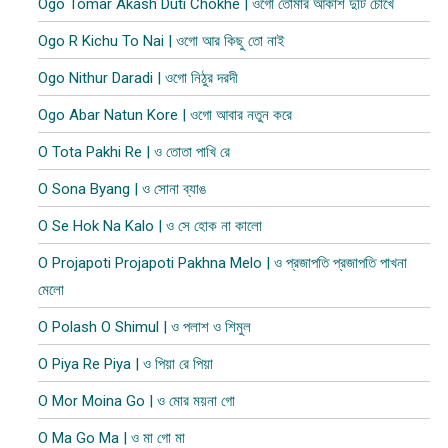
Ogo Tomar Akash Duti Chokhe | ওগো তোমার আকাশ দুটি চোখে
Ogo R Kichu To Nai | ওগো আর কিছু তো নাই
Ogo Nithur Daradi | ওগো নিঠুর দরদী
Ogo Abar Natun Kore | ওগো আবার নতুন করে
O Tota Pakhi Re | ও তোতা পাখি রে
O Sona Byang | ও সোনা ব্যাঙ
O Se Hok Na Kalo | ও সে হোক না কালো
O Projapoti Projapoti Pakhna Melo | ও প্রজাপতি প্রজাপতি পাখনা
মেলো
O Polash O Shimul | ও পলাশ ও শিমুল
O Piya Re Piya | ও পিয়া রে পিয়া
O Mor Moina Go | ও মোর ময়না গো
O Ma Go Ma | ও মা গো মা