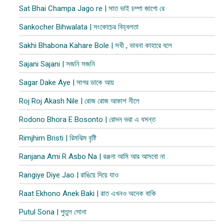
Sat Bhai Champa Jago re | সাত ভাই চম্পা জাগো রে
Sankocher Bihwalata | সংকোচের বিহ্বলতা
Sakhi Bhabona Kahare Bole | সখী , ভাবনা কাহারে বলে
Sajani Sajani | সজনি সজনি
Sagar Dake Aye | সাগর ডাকে আয়
Roj Roj Akash Nile | রোজ রোজ আকাশ নীলে
Rodono Bhora E Bosonto | রোদন ভরা এ বসন্ত
Rimjhim Bristi | রিমঝিম বৃষ্টি
Ranjana Ami R Asbo Na | রঞ্জনা আমি আর আসবো না
Rangiye Diye Jao | রাঙিয়ে দিয়ে যাও
Raat Ekhono Anek Baki | রাত এখনও অনেক বাকি
Putul Sona | পুতুল সোনা