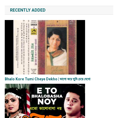
RECENTLY ADDED
Bhalo Kore Tumi Cheye Dekho | ভালো করে তুমি চেয়ে দেখো