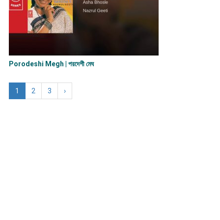
Porodeshi Megh | পরদেশী মেঘ
1
2
3
›