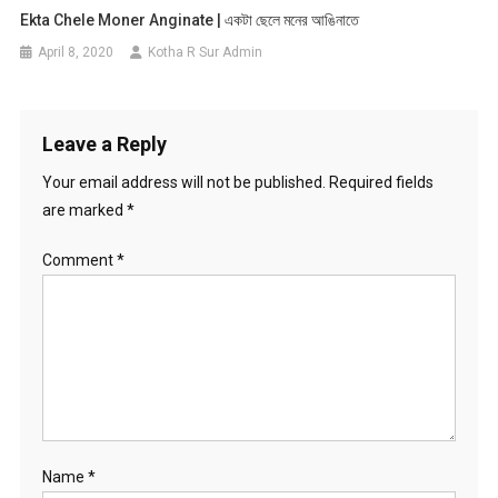
Ekta Chele Moner Anginate | একটা ছেলে মনের আঙিনাতে
April 8, 2020
Kotha R Sur Admin
Leave a Reply
Your email address will not be published.
Required fields
are marked
*
Comment
*
Name
*