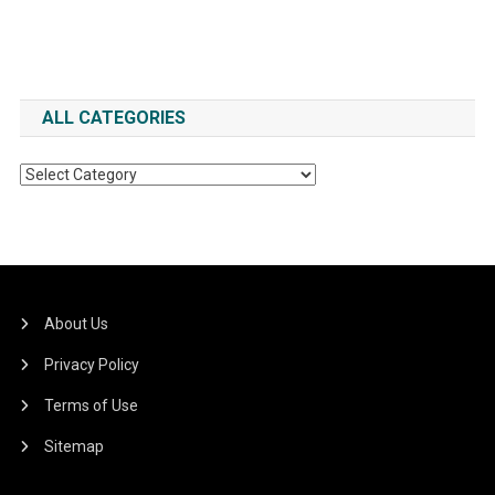
ALL CATEGORIES
All
Categories
About Us
Privacy Policy
Terms of Use
Sitemap