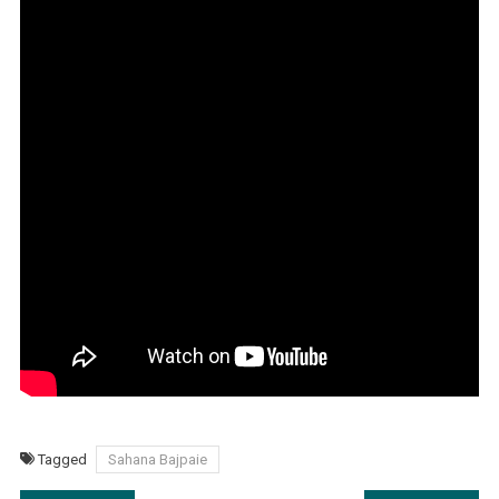
Tagged
Sahana Bajpaie