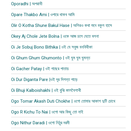
Oporadhi | অপরাধী
Opare Thakbo Ami | ওপারে থাকব আমি
Olir O Kotha Shune Bakul Hase | অলিরও কথা শুনে বকুল হাসে
Okey Aj Chole Jete Bolna | ওকে আজ চলে যেতে বলনা
Oi Je Sobuj Bono Bithika | ওই যে সবুজ বনবিথীকা
Oi Ghum Ghum Ghumonto | ওই ঘুম ঘুম ঘুমন্ত
Oi Gacher Patay | ওই গাছের পাতায়
Oi Dur Diganta Pare |ওই দূর দিগন্ত পাড়ে
Oi Bhuji Kalboishakhi | ওই বুঝি কালবৈশাখী
Ogo Tomar Akash Duti Chokhe | ওগো তোমার আকাশ দুটি চোখে
Ogo R Kichu To Nai | ওগো আর কিছু তো নাই
Ogo Nithur Daradi | ওগো নিঠুর দরদী