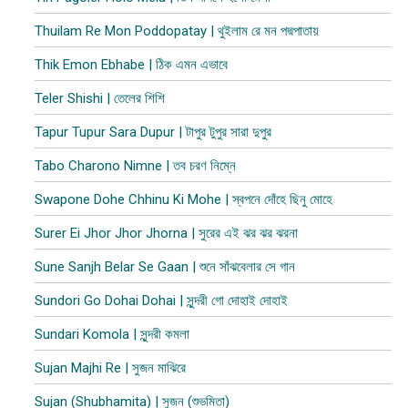
Thuilam Re Mon Poddopatay | থুইলাম রে মন পদ্মপাতায়
Thik Emon Ebhabe | ঠিক এমন এভাবে
Teler Shishi | তেলের শিশি
Tapur Tupur Sara Dupur | টাপুর টুপুর সারা দুপুর
Tabo Charono Nimne | তব চরণ নিম্নে
Swapone Dohe Chhinu Ki Mohe | স্বপনে দোঁহে ছিনু মোহে
Surer Ei Jhor Jhor Jhorna | সুরের এই ঝর ঝর ঝরনা
Sune Sanjh Belar Se Gaan | শুনে সাঁঝবেলার সে গান
Sundori Go Dohai Dohai | সুন্দরী গো দোহাই দোহাই
Sundari Komola | সুন্দরী কমলা
Sujan Majhi Re | সুজন মাঝিরে
Sujan (Shubhamita) | সুজন (শুভমিতা)