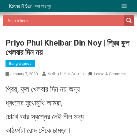
Kotha R Sur | কথা আর সুর
Priyo Phul Khelbar Din Noy | প্রিয় ফুল
খেলবার দিন নয়
Bangla Lyrics
Kotha R Sur Admin
On
January 7, 2020
Leave A Comment
Priyo
প্রিয়, ফুল খেলবার দিন নয় অদ্য
Phul
Khelb
ধ্বংসের মুখোমুখি আমরা,
Din
Noy
চোখে আর স্বপ্নের নেই নীল মদ্য
|
প্রিয়
কাঠফাটা রোদ সেঁকে চামড়া।
ফুল
খেলবার