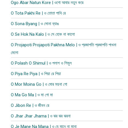
Ogo Abar Natun Kore | ওগো আবার নতুন করে
O Tota Pakhi Re | ও তোতা পাখি রে
O Sona Byang | ও সোনা ব্যাঙ
O Se Hok Na Kalo | ও সে হোক না কালো
O Projapoti Projapoti Pakhna Melo | ও প্রজাপতি প্রজাপতি পাখনা
মেলো
O Polash O Shimul | ও পলাশ ও শিমুল
O Piya Re Piya | ও পিয়া রে পিয়া
O Mor Moina Go | ও মোর ময়না গো
O Ma Go Ma | ও মা গো মা
O Jibon Re | ও জীবন রে
O Jhar Jhar Jharna | ও ঝর ঝর ঝরনা
O Je Mane Na Mana | ও যে মানে না মানা