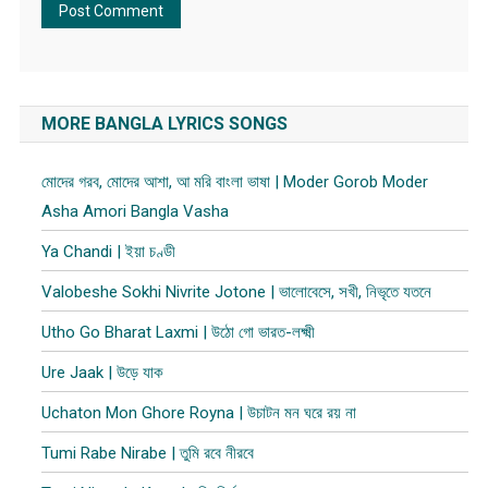
MORE BANGLA LYRICS SONGS
মোদের গরব, মোদের আশা, আ মরি বাংলা ভাষা | Moder Gorob Moder
Asha Amori Bangla Vasha
Ya Chandi | ইয়া চণ্ডী
Valobeshe Sokhi Nivrite Jotone | ভালোবেসে, সখী, নিভৃতে যতনে
Utho Go Bharat Laxmi | উঠো গো ভারত-লক্ষ্মী
Ure Jaak | উড়ে যাক
Uchaton Mon Ghore Royna | উচাটন মন ঘরে র​য় না
Tumi Rabe Nirabe | তুমি রবে নীরবে