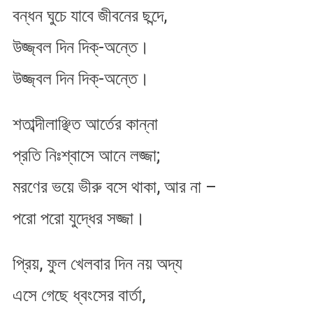
বন্ধন ঘুচে যাবে জীবনের ছন্দে,
উজ্জ্বল দিন দিক্‌-অন্তে।
উজ্জ্বল দিন দিক্‌-অন্তে।
শতাব্দীলাঞ্ছিত আর্তের কান্না
প্রতি নিঃশ্বাসে আনে লজ্জা;
মরণের ভয়ে ভীরু বসে থাকা, আর না –
পরো পরো যুদ্ধের সজ্জা।
প্রিয়, ফুল খেলবার দিন নয় অদ্য
এসে গেছে ধ্বংসের বার্তা,