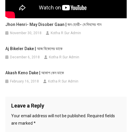
Jhon Henri- May Disober Gaan | জন হেনরী- মে দিবসের গান
November 30, 2018
Kotha R Sur Admin
Aj Bikeler Dake | আজ বিকেলের ডাকে
December 6, 2018
Kotha R Sur Admin
Akash Keno Dake | আকাশ কেন ডাকে
February 16, 2018
Kotha R Sur Admin
Leave a Reply
Your email address will not be published.
Required fields
are marked
*