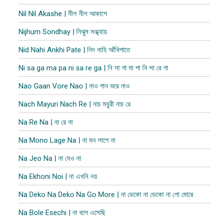
Nil Nil Akashe | নীল নীল আকাশে
Nijhum Sondhay | নিঝুম সন্ধ্যায়
Nid Nahi Ankhi Pate | নিদ নাহি আঁখিপাতে
Ni sa ga ma pa ni sa re ga | নি সা গা মা পা নি সা রে গা
Nao Gaan Vore Nao | নাও গান ভরে নাও
Nach Mayuri Nach Re | নাচ ময়ুরী নাচ রে
Na Re Na | না রে না
Na Mono Lage Na | না মন লাগে না
Na Jeo Na | না যেও না
Na Ekhoni Noi | না এখনি নয়
Na Deko Na Deko Na Go More | না ডেকো না ডেকো না গো মোরে
Na Bole Esechi | না বলে এসেছি