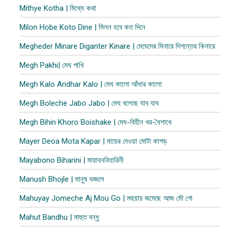
Mithye Kotha | মিথ্যে কথা
Milon Hobe Koto Dine | মিলন হবে কত দিনে
Megheder Minare Diganter Kinare | মেঘেদের মিনারে দিগন্তের কিনারে
Megh Pakhi| মেঘ পাখি
Megh Kalo Andhar Kalo | মেঘ কালো আঁধার কালো
Megh Boleche Jabo Jabo | মেঘ বলেছে যাব যাব
Megh Bihin Khoro Boishake | মেঘ-বিহীন খর-বৈশাখে
Mayer Deoa Mota Kapar | মায়ের দেওয়া মোটা কাপ​ড়
Mayabono Biharini | মায়াবনবিহারিনী
Manush Bhojle | মানুষ ভজলে
Mahuyay Jomeche Aj Mou Go | মহুয়ায় জমেছে আজ মৌ গো
Mahut Bandhu | মাহুত বন্ধু