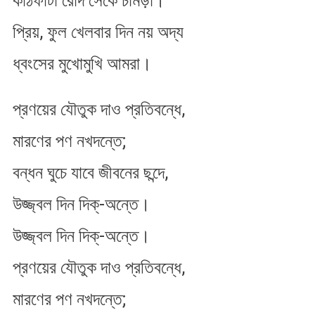
কাঠফাটা রোদ সেঁকে চামড়া।
প্রিয়, ফুল খেলবার দিন নয় অদ্য
ধ্বংসের মুখোমুখি আমরা।
প্রণয়ের যৌতুক দাও প্রতিবন্ধে,
মারণের পণ নখদন্তে;
বন্ধন ঘুচে যাবে জীবনের ছন্দে,
উজ্জ্বল দিন দিক্‌-অন্তে।
উজ্জ্বল দিন দিক্‌-অন্তে।
প্রণয়ের যৌতুক দাও প্রতিবন্ধে,
মারণের পণ নখদন্তে;