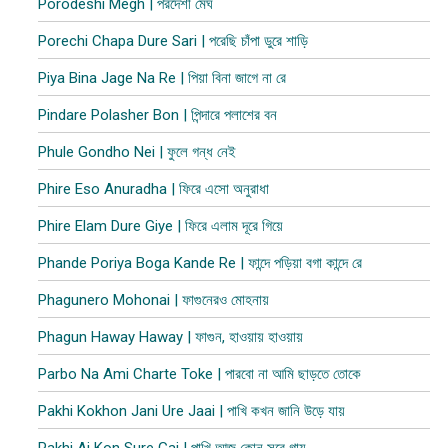
Porodeshi Megh | পরদেশী মেঘ
Porechi Chapa Dure Sari | পরেছি চাঁপা ডুরে শাড়ি
Piya Bina Jage Na Re | পিয়া বিনা জাগে না রে
Pindare Polasher Bon | পিন্দারে পলাশের বন
Phule Gondho Nei | ফুলে গন্ধ নেই
Phire Eso Anuradha | ফিরে এসো অনুরাধা
Phire Elam Dure Giye | ফিরে এলাম দূরে গিয়ে
Phande Poriya Boga Kande Re | ফান্দে পড়িয়া বগা কান্দে রে
Phagunero Mohonai | ফাগুনেরও মোহনায়
Phagun Haway Haway | ফাগুন, হাওয়ায় হাওয়ায়
Parbo Na Ami Charte Toke | পারবো না আমি ছাড়তে তোকে
Pakhi Kokhon Jani Ure Jaai | পাখি কখন জানি উড়ে যায়