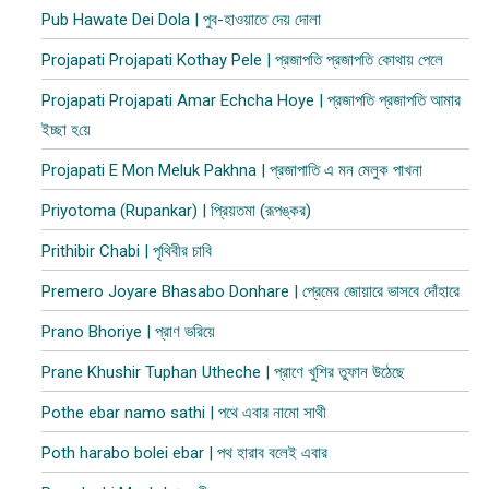
Pub Hawate Dei Dola | পুব​-হাওয়াতে দেয় দোলা
Projapati Projapati Kothay Pele | প্রজাপতি প্রজাপতি কোথায় পেলে
Projapati Projapati Amar Echcha Hoye | প্রজাপতি প্রজাপতি আমার
ইচ্ছা হ​য়ে
Projapati E Mon Meluk Pakhna | প্রজাপাতি এ মন মেলুক পাখনা
Priyotoma (Rupankar) | প্রিয়তমা (রূপঙ্কর)
Prithibir Chabi | পৃথিবীর চাবি
Premero Joyare Bhasabo Donhare | প্রেমের জোয়ারে ভাসবে দোঁহারে
Prano Bhoriye | প্রাণ ভরিয়ে
Prane Khushir Tuphan Utheche | প্রাণে খুশির তুফান উঠেছে
Pothe ebar namo sathi | পথে এবার নামো সাথী
Poth harabo bolei ebar | পথ হারাব বলেই এবার