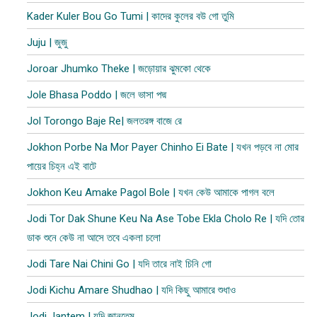
Kader Kuler Bou Go Tumi | কাদের কুলের বউ গো তুমি
Juju | জুজু
Joroar Jhumko Theke | জড়োয়ার ঝুমকো থেকে
Jole Bhasa Poddo | জলে ভাসা পদ্ম
Jol Torongo Baje Re| জলতরঙ্গ বাজে রে
Jokhon Porbe Na Mor Payer Chinho Ei Bate | যখন পড়বে না মোর
পায়ের চিহ্ন এই বাটে
Jokhon Keu Amake Pagol Bole | যখন কেউ আমাকে পাগল বলে
Jodi Tor Dak Shune Keu Na Ase Tobe Ekla Cholo Re | যদি তোর
ডাক শুনে কেউ না আসে তবে একলা চলো
Jodi Tare Nai Chini Go | যদি তারে নাই চিনি গো
Jodi Kichu Amare Shudhao | যদি কিছু আমারে শুধাও
Jodi Jantem | যদি জানতেম