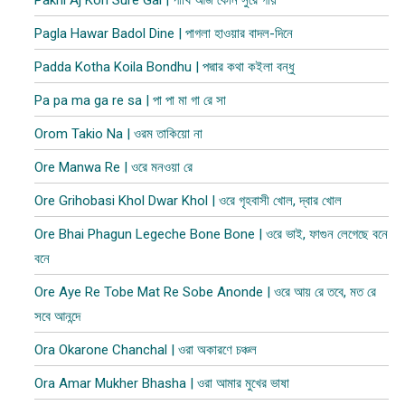
Pakhi Aj Kon Sure Gai | পাখি আজ কোন সুরে গায়
Pagla Hawar Badol Dine | পাগলা হাওয়ার বাদল-দিনে
Padda Kotha Koila Bondhu | পদ্মার কথা কইলা বন্ধু
Pa pa ma ga re sa | পা পা মা গা রে সা
Orom Takio Na | ওরম তাকিয়ো না
Ore Manwa Re | ওরে মনওয়া রে
Ore Grihobasi Khol Dwar Khol | ওরে গৃহবাসী খোল, দ্বার খোল
Ore Bhai Phagun Legeche Bone Bone | ওরে ভাই, ফাগুন লেগেছে বনে
বনে
Ore Aye Re Tobe Mat Re Sobe Anonde | ওরে আয় রে তবে, মত রে
সবে আনন্দে
Ora Okarone Chanchal | ওরা অকারণে চঞ্চল
Ora Amar Mukher Bhasha | ওরা আমার মুখের ভাষা