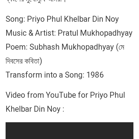
Song: Priyo Phul Khelbar Din Noy
Music & Artist: Pratul Mukhopadhyay
Poem: Subhash Mukhopadhyay (মে
দিবসের কবিতা)
Transform into a Song: 1986
Video from YouTube for Priyo Phul
Khelbar Din Noy :