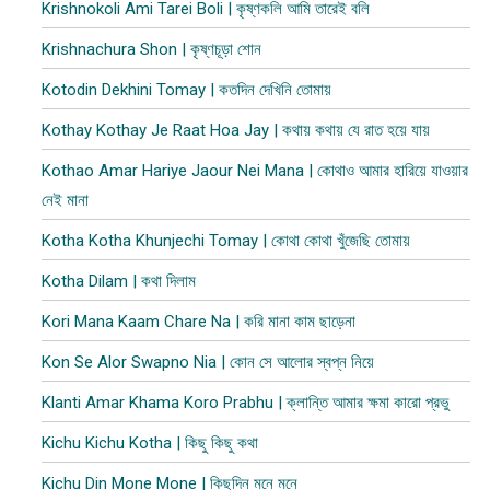
Krishnokoli Ami Tarei Boli | কৃষ্ণকলি আমি তারেই বলি
Krishnachura Shon | কৃষ্ণচূড়া শোন
Kotodin Dekhini Tomay | কতদিন দেখিনি তোমায়
Kothay Kothay Je Raat Hoa Jay | কথায় কথায় যে রাত হয়ে যায়
Kothao Amar Hariye Jaour Nei Mana | কোথাও আমার হারিয়ে যাওয়ার
নেই মানা
Kotha Kotha Khunjechi Tomay | কোথা কোথা খুঁজেছি তোমায়
Kotha Dilam | কথা দিলাম
Kori Mana Kaam Chare Na | করি মানা কাম ছাড়েনা
Kon Se Alor Swapno Nia | কোন সে আলোর স্বপ্ন নিয়ে
Klanti Amar Khama Koro Prabhu | ক্লান্তি আমার ক্ষমা কারো প্রভু
Kichu Kichu Kotha | কিছু কিছু কথা
Kichu Din Mone Mone | কিছুদিন মনে মনে