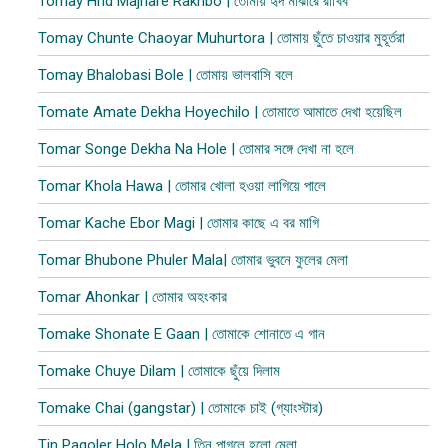
Tomay Hrid Majhare Rakhbo | তোমায় হৃদ মাঝারে রাখিব
Tomay Chunte Chaoyar Muhurtora | তোমায় ছুঁতে চাওয়ার মুহূর্তরা
Tomay Bhalobasi Bole | তোমায় ভালবাসি বলে
Tomate Amate Dekha Hoyechilo | তোমাতে আমাতে দেখা হয়েছিল
Tomar Songe Dekha Na Hole | তোমার সঙ্গে দেখা না হলে
Tomar Khola Hawa | তোমার খোলা হওয়া লাগিয়ে পালে
Tomar Kache Ebor Magi | তোমার কাছে এ বর মাগি
Tomar Bhubone Phuler Mala| তোমার ভুবনে ফুলের মেলা
Tomar Ahonkar | তোমার অহংকার
Tomake Shonate E Gaan | তোমাকে শোনাতে এ গান
Tomake Chuye Dilam | তোমাকে ছুঁয়ে দিলাম​
Tomake Chai (gangstar) | তোমাকে চাই (গ্যাংস্টার)
Tin Pagoler Holo Mela | তিন পাগলে হলো মেলা