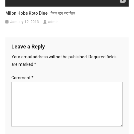
Milon Hobe Koto Dine | মিলন হবে কত দিনে
January 12, 2013
admin
Leave a Reply
Your email address will not be published.
Required fields
are marked
*
Comment
*