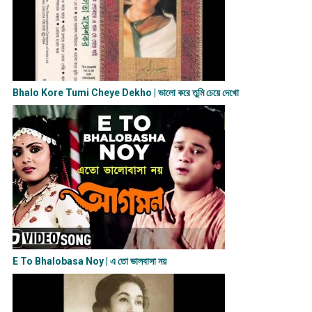
Bhalo Kore Tumi Cheye Dekho | ভালো করে তুমি চেয়ে দেখো
E To Bhalobasa Noy | এ তো ভালবাসা ন​য়