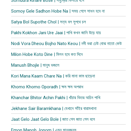
Somudra Kinare Bose | সমুদ্রের কিনারে বসে
Somoy Gele Sadhon Hobe Na | সময় গেলে সাধন হবে না
Satya Bol Supothe Chol | সত্য বল সুপথে চল
Pakhi Kokhon Jani Ure Jaai | পাখি কখন জানি উড়ে যায়
Nodi Vora Dheou Bojho Nato Keou | নদী ভরা ঢেউ বোঝ নাতো কেউ
Milon Hobe Koto Dine | মিলন হবে কত দিনে
Manush Bhojle | মানুষ ভজলে
Kori Mana Kaam Chare Na | করি মানা কাম ছাড়েনা
Khomo Khomo Oporadh | ক্ষম ক্ষম অপরাধ
Khanchar Bhitor Achin Pakhi | খাঁচার ভিতর অচিন পাখি
Jekhane Sair Baramkhana | যেখানে সাঁইর বারামখানা
Jaat Gelo Jaat Gelo Bole | জাত গেল জাত গেল বলে
Emon Manob Jonom | এমন মানবজনম