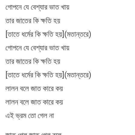
গোপনে যে বেশ্যার ভাত খায়
তার জাতের কি ক্ষতি হয়
[তাতে ধর্মের কি ক্ষতি হয়](মতান্তরে)
গোপনে যে বেশ্যার ভাত খায়
তার জাতের কি ক্ষতি হয়
[তাতে ধর্মের কি ক্ষতি হয়](মতান্তরে)
লালন বলে জাত কারে কয়
লালন বলে জাত কারে কয়
এই ভ্রম তো গেল না