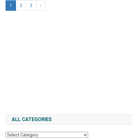
1
2
3
›
ALL CATEGORIES
All