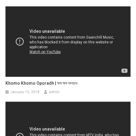
Khomo Khomo Oporadh | ক্ষম ক্ষম অপরাধ
January 15, 2018
admin