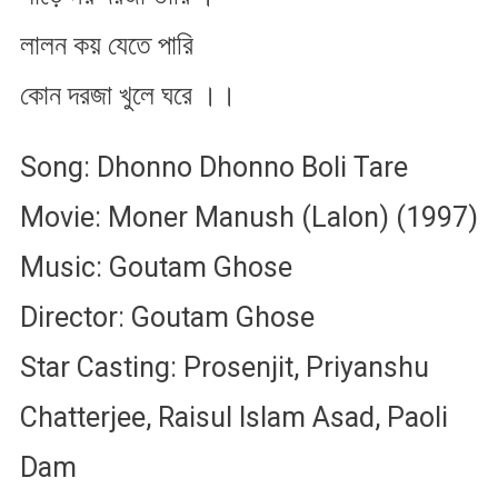
লালন কয় যেতে পারি
কোন দরজা খুলে ঘরে ।।
Song: Dhonno Dhonno Boli Tare
Movie: Moner Manush (Lalon) (1997)
Music: Goutam Ghose
Director: Goutam Ghose
Star Casting: Prosenjit, Priyanshu
Chatterjee, Raisul Islam Asad, Paoli
Dam