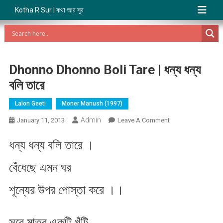
Kotha R Sur | কথা আর সুর
Dhonno Dhonno Boli Tare | ধন্য ধন্য
বলি তারে
Lalon Geeti
Moner Manush (1997)
Admin
On
January 11, 2013
Leave A Comment
Dhonno
ধন্য ধন্য বলি তারে ।
Dhonno
Boli
বেঁধেছে এমন ঘর
Tare
|
শূন্যের উপর পোস্তা করে ।।
ধন্য
ধন্য
বলি
সবে মাত্র একটি খুঁটি
তারে