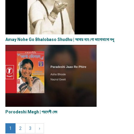
Amay Nohe Go Bhalobaso Shudhu | আমায় নহে গো ভালোবাসো শুধু
Porodeshi Megh | পরদেশী মেঘ
1
2
3
›