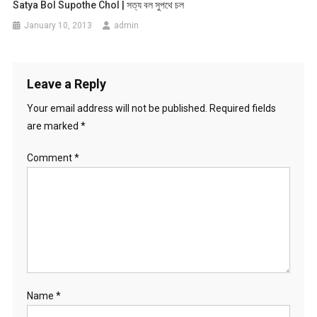
Satya Bol Supothe Chol | সত্য বল সুপথে চল
January 10, 2013
admin
Leave a Reply
Your email address will not be published.
Required fields
are marked
*
Comment
*
Name
*