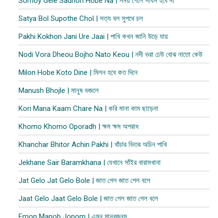
Somoy Gele Sadhon Hobe Na | সময় গেলে সাধন হবে না
Satya Bol Supothe Chol | সত্য বল সুপথে চল
Pakhi Kokhon Jani Ure Jaai | পাখি কখন জানি উড়ে যায়
Nodi Vora Dheou Bojho Nato Keou | নদী ভরা ঢেউ বোঝ নাতো কেউ
Milon Hobe Koto Dine | মিলন হবে কত দিনে
Manush Bhojle | মানুষ ভজলে
Kori Mana Kaam Chare Na | করি মানা কাম ছাড়েনা
Khomo Khomo Oporadh | ক্ষম ক্ষম অপরাধ
Khanchar Bhitor Achin Pakhi | খাঁচার ভিতর অচিন পাখি
Jekhane Sair Baramkhana | যেখানে সাঁইর বারামখানা
Jat Gelo Jat Gelo Bole | জাত গেল জাত গেল বলে
Jaat Gelo Jaat Gelo Bole | জাত গেল জাত গেল বলে
Emon Manob Jonom | এমন মানবজনম