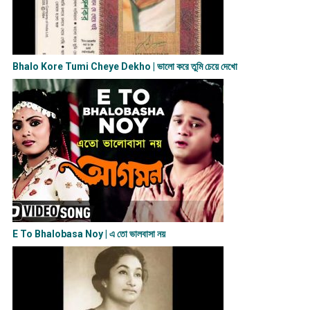
Bhalo Kore Tumi Cheye Dekho | ভালো করে তুমি চেয়ে দেখো
E To Bhalobasa Noy | এ তো ভালবাসা ন​য়