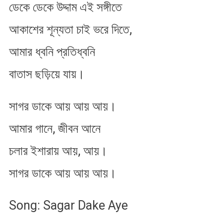
ডেকে ডেকে উদ্দাম এই সঙ্গীতে
আকাশের শূন্যতা চাই ভরে দিতে,
আমার ধ্বনি প্রতিধ্বনি
বাতাস ছড়িয়ে যায়।
সাগর ডাকে আয় আয় আয়।
আমার গানে, জীবন আনে
চলার ইশারায় আয়, আয়।
সাগর ডাকে আয় আয় আয়।
Song: Sagar Dake Aye