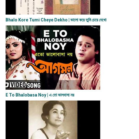
Bhalo Kore Tumi Cheye Dekho | ভালো করে তুমি চেয়ে দেখো
E To Bhalobasa Noy | এ তো ভালবাসা ন​য়