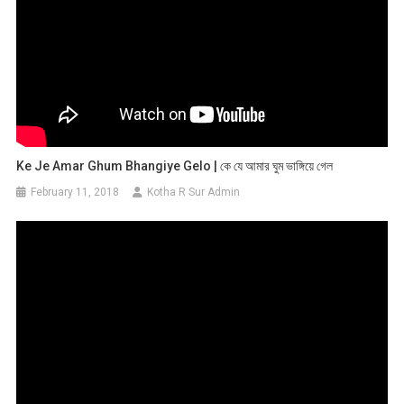
Ke Je Amar Ghum Bhangiye Gelo | কে যে আমার ঘুম ভাঙ্গিয়ে গেল
February 11, 2018
Kotha R Sur Admin