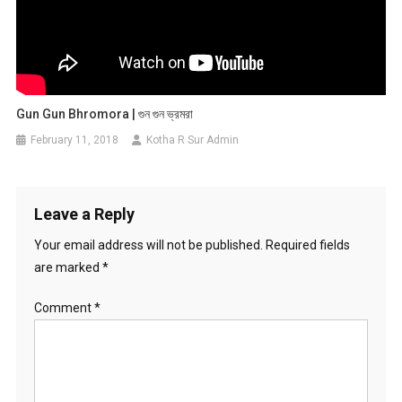
Gun Gun Bhromora | গুন গুন ভ্রমরা
February 11, 2018
Kotha R Sur Admin
Leave a Reply
Your email address will not be published.
Required fields
are marked
*
Comment
*