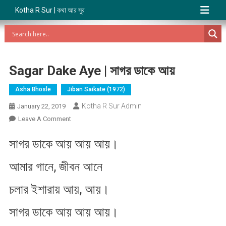
Kotha R Sur | কথা আর সুর
Sagar Dake Aye | সাগর ডাকে আয়
Asha Bhosle
Jiban Saikate (1972)
Kotha R Sur Admin
January 22, 2019
On
Leave A Comment
Sagar
সাগর ডাকে আয় আয় আয়।
Dake
Aye
আমার গানে, জীবন আনে
|
সাগর
চলার ইশারায় আয়, আয়।
ডাকে
আয়
সাগর ডাকে আয় আয় আয়।