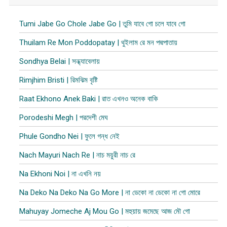
Tumi Jabe Go Chole Jabe Go | তুমি যাবে গো চলে যাবে গো
Thuilam Re Mon Poddopatay | থুইলাম রে মন পদ্মপাতায়
Sondhya Belai | সন্ধ্যাবেলায়
Rimjhim Bristi | রিমঝিম বৃষ্টি
Raat Ekhono Anek Baki | রাত এখনও অনেক বাকি
Porodeshi Megh | পরদেশী মেঘ
Phule Gondho Nei | ফুলে গন্ধ নেই
Nach Mayuri Nach Re | নাচ ময়ুরী নাচ রে
Na Ekhoni Noi | না এখনি নয়
Na Deko Na Deko Na Go More | না ডেকো না ডেকো না গো মোরে
Mahuyay Jomeche Aj Mou Go | মহুয়ায় জমেছে আজ মৌ গো