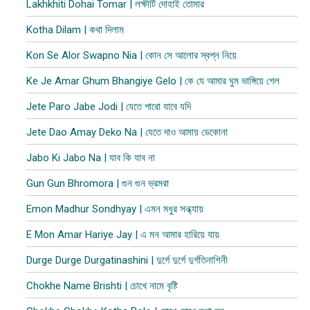
Lakhkhiti Dohai Tomar | লক্ষীটি দোহাই তোমার
Kotha Dilam | কথা দিলাম
Kon Se Alor Swapno Nia | কোন সে আলোর স্বপ্ন নিয়ে
Ke Je Amar Ghum Bhangiye Gelo | কে যে আমার ঘুম ভাঙ্গিয়ে গেল
Jete Paro Jabe Jodi | যেতে পারো যাবে যদি
Jete Dao Amay Deko Na | যেতে দাও আমায় ডেকোনা
Jabo Ki Jabo Na | যাব কি যাব না
Gun Gun Bhromora | গুন গুন ভ্রমরা
Emon Madhur Sondhyay | এমন মধুর সন্ধ্যায়
E Mon Amar Hariye Jay | এ মন আমার হারিয়ে যায়
Durge Durge Durgatinashini | দুর্গে দুর্গে দুর্গতিনাশিনী
Chokhe Name Brishti | চোখে নামে বৃষ্টি