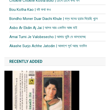
Chokhe Chokhe Kotha Bolo | চোখে চোখে কথা বল
Bou Kotha Kao | বউ কথা কও
Bondho Moner Duar Diachi Khule | বন্ধ মনের দুয়ার দিয়েছি খুলে
Asbo Ar Ekdin Aj Jai | আসব আর একদিন আজ যাই
Amai Tumi Je Valobesecho | আমায় তুমি যে ভালবেসেছ
Akashe Surjo Achhe Jatodin | আকাশে সূর্য আছে যতদিন
RECENTLY ADDED