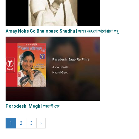
Amay Nohe Go Bhalobaso Shudhu | আমায় নহে গো ভালোবাসো শুধু
Porodeshi Megh | পরদেশী মেঘ
1
2
3
›