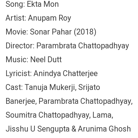
Song: Ekta Mon
Artist: Anupam Roy
Movie: Sonar Pahar (2018)
Director: Parambrata Chattopadhyay
Music: Neel Dutt
Lyricist: Anindya Chatterjee
Cast: Tanuja Mukerji, Srijato
Banerjee, Parambrata Chattopadhyay,
Soumitra Chattopadhyay, Lama,
Jisshu U Sengupta & Arunima Ghosh