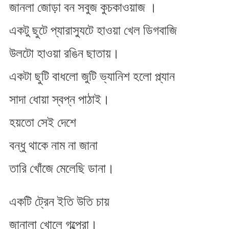
জানলা জোড়া বন সবুজ কুচকাওয়াজ ।
একটু ছুটে প্যারাস্যুটে হাওয়া খেল ডিগবাজি
উলটো হাওয়া রঙিন ছাতায়।
একটা ছুটি বাধলো জুটি ভ্যানিশ হলো প্ল্যান
সাদা ধোয়া স্বপ্ন পাঠাই।
হ​য়তো সেই দেশে
বন্ধু থাকে নাম না জানা
তারি খোঁজে মেলেছি ডানা।
একটি ট্রেন ইতি উতি চায়
জানালা খোলে গল্পেরা।