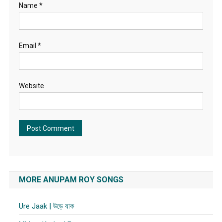
Name
*
Email
*
Website
MORE ANUPAM ROY SONGS
Ure Jaak | উড়ে যাক