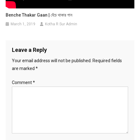
Benche Thakar Gaan | বেঁচে থাকার গান
March 1, 2019
Kotha R Sur Admin
Leave a Reply
Your email address will not be published.
Required fields
are marked
*
Comment
*