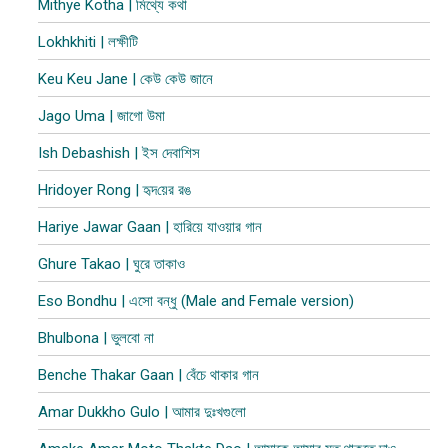
Mithye Kotha | মিথ্যে কথা
Lokhkhiti | লক্ষীটি
Keu Keu Jane | কেউ কেউ জানে
Jago Uma | জাগো উমা
Ish Debashish | ইস দেবাশিস
Hridoyer Rong | হৃদ​য়ের রঙ
Hariye Jawar Gaan | হারিয়ে যাওয়ার গান
Ghure Takao | ঘুরে তাকাও
Eso Bondhu | এসো বন্ধু (Male and Female version)
Bhulbona | ভুলবো না
Benche Thakar Gaan | বেঁচে থাকার গান
Amar Dukkho Gulo | আমার দুঃখগুলো