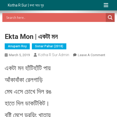
Kotha R Sur | কথা আর সুর
Ekta Mon | একটা মন
Anupam Roy
Sonar Pahar (2018)
Kotha R Sur Admin
On
March 5, 2019
Leave A Comment
Ekta
একটা মন হাঁটিহাঁটি পায়
Mon
|
আঁকাবাঁকা রেলগাড়ি
একটা
মন
মেঘ এসে চোখে দিল রঙ
হাতে দিল ডাকটিকিট।
বৃষ্টি মেশে ড্র​য়িং খাতায়