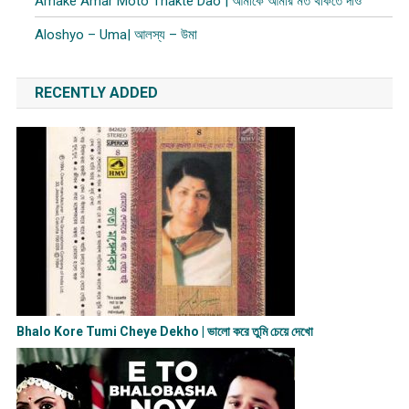
Amake Amar Moto Thakte Dao | আমাকে আমার মত থাকতে দাও
Aloshyo – Uma| আলস্য – উমা
RECENTLY ADDED
Bhalo Kore Tumi Cheye Dekho | ভালো করে তুমি চেয়ে দেখো