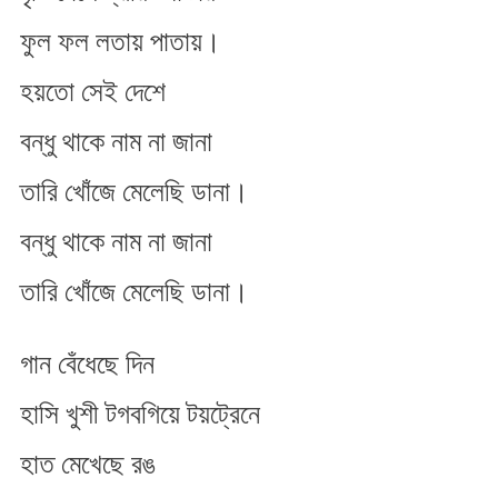
ফুল ফল লতায় পাতায়।
হ​য়তো সেই দেশে
বন্ধু থাকে নাম না জানা
তারি খোঁজে মেলেছি ডানা।
বন্ধু থাকে নাম না জানা
তারি খোঁজে মেলেছি ডানা।
গান বেঁধেছে দিন
হাসি খুশী টগবগিয়ে ট​য়ট্রেনে
হাত মেখেছে রঙ