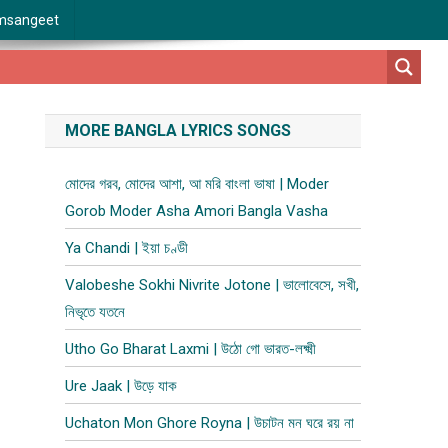
msangeet
MORE BANGLA LYRICS SONGS
মোদের গরব, মোদের আশা, আ মরি বাংলা ভাষা | Moder
Gorob Moder Asha Amori Bangla Vasha
Ya Chandi | ইয়া চণ্ডী
Valobeshe Sokhi Nivrite Jotone | ভালোবেসে, সখী,
নিভৃতে যতনে
Utho Go Bharat Laxmi | উঠো গো ভারত-লক্ষ্মী
Ure Jaak | উড়ে যাক
Uchaton Mon Ghore Royna | উচাটন মন ঘরে র​য় না