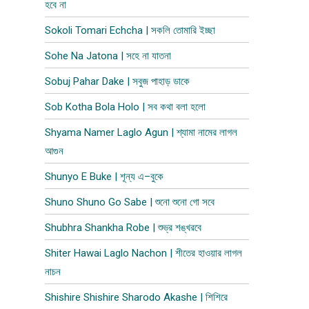
হবে না
Sokoli Tomari Echcha | সকলি তোমারি ইচ্ছা
Sohe Na Jatona | সহে না যাতনা
Sobuj Pahar Dake | সবুজ পাহাড় ডাকে
Sob Kotha Bola Holo | সব কথা বলা হলো
Shyama Namer Laglo Agun | শ্যামা নামের লাগল
আগুন
Shunyo E Buke | শূন্য এ–বুকে
Shuno Shuno Go Sabe | শুনো শুনো গো সবে
Shubhra Shankha Robe | শুভ্র শঙ্খরবে
Shiter Hawai Laglo Nachon | শীতের হাওয়ার লাগল
নাচন
Shishire Shishire Sharodo Akashe | শিশিরে