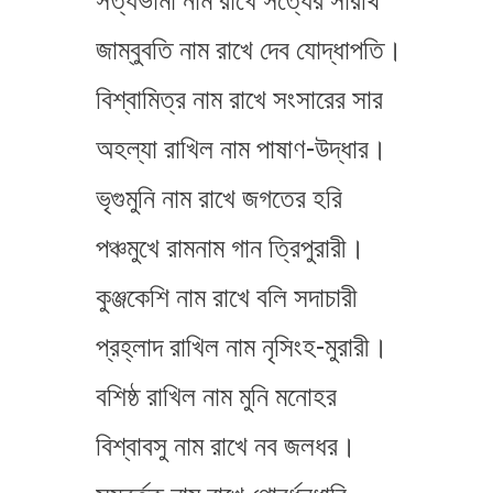
সত্যভামা নাম রাখে সত্যের সারথি
জাম্বুবতি নাম রাখে দেব যোদ্ধাপতি।
বিশ্বামিত্র নাম রাখে সংসারের সার
অহল্যা রাখিল নাম পাষাণ-উদ্ধার।
ভৃগুমুনি নাম রাখে জগতের হরি
পঞ্চমুখে রামনাম গান ত্রিপুরারী।
কুঞ্জকেশি নাম রাখে বলি সদাচারী
প্রহ্লাদ রাখিল নাম নৃসিংহ-মুরারী।
বশিষ্ঠ রাখিল নাম মুনি মনোহর
বিশ্বাবসু নাম রাখে নব জলধর।