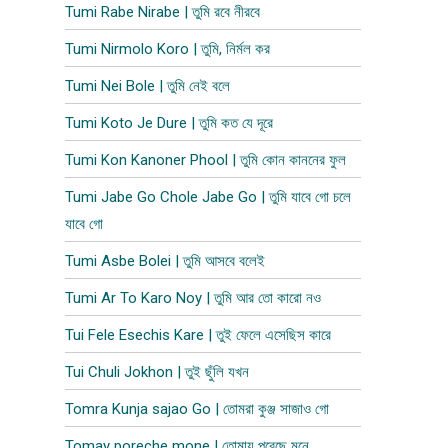
Tumi Rabe Nirabe | তুমি রবে নীরবে
Tumi Nirmolo Koro | তুমি, নির্মল কর
Tumi Nei Bole | তুমি নেই বলে
Tumi Koto Je Dure | তুমি কত যে দূরে
Tumi Kon Kanoner Phool | তুমি কোন কাননের ফুল
Tumi Jabe Go Chole Jabe Go | তুমি যাবে গো চলে
যাবে গো
Tumi Asbe Bolei | তুমি আসবে বলেই
Tumi Ar To Karo Noy | তুমি আর তো কারো নও
Tui Fele Esechis Kare | তুই ফেলে এসেছিস কারে
Tui Chuli Jokhon | তুই ছুঁলি যখন
Tomra Kunja sajao Go | তোমরা কুঞ্জ সাজাও গো
Tomay poreche mone | তোমায় পরেছে মনে