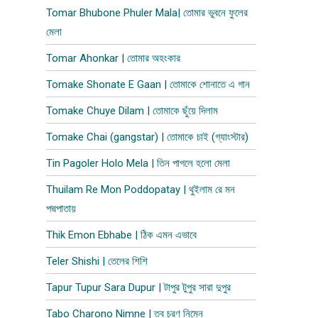
Tomar Bhubone Phuler Mala| তোমার ভুবনে ফুলের
মেলা
Tomar Ahonkar | তোমার অহংকার
Tomake Shonate E Gaan | তোমাকে শোনাতে এ গান
Tomake Chuye Dilam | তোমাকে ছুঁয়ে দিলাম​
Tomake Chai (gangstar) | তোমাকে চাই (গ্যাংস্টার)
Tin Pagoler Holo Mela | তিন পাগলে হলো মেলা
Thuilam Re Mon Poddopatay | থুইলাম রে মন
পদ্মপাতায়
Thik Emon Ebhabe | ঠিক এমন এভাবে
Teler Shishi | তেলের শিশি
Tapur Tupur Sara Dupur | টাপুর টুপুর সারা দুপুর
Tabo Charono Nimne | তব চরণ নিম্নে