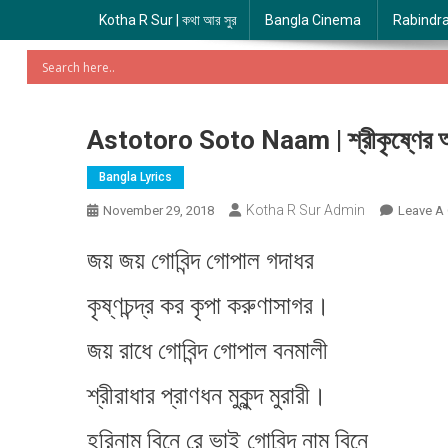
Kotha R Sur | কথা আর সুর
Bangla Cinema
Rabindr
Astotoro Soto Naam | শ্রীকৃষ্ণের অ
Bangla Lyrics
Kotha R Sur Admin
November 29, 2018
Leave A
জয় জয় গোবিন্দ গোপাল গদাধর
কৃষ্ণচন্দ্র কর কৃপা করুণাসাগর।
জয় রাধে গোবিন্দ গোপাল বনমালী
শ্রীরাধার প্রাণধন মুকুন্দ মুরারী।
হরিনাম বিনে রে ভাই গোবিন্দ নাম বিনে