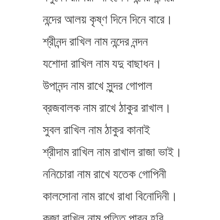
নন্দের আলয় কৃষ্ণ দিনে দিনে বারে।
শ্রীনন্দ রাখিল নাম নন্দের নন্দন
যশোদা রাখিল নাম যদু বাছাধন।
উপানন্দ নাম রাখে সুন্দর গোপাল
ব্রজবালক নাম রাখে ঠাকুর রাখাল।
সুবল রাখিল নাম ঠাকুর কানাই
শ্রীদাম রাখিল নাম রাখাল রাজা ভাই।
ননিচোরা নাম রাখে যতেক গোপিনী
কালসোনা নাম রাখে রাধা বিনোদিনী।
কুব্জা রাখিল নাম পতিত পাবন হরি