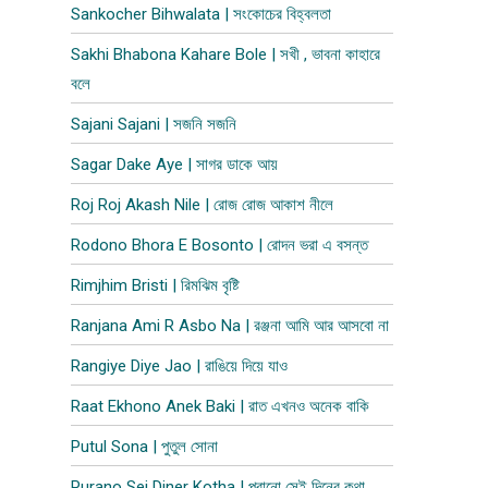
Sankocher Bihwalata | সংকোচের বিহ্বলতা
Sakhi Bhabona Kahare Bole | সখী , ভাবনা কাহারে
বলে
Sajani Sajani | সজনি সজনি
Sagar Dake Aye | সাগর ডাকে আয়
Roj Roj Akash Nile | রোজ রোজ আকাশ নীলে
Rodono Bhora E Bosonto | রোদন ভরা এ বসন্ত
Rimjhim Bristi | রিমঝিম বৃষ্টি
Ranjana Ami R Asbo Na | রঞ্জনা আমি আর আসবো না
Rangiye Diye Jao | রাঙিয়ে দিয়ে যাও
Raat Ekhono Anek Baki | রাত এখনও অনেক বাকি
Putul Sona | পুতুল সোনা
Purano Sei Diner Kotha | পুরানো সেই দিনের কথা