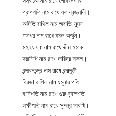
সম্বর্তক নাম রাখে গোবর্ধনধারি
প্রাণপতি নাম রাখে যত ব্রজনারী।
অদিতি রাখিল নাম অরাতি-সুদন
গদাধর নাম রাখে যমল অর্জুন।
মহাযোদ্ধা নাম রাখে ভীম মহাবল
দয়ানিধি নাম রাখে দারিদ্র সকল।
বৃন্দাবনচন্দ্র নাম রাখে বৃন্দাদূতী
বিরজা রাখিল নাম যমুনার পতি।
বানিপতি নাম রাখে গুরু বৃহস্পতি
লক্ষীপতি নাম রাখে সুমন্ত্র সারথি।