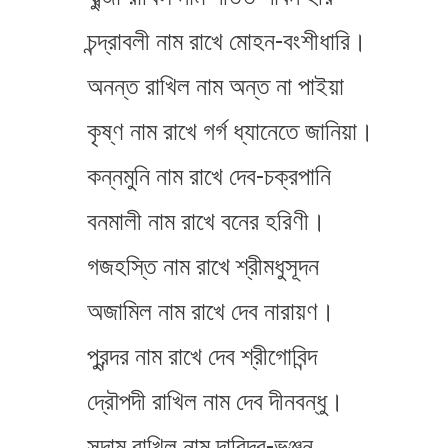
চন্দ্রাবলী নাম রাখে মোহন-বংশীধারি।
অনন্ত রাখিল নাম অন্ত না পাইয়া
কৃষ্ণ নাম রাখে গর্গ ধ্যানেতে জানিয়া।
কন্নমুনি নাম রাখে দেব-চক্রপানি
বনমালী নাম রাখে বনের হরিণী।
গজহস্তি নাম রাখে শ্রীমধুসূদন
অজামিল নাম রাখে দেব নারায়ণ।
পুরন্দর নাম রাখে দেব শ্রীগোবিন্দ
দ্রৌপদী রাখিল নাম দেব দীনবন্ধু।
সুদাম রাখিল নাম দারিদ্র-ভঞ্জন