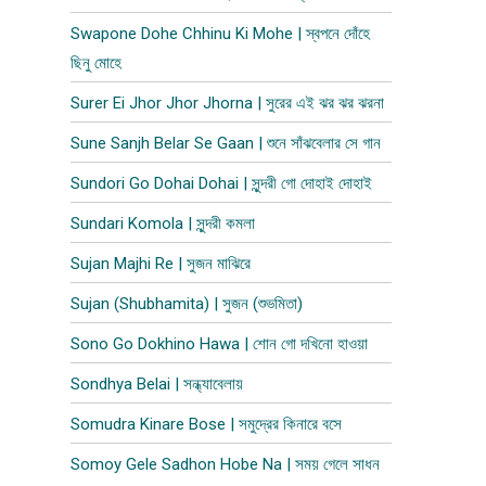
Swapone Dohe Chhinu Ki Mohe | স্বপনে দোঁহে
ছিনু মোহে
Surer Ei Jhor Jhor Jhorna | সুরের এই ঝর ঝর ঝরনা
Sune Sanjh Belar Se Gaan | শুনে সাঁঝবেলার সে গান
Sundori Go Dohai Dohai | সুন্দরী গো দোহাই দোহাই
Sundari Komola | সুন্দরী কমলা
Sujan Majhi Re | সুজন মাঝিরে
Sujan (Shubhamita) | সুজন (শুভমিতা)
Sono Go Dokhino Hawa | শোন গো দখিনো হাওয়া
Sondhya Belai | সন্ধ্যাবেলায়
Somudra Kinare Bose | সমুদ্রের কিনারে বসে
Somoy Gele Sadhon Hobe Na | সময় গেলে সাধন