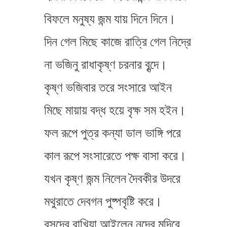
বিফলে মনুষ্য জন্ম যায় দিনে দিনে।
দিন গেল মিছে কাজে রাত্রি গেল নিদ্রে
না ভজিনু রাধাকৃষ্ণ চরনার বৃন্দে।
কৃষ্ণ ভজিবার তরে সংসারে আইন
মিছে মায়ায় বদ্ধ হয়ে বৃক্ষ সম হইন।
ফল রূপে পুত্র কন্যা ডাল ভাঙ্গি পরে
কাল রূপে সংসারেতে পক্ষ বাসা করে।
যখন কৃষ্ণ জন্ম নিলেন দৈবকীর উদরে
মথুরাতে দেবগন পুষ্পবৃষ্টি করে।
বসুদেব রাখিয়া আইলেন নন্দের মন্দিরে