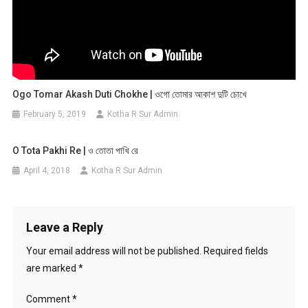
Ogo Tomar Akash Duti Chokhe | ওগো তোমার আকাশ দুটি চোখে
February 5, 2019
Kotha R Sur Admin
O Tota Pakhi Re | ও তোতা পাখি রে
April 4, 2018
Kotha R Sur Admin
Leave a Reply
Your email address will not be published.
Required fields
are marked
*
Comment
*