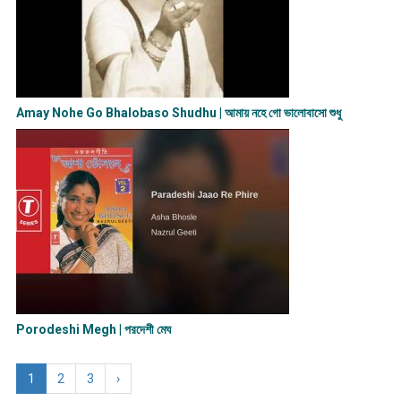
Amay Nohe Go Bhalobaso Shudhu | আমায় নহে গো ভালোবাসো শুধু
Porodeshi Megh | পরদেশী মেঘ
1
2
3
›