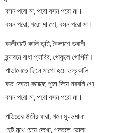
বসন পরো মা, পরো বসন পরো মা।
বসন পরো, পরো মা গো, বসন পরো মা।
কালীঘাটে কালি তুমি, কৈলাশে ভবানী
বৃন্দাবনে রাধা প্যারির, গোকুলে গোপিনী।
পাতালেতে ছিলে মাগো হ​য়ে ভদ্রকালি
কত দেবতা করেছে পুজা দিয়ে নরবলি গো
বসন পরো মা, পরো বসন পরো মা।
পতিতের উজীর ধারা, গলে মুণ্ডমালা
হেট মুখে চেয়ে দেখো, পদতলে ভোলা