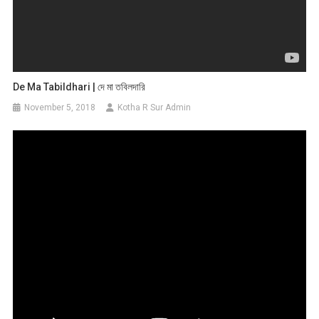
De Ma Tabildhari | দে মা তবিলদারি
November 5, 2018
Kotha R Sur Admin