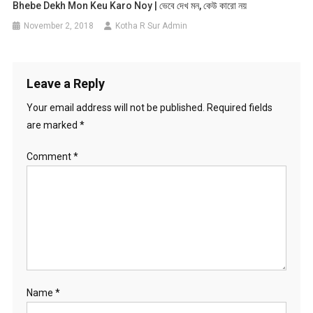
Bhebe Dekh Mon Keu Karo Noy | ভেবে দেখ মন, কেউ কারো নয়
November 2, 2018
Kotha R Sur Admin
Leave a Reply
Your email address will not be published.
Required fields
are marked
*
Comment
*
Name
*