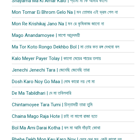
Shayama Ma Ki Amar Kalo | শ্যামা মা কি আমার কালো
Mon Tomar Ei Bhrom Gelo Na | মন তোমার এই ভ্রম গেল না
Mon Re Krishikaj Jano Na | মন রে কৃষিকাজ জানো না
Mago Anandamoyee | মাগো আনন্দময়ী
Ma Tor Koto Rongo Dekhbo Bol | মা তোর কত রঙ্গ দেখবো বল
Kalo Meyer Payer Tolay | কালো মেয়ের পায়ের তলায়
Jenechi Jenechi Tara | জেনেছি জেনেছি তারা
Dosh Karo Noy Go Maa | দোষ কারো নয় গো মা
De Ma Tabildhari | দে মা তবিলদারি
Chintamoyee Tara Tumi | চিন্তাময়ী তারা তুমি
Chaina Mago Raja Hote | চাই না মাগো রাজা হতে
Bol Ma Ami Darai Kotha | বল মা আমি দাঁড়াই কোথা
Bhebe Dekh Mon Keu Karo Noy | ভেবে দেখ মন, কেউ কারো নয়