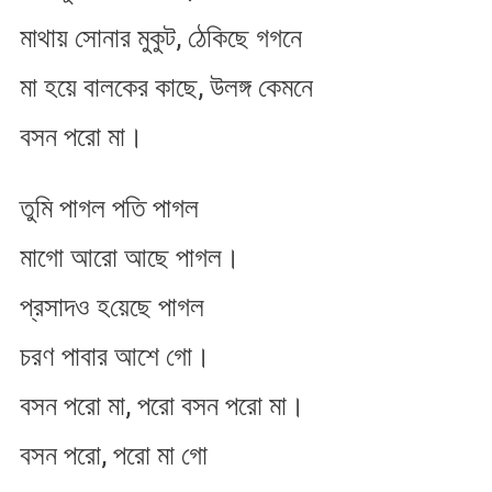
মাথায় সোনার মুকুট, ঠেকিছে গগনে
মা হয়ে বালকের কাছে, উলঙ্গ কেমনে
বসন পরো মা।
তুমি পাগল পতি পাগল​
মাগো আরো আছে পাগল।
প্রসাদও হ​য়েছে পাগল
চরণ পাবার আশে গো।
বসন পরো মা, পরো বসন পরো মা।
বসন পরো, পরো মা গো