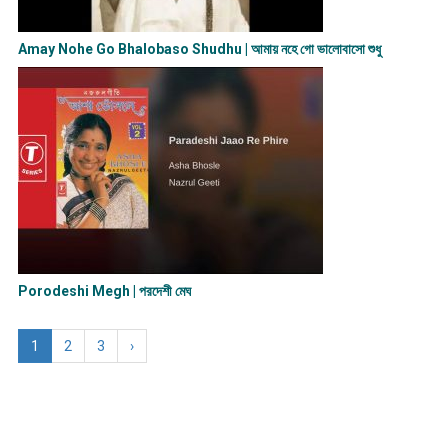
Amay Nohe Go Bhalobaso Shudhu | আমায় নহে গো ভালোবাসো শুধু
Porodeshi Megh | পরদেশী মেঘ
1
2
3
›