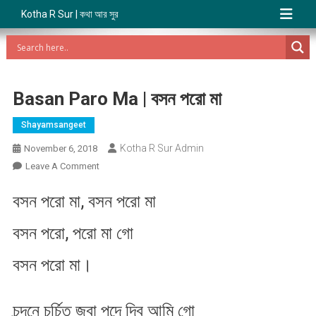
Kotha R Sur | কথা আর সুর
Basan Paro Ma | বসন পরো মা
Shayamsangeet
Kotha R Sur Admin
November 6, 2018
On
Leave A Comment
Basan
বসন পরো মা, বসন পরো মা
Paro
Ma
বসন পরো, পরো মা গো
|
বসন
বসন পরো মা।
পরো
মা
চন্দনে চর্চিত জবা পদে দিব আমি গো