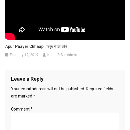
Apur Paayer Chhaap | অপুর পায়ের ছাপ
February 19, 2019
Kotha R Sur Admin
Leave a Reply
Your email address will not be published.
Required fields
are marked
*
Comment
*