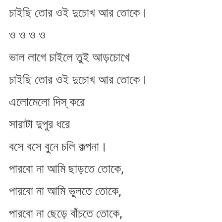
চাইছি তোর ওই দুচোখ আর তোকে।
ও ও ও ও
ভাল লাগে চাইলে তুই আড়চোখে
চাইছি তোর ওই দুচোখ আর তোকে।
এলোমেলো দিস্ করে
সারাটা দুপুর ধরে
বসে বসে বুনে চলি কল্পনা।
পারবো না আমি ছাড়তে তোকে,
পারবো না আমি ভুলতে তোকে,
পারবো না ছেড়ে বাঁচতে তোকে,