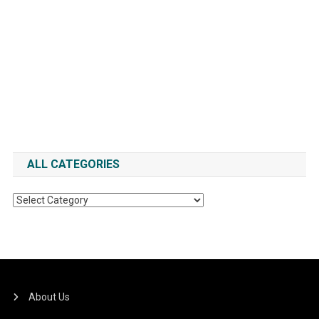
ALL CATEGORIES
All
Categories
About Us