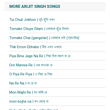
MORE ARIJIT SINGH SONGS
Tui Chuli Jokhon | তুই ছুঁলি যখন
Tomake Chuye Dilam | তোমাকে ছুঁয়ে দিলাম​
Tomake Chai (gangstar) | তোমাকে চাই (গ্যাংস্টার)
Thik Emon Ebhabe | ঠিক এমন এভাবে
Piya Bina Jage Na Re | পিয়া বিনা জাগে না রে
Ore Manwa Re | ওরে মনওয়া রে
O Piya Re Piya | ও পিয়া রে পিয়া
Na Re Na | না রে না
Mon Majhi Re | মন মাঝি রে
mon bojhe na | মন বোঝে না