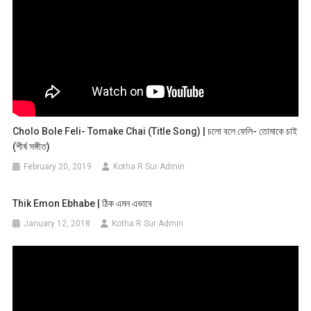
Cholo Bole Feli- Tomake Chai (Title Song) | চলো বলে ফেলি- তোমাকে চাই
(শীর্ষ সঙ্গীত)
February 20, 2019
Kotha R Sur Admin
Thik Emon Ebhabe | ঠিক এমন এভাবে
January 12, 2018
Kotha R Sur Admin