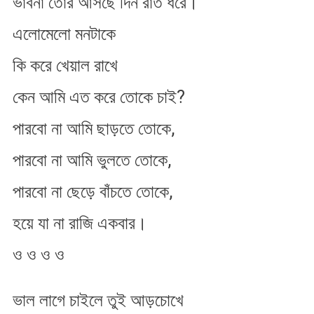
ভাবনা তোর আসছে দিন রাত ধরে।
না
আমি
এলোমেলো মনটাকে
ছাড়তে
তোকে
কি করে খেয়াল রাখে
কেন আমি এত করে তোকে চাই?
পারবো না আমি ছাড়তে তোকে,
পারবো না আমি ভুলতে তোকে,
পারবো না ছেড়ে বাঁচতে তোকে,
হয়ে যা না রাজি একবার।
ও ও ও ও
ভাল লাগে চাইলে তুই আড়চোখে