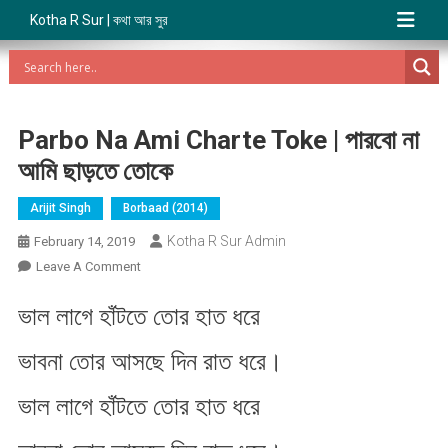
Kotha R Sur | কথা আর সুর
Parbo Na Ami Charte Toke | পারবো না
আমি ছাড়তে তোকে
Arijit Singh
Borbaad (2014)
Kotha R Sur Admin
February 14, 2019
On
Leave A Comment
Parbo
ভাল লাগে হাঁটতে তোর হাত ধরে
Na
Ami
ভাবনা তোর আসছে দিন রাত ধরে।
Charte
Toke
ভাল লাগে হাঁটতে তোর হাত ধরে
|
পারবো