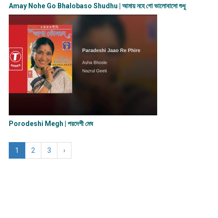
Amay Nohe Go Bhalobaso Shudhu | আমায় নহে গো ভালোবাসো শুধু
Porodeshi Megh | পরদেশী মেঘ
1
2
3
›