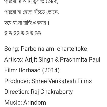
পারবো না আমি ভুলতে তোকে,
পারবো না ছেড়ে বাঁচতে তোকে,
হয়ে যা না রাজি একবার।
উ উ উউ উ উ উ উউ
Song: Parbo na ami charte toke
Artists: Arijit Singh & Prashmita Paul
Film: Borbaad (2014)
Producer: Shree Venkatesh Films
Direction: Raj Chakraborty
Music: Arindom