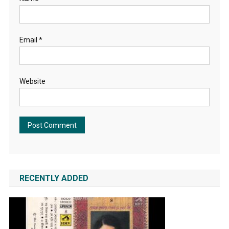
Email
*
Website
RECENTLY ADDED