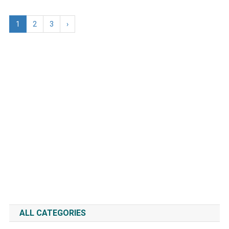
1
2
3
›
ALL CATEGORIES