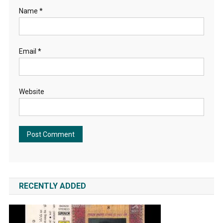
Name
*
Email
*
Website
RECENTLY ADDED