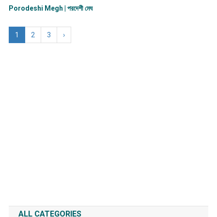
Porodeshi Megh | পরদেশী মেঘ
1
2
3
›
ALL CATEGORIES