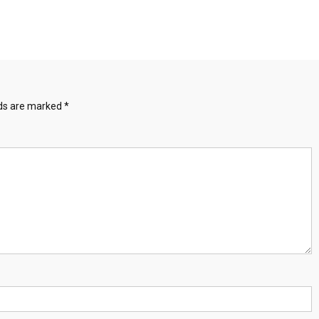
lds are marked
*