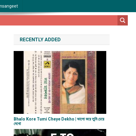
msangeet
RECENTLY ADDED
Bhalo Kore Tumi Cheye Dekho | ভালো করে তুমি চেয়ে
দেখো