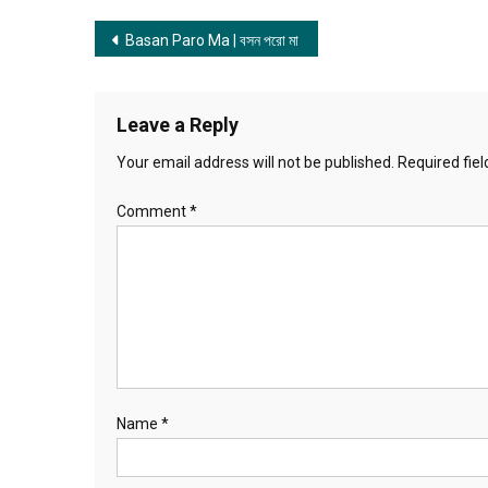
Post
Basan Paro Ma | বসন পরো মা
navigation
Leave a Reply
Your email address will not be published.
Required fie
Comment
*
Name
*