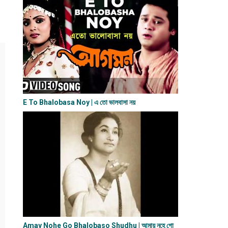
E To Bhalobasa Noy | এ তো ভালবাসা ন​য়
Amay Nohe Go Bhalobaso Shudhu | আমায় নহে গো