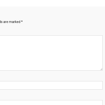
lds are marked
*