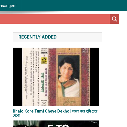
msangeet
RECENTLY ADDED
Bhalo Kore Tumi Cheye Dekho | ভালো করে তুমি চেয়ে
দেখো