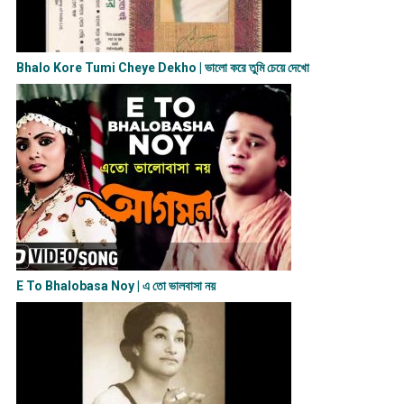
Bhalo Kore Tumi Cheye Dekho | ভালো করে তুমি চেয়ে দেখো
E To Bhalobasa Noy | এ তো ভালবাসা ন​য়