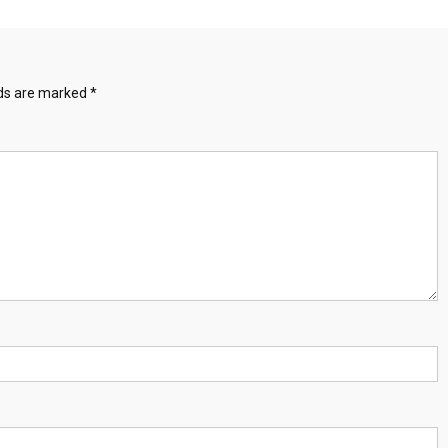
lds are marked
*