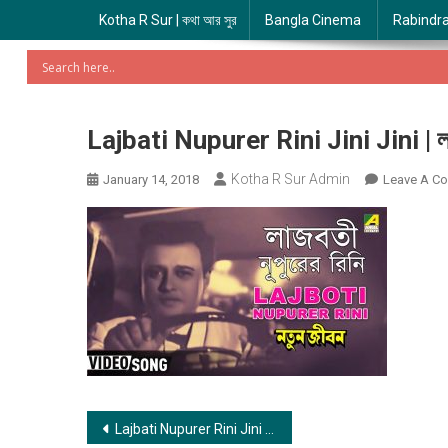
Kotha R Sur | কথা আর সুর
Bangla Cinema
Rabindr
Lajbati Nupurer Rini Jini Jini | লাজব
Kotha R Sur Admin
January 14, 2018
Leave A C
Post
Lajbati Nupurer Rini Jini Jini | লাজবতী নুপুরের রিনি ঝিনি ঝিনি