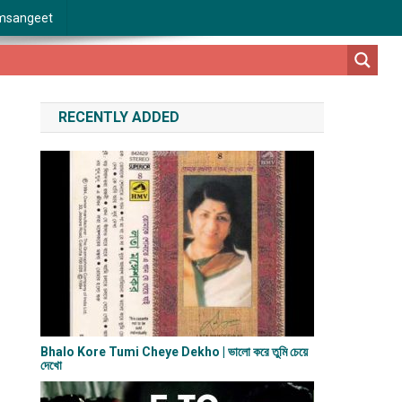
msangeet
RECENTLY ADDED
Bhalo Kore Tumi Cheye Dekho | ভালো করে তুমি চেয়ে
দেখো