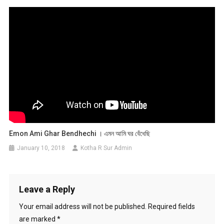
Emon Ami Ghar Bendhechi । এমন আমি ঘর বেঁধেছি
January 10, 2018
Kotha R Sur Admin
Leave a Reply
Your email address will not be published.
Required fields
are marked
*