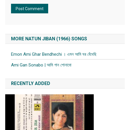
MORE NATUN JIBAN (1966) SONGS
Emon Ami Ghar Bendhechi । এমন আমি ঘর বেঁধেছি
Ami Gan Sonabo | আমি গান শোনাবো
RECENTLY ADDED