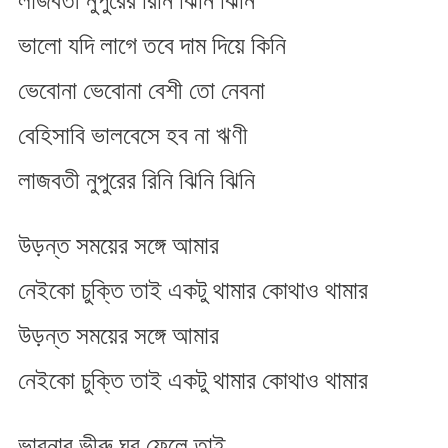
লাজবতী নুপুরের রিনি ঝিনি ঝিনি
ভালো যদি লাগে তবে দাম দিয়ে কিনি
ভেবোনা ভেবোনা বেশী তো নেবনা
বেহিসাবি ভালবেসে হব না ঋণী
লাজবতী নুপুরের রিনি ঝিনি ঝিনি
উড়ন্ত সময়ের সঙ্গে আমার
নেইকো চুক্তি তাই একটু থামার কোথাও থামার
উড়ন্ত সময়ের সঙ্গে আমার
নেইকো চুক্তি তাই একটু থামার কোথাও থামার
ভাবনার ভীরু ঘর ফেলে তাই