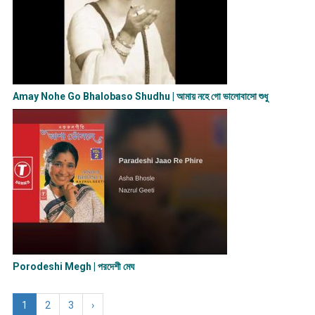
Amay Nohe Go Bhalobaso Shudhu | আমায় নহে গো ভালোবাসো শুধু
Porodeshi Megh | পরদেশী মেঘ
1
2
3
›