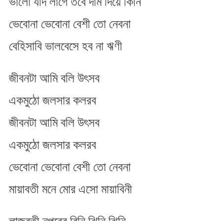
ভালো যদি লাগে তবে দাম দিয়ে কিনি
নুপুরের
রিনি
ভেবোনা ভেবোনা বেশী তো নেবনা
ঝিনি
ঝিনি
বেহিসাবি ভালবেসে হব না ঋণী
জীবনটা আমি বলি উৎসব
একমুঠো জলসার কলরব
জীবনটা আমি বলি উৎসব
একমুঠো জলসার কলরব
ভেবোনা ভেবোনা বেশী তো নেবনা
মায়াবতী মনে মোর এসো মায়াবিনী