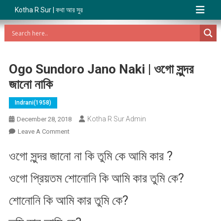
Kotha R Sur | কথা আর সুর
Ogo Sundoro Jano Naki | ওগো সুন্দর
জানো নাকি
Indrani(1958)
Kotha R Sur Admin
December 28, 2018
On
Leave A Comment
Ogo
ওগো সুন্দর জানো না কি তুমি কে আমি কার ?
Sundoro
Jano
ওগো প্রিয়তম শোনোনি কি আমি কার তুমি কে?
Naki
|
শোনোনি কি আমি কার তুমি কে?
ওগো
সুন্দর