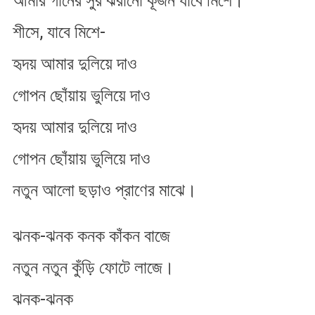
আমার গানের সুর ঝরানো কূজন যাবে মিশে।
শীসে, যাবে মিশে-
হৃদয় আমার দুলিয়ে দাও
গোপন ছোঁয়ায় ভুলিয়ে দাও
হৃদয় আমার দুলিয়ে দাও
গোপন ছোঁয়ায় ভুলিয়ে দাও
নতুন আলো ছড়াও প্রাণের মাঝে।
ঝনক-ঝনক কনক কাঁকন বাজে
নতুন নতুন কুঁড়ি ফোটে লাজে।
ঝনক-ঝনক