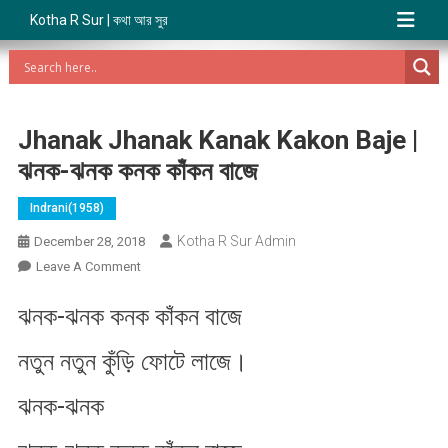
Kotha R Sur | কথা আর সুর
Jhanak Jhanak Kanak Kakon Baje |
ঝনক-ঝনক কনক কাঁকন বাজে
Indrani(1958)
Kotha R Sur Admin
December 28, 2018
On
Leave A Comment
Jhanak
ঝনক-ঝনক কনক কাঁকন বাজে
Jhanak
Kanak
নতুন নতুন কুঁড়ি ফোটে লাজে।
Kakon
Baje
ঝনক-ঝনক
|
ঝনক-