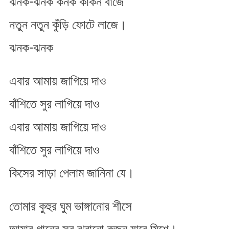
ঝনক-ঝনক কনক কাঁকন বাজে
ঝনক
কনক
নতুন নতুন কুঁড়ি ফোটে লাজে।
কাঁকন
বাজে
ঝনক-ঝনক
এবার আমায় জাগিয়ে দাও
বাঁশিতে সুর লাগিয়ে দাও
এবার আমায় জাগিয়ে দাও
বাঁশিতে সুর লাগিয়ে দাও
কিসের সাড়া পেলাম জানিনা যে।
তোমার কুহুর ঘুম ভাঙ্গানোর শীসে