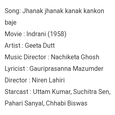
Song: Jhanak jhanak kanak kankon
baje
Movie : Indrani (1958)
Artist : Geeta Dutt
Music Director : Nachiketa Ghosh
Lyricist : Gauriprasanna Mazumder
Director : Niren Lahiri
Starcast : Uttam Kumar, Suchitra Sen,
Pahari Sanyal, Chhabi Biswas