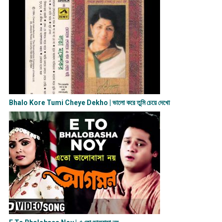
Bhalo Kore Tumi Cheye Dekho | ভালো করে তুমি চেয়ে দেখো