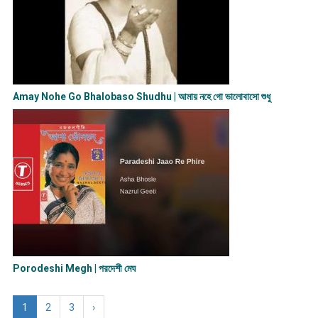
Amay Nohe Go Bhalobaso Shudhu | আমায় নহে গো ভালোবাসো শুধু
Porodeshi Megh | পরদেশী মেঘ
1
2
3
›