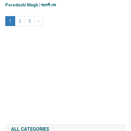
Porodeshi Megh | পরদেশী মেঘ
1
2
3
›
ALL CATEGORIES