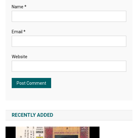
Name
*
Email
*
Website
RECENTLY ADDED