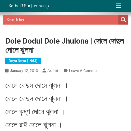
Kotha R Sur | কথা আর সুর
Dole Dodul Dole Jhulona | দোলে দোদুল
দোলে ঝুলনা
Deya Neya (1963)
Admin
On
January 12, 2013
Leave A Comment
Dole
দোলে দোদুল দোলে ঝুলনা ।
Dodul
Dole
দোলে দোদুল দোলে ঝুলনা ।
Jhulona
|
দোলে কৃষ্ণ দোলে ঝুলনা ।
দোলে
দোদুল
দোলে রাই দোলে ঝুলনা ।
দোলে
ঝুলনা