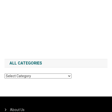
ALL CATEGORIES
All
Categories
About Us