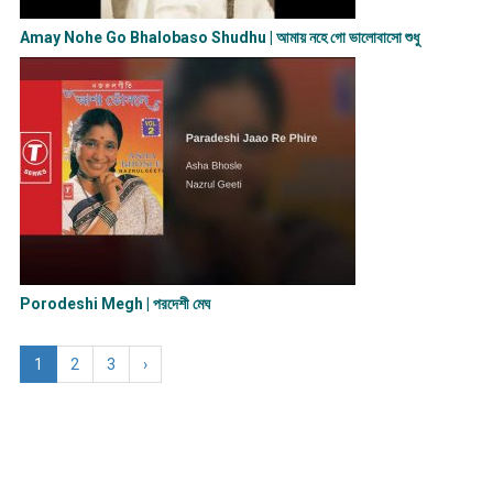
Amay Nohe Go Bhalobaso Shudhu | আমায় নহে গো ভালোবাসো শুধু
Porodeshi Megh | পরদেশী মেঘ
1
2
3
›