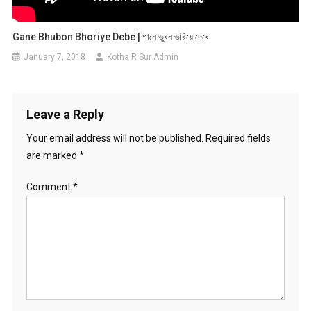
Gane Bhubon Bhoriye Debe | গানে ভুবন ভরিয়ে দেবে
January 7, 2018
Kotha R Sur Admin
Leave a Reply
Your email address will not be published.
Required fields
are marked
*
Comment
*