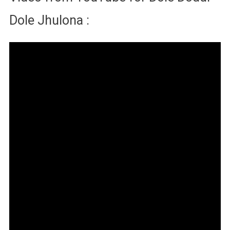
Dole Jhulona :