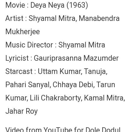
Movie : Deya Neya (1963)
Artist : Shyamal Mitra, Manabendra
Mukherjee
Music Director : Shyamal Mitra
Lyricist : Gauriprasanna Mazumder
Starcast : Uttam Kumar, Tanuja,
Pahari Sanyal, Chhaya Debi, Tarun
Kumar, Lili Chakraborty, Kamal Mitra,
Jahar Roy
Video from YouTube for Dole Dodul