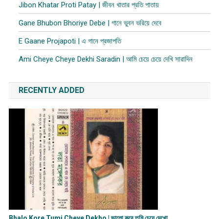
Jibon Khatar Proti Patay | জীবন খাতার প্রতি পাতায়
Gane Bhubon Bhoriye Debe | গানে ভুবন ভরিয়ে দেবে
E Gaane Projapoti | এ গানে প্রজাপতি
Ami Cheye Cheye Dekhi Saradin | আমি চেয়ে চেয়ে দেখি সারাদিন
RECENTLY ADDED
Bhalo Kore Tumi Cheye Dekho | ভালো করে তুমি চেয়ে দেখো