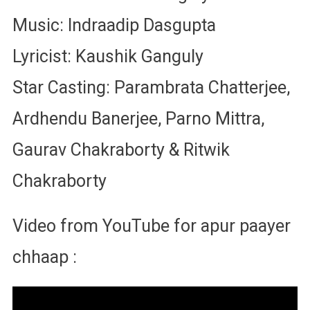
Music: Indraadip Dasgupta
Lyricist: Kaushik Ganguly
Star Casting: Parambrata Chatterjee,
Ardhendu Banerjee, Parno Mittra,
Gaurav Chakraborty & Ritwik
Chakraborty
Video from YouTube for apur paayer
chhaap :