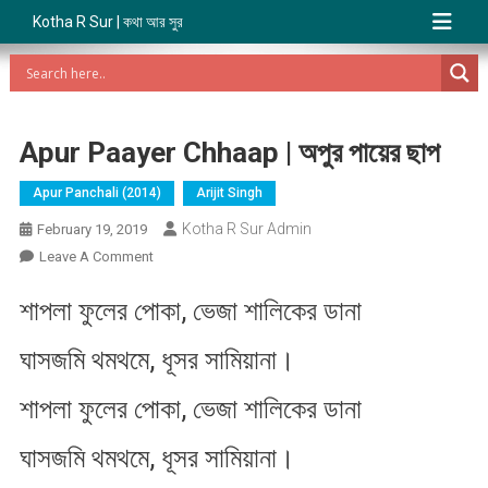
Kotha R Sur | কথা আর সুর
Apur Paayer Chhaap | অপুর পায়ের ছাপ
Apur Panchali (2014)
Arijit Singh
Kotha R Sur Admin
February 19, 2019
On
Leave A Comment
Apur
শাপলা ফুলের পোকা, ভেজা শালিকের ডানা
Paayer
Chhaap
ঘাসজমি থমথমে, ধূসর সামিয়ানা।
|
অপুর
শাপলা ফুলের পোকা, ভেজা শালিকের ডানা
পায়ের
ছাপ
ঘাসজমি থমথমে, ধূসর সামিয়ানা।