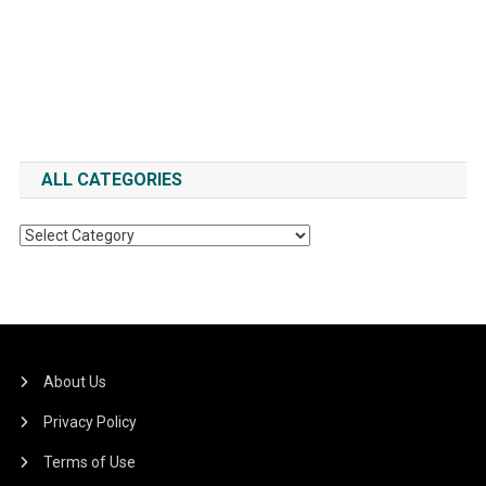
ALL CATEGORIES
All
Categories
About Us
Privacy Policy
Terms of Use