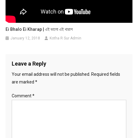
Ei Bhalo Ei Kharap | এই ভালো এই খারাপ
January 12, 2018
Kotha R Sur Admin
Leave a Reply
Your email address will not be published.
Required fields
are marked
*
Comment
*