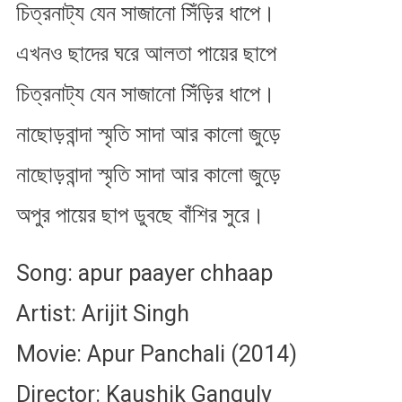
চিত্রনাট্য যেন সাজানো সিঁড়ির ধাপে।
এখনও ছাদের ঘরে আলতা পায়ের ছাপে
চিত্রনাট্য যেন সাজানো সিঁড়ির ধাপে।
নাছোড়বান্দা স্মৃতি সাদা আর কালো জুড়ে
নাছোড়বান্দা স্মৃতি সাদা আর কালো জুড়ে
অপুর পায়ের ছাপ ডুবছে বাঁশির সুরে।
Song: apur paayer chhaap
Artist: Arijit Singh
Movie: Apur Panchali (2014)
Director: Kaushik Ganguly