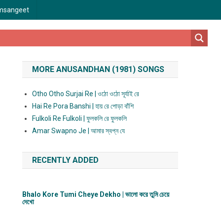
msangeet
MORE ANUSANDHAN (1981) SONGS
Otho Otho Surjai Re | ওঠো ওঠো সূর্যাই রে
Hai Re Pora Banshi | হায় রে পোড়া বাঁশি
Fulkoli Re Fulkoli | ফুলকলি রে ফুলকলি
Amar Swapno Je | আমার স্বপ্ন যে
RECENTLY ADDED
Bhalo Kore Tumi Cheye Dekho | ভালো করে তুমি চেয়ে
দেখো