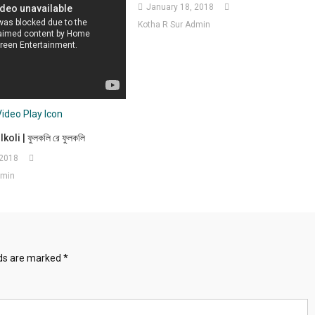
January 18, 2018
Kotha R Sur Admin
koli | ফুলকলি রে ফুলকলি
 2018
dmin
lds are marked
*