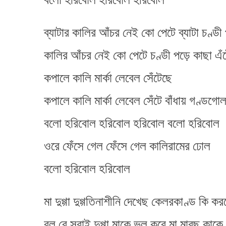
ব্যাটার কালির আঁচর নেই কো পেটে ব্যাটা চণ্ডী
কালির আঁচর নেই কো পেটে চণ্ডী পড়ে কাছা এঁ
কপালে কালি মার্কা লেবেল সেঁটেছে
কপালে কালি মার্কা লেবেল সেঁটে বাঁধায় গণ্ডগো
বলো হরিবোল হরিবোল হরিবোল বলো হরিবোল
ওরে ফেঁসে গেল ফেঁসে গেল কালিরামের ঢোল
বলো হরিবোল হরিবোল
মা দুগ্গা দুগ্গতিনাশীনি দেখেছ কেলরকাণ্ড কি কর
বল রে সবাই দুগ্গা মাকে ভুল করে মা মারছ কাকে