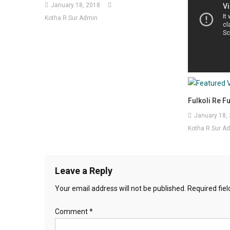
January 18, 2018
Kotha R Sur Admin
Fulkoli Re Ful
January 18,
Kotha R Sur A
Leave a Reply
Your email address will not be published.
Required fie
Comment
*