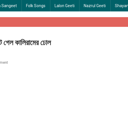
a Sangeet
Folk Songs
Lalon Geeti
Nazrul Geeti
Shaya
গেল কালিরামের ঢোল
ment
On Phete Gelo Kaliramer Dhol | ফেটে গেল কালিরামের ঢোল