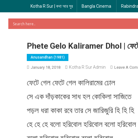
Kotha R Sur | কথা আর সুর
Bangla Cinema
Rabindr
Phete Gelo Kaliramer Dhol | ফেটে 
Anusandhan (1981)
Kotha R Sur Admin
January 18, 2018
Leave A Com
ফেটে গেল ফেটে গেল কালিরামের ঢোল
সে এক দাঁড়কাকের সাধ হল কোকিলা সাজিতে
পড়ল ধরা কাকা রবে তার সে জারিজুরি হি হি হি
হে হে হে বলো হরিবোল হরিবোল বলো হরিবোল